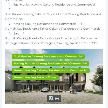
Jual Hunian Kavling Cakung Residence and Commercial
Jual Rumah Kavling Jakarta Timur 2 Lantai Cakung Residence and
Commercial
Kavling Cakung Residence and Commercial
Rumah Kavling Jakarta Timur Cakung Residence and Commercial
Sale
Rumah Kavling Jakarta Timur Annora Fine Living Jl. Perumahan
Jatinegara Indah No.23, Jatinegara, Cakung, Jakarta Timur 13930
Jual Hunian Cakung Residence and Commercial
Kaving Rumah Cakung Residence and Commercial
Rumah Kavling Cakung Residence and Commercial
Rumah Kavling Jakarta Timur
1/4