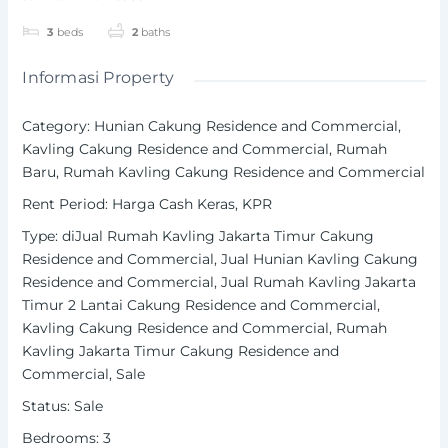
3
beds
2
baths
Informasi Property
Category
:
Hunian Cakung Residence and Commercial
,
Kavling Cakung Residence and Commercial
,
Rumah
Baru
,
Rumah Kavling Cakung Residence and Commercial
Rent Period
:
Harga Cash Keras
,
KPR
Type
:
diJual Rumah Kavling Jakarta Timur Cakung
Residence and Commercial
,
Jual Hunian Kavling Cakung
Residence and Commercial
,
Jual Rumah Kavling Jakarta
Timur 2 Lantai Cakung Residence and Commercial
,
Kavling Cakung Residence and Commercial
,
Rumah
Kavling Jakarta Timur Cakung Residence and
Commercial
,
Sale
Status
:
Sale
Bedrooms
:
3