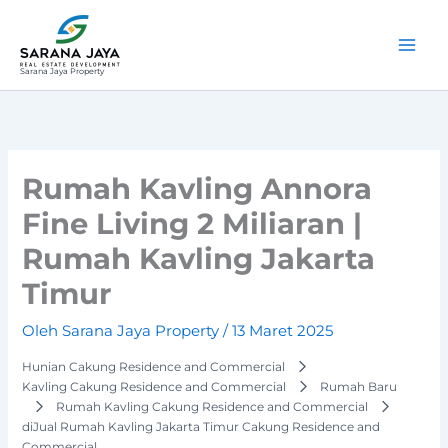
Lewati
ke
konten
Sarana Jaya Property
Rumah Kavling Annora
Fine Living 2 Miliaran |
Rumah Kavling Jakarta
Timur
Oleh
Sarana Jaya Property
/
13 Maret 2025
Hunian Cakung Residence and Commercial
Kavling Cakung Residence and Commercial
Rumah Baru
Rumah Kavling Cakung Residence and Commercial
diJual Rumah Kavling Jakarta Timur Cakung Residence and
Commercial