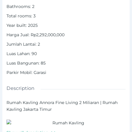
Bathrooms
:
2
Total rooms
:
3
Year built
:
2025
Harga Jual
:
Rp2,292,000,000
Jumlah Lantai
:
2
Luas Lahan
:
90
Luas Bangunan
:
85
Parkir Mobil
:
Garasi
Description
Rumah Kavling Annora Fine Living 2 Miliaran | Rumah
Kavling Jakarta Timur