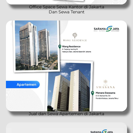
Office Space Sewa Kantor di Jakarta
Dan Sewa Tenant
Jual dan Sewa Apartemen di Jakarta