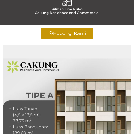
Pilihan Tipe Ruko
Cakung Residence and Commercial
Hubungi Kami