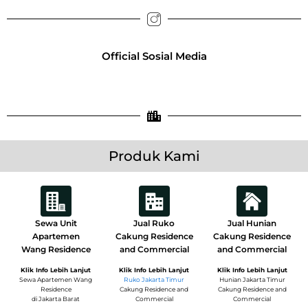
Official Sosial Media
Produk Kami
Sewa Unit
Jual Ruko
Jual Hunian
Apartemen
Cakung Residence
Cakung Residence
Wang Residence
and Commercial
and Commercial
Klik Info Lebih Lanjut
Klik Info Lebih Lanjut
Klik Info Lebih Lanjut
Sewa Apartemen Wang
Ruko Jakarta Timur
Hunian Jakarta Timur
Residence
Cakung Residence and
Cakung Residence and
di Jakarta Barat
Commercial
Commercial