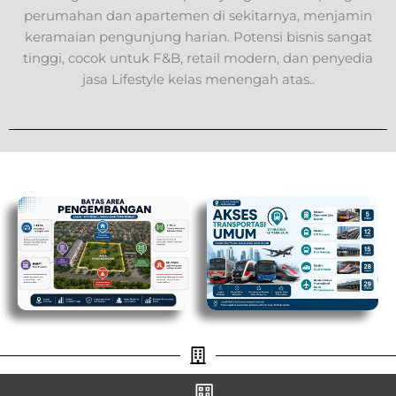
perumahan dan apartemen di sekitarnya, menjamin
keramaian pengunjung harian. Potensi bisnis sangat
tinggi, cocok untuk F&B, retail modern, dan penyedia
jasa Lifestyle kelas menengah atas..