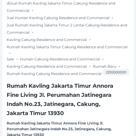
diJual Rumah Kavling Jakarta Timur Cakung Residence and
Commercial
Jual Hunian Kavling Cakung Residence and Commercial
Jual Rumah Kavling Jakarta Timur 2 Lantai Cakung Residence and
Commercial
Kavling Cakung Residence and Commercial
Rumah Kavling Jakarta Timur Cakung Residence and Commercial
Sale
Hunian Cakung Residence and Commercial
Kavling Cakung Residence and Commercial
Rumah Baru
2292000000
Rumah Kavling Cakung Residence and Commercial
Rumah Kavling Jakarta Timur Annora
Fine Living Jl. Perumahan Jatinegara
Indah No.23, Jatinegara, Cakung,
Jakarta Timur 13930
Rumah Kavling Jakarta Timur Annora Fine Living Jl.
Perumahan Jatinegara Indah No.23, Jatinegara, Cakung,
Jakarta Timur 13930