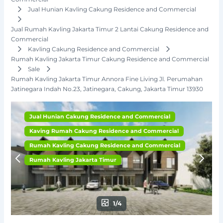
Jual Hunian Kavling Cakung Residence and Commercial
Jual Rumah Kavling Jakarta Timur 2 Lantai Cakung Residence and
Commercial
Kavling Cakung Residence and Commercial
Rumah Kavling Jakarta Timur Cakung Residence and Commercial
Sale
Rumah Kavling Jakarta Timur Annora Fine Living Jl. Perumahan
Jatinegara Indah No.23, Jatinegara, Cakung, Jakarta Timur 13930
Jual Hunian Cakung Residence and Commercial
Kaving Rumah Cakung Residence and Commercial
Rumah Kavling Cakung Residence and Commercial
Rumah Kavling Jakarta Timur
1/4