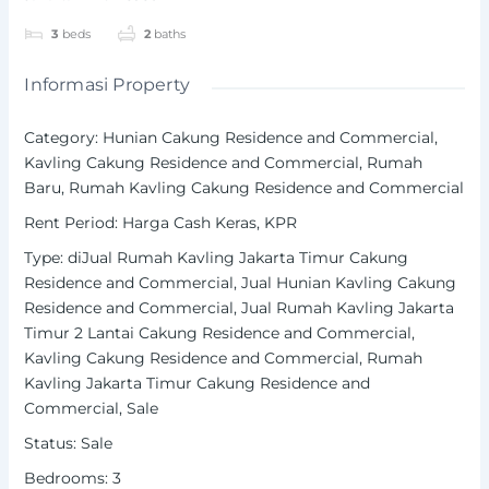
3
beds
2
baths
Informasi Property
Category
:
Hunian Cakung Residence and Commercial
,
Kavling Cakung Residence and Commercial
,
Rumah
Baru
,
Rumah Kavling Cakung Residence and Commercial
Rent Period
:
Harga Cash Keras
,
KPR
Type
:
diJual Rumah Kavling Jakarta Timur Cakung
Residence and Commercial
,
Jual Hunian Kavling Cakung
Residence and Commercial
,
Jual Rumah Kavling Jakarta
Timur 2 Lantai Cakung Residence and Commercial
,
Kavling Cakung Residence and Commercial
,
Rumah
Kavling Jakarta Timur Cakung Residence and
Commercial
,
Sale
Status
:
Sale
Bedrooms
:
3