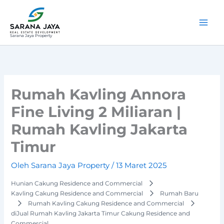
Lewati
ke
konten
Sarana Jaya Property
Rumah Kavling Annora
Fine Living 2 Miliaran |
Rumah Kavling Jakarta
Timur
Oleh
Sarana Jaya Property
/
13 Maret 2025
Hunian Cakung Residence and Commercial
Kavling Cakung Residence and Commercial
Rumah Baru
Rumah Kavling Cakung Residence and Commercial
diJual Rumah Kavling Jakarta Timur Cakung Residence and
Commercial