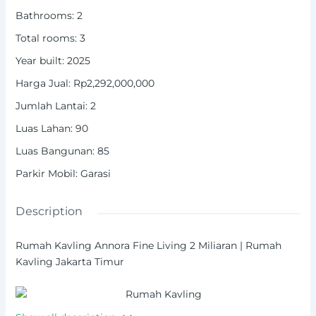
Bathrooms
:
2
Total rooms
:
3
Year built
:
2025
Harga Jual
:
Rp2,292,000,000
Jumlah Lantai
:
2
Luas Lahan
:
90
Luas Bangunan
:
85
Parkir Mobil
:
Garasi
Description
Rumah Kavling Annora Fine Living 2 Miliaran | Rumah
Kavling Jakarta Timur