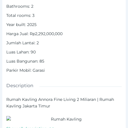
Bathrooms
:
2
Total rooms
:
3
Year built
:
2025
Harga Jual
:
Rp2,292,000,000
Jumlah Lantai
:
2
Luas Lahan
:
90
Luas Bangunan
:
85
Parkir Mobil
:
Garasi
Description
Rumah Kavling Annora Fine Living 2 Miliaran | Rumah
Kavling Jakarta Timur