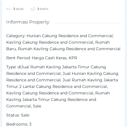
3
beds
2
baths
Informasi Property
Category
:
Hunian Cakung Residence and Commercial
,
Kavling Cakung Residence and Commercial
,
Rumah
Baru
,
Rumah Kavling Cakung Residence and Commercial
Rent Period
:
Harga Cash Keras
,
KPR
Type
:
diJual Rumah Kavling Jakarta Timur Cakung
Residence and Commercial
,
Jual Hunian Kavling Cakung
Residence and Commercial
,
Jual Rumah Kavling Jakarta
Timur 2 Lantai Cakung Residence and Commercial
,
Kavling Cakung Residence and Commercial
,
Rumah
Kavling Jakarta Timur Cakung Residence and
Commercial
,
Sale
Status
:
Sale
Bedrooms
:
3