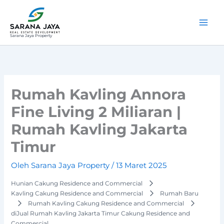
Lewati
ke
konten
Sarana Jaya Property
Rumah Kavling Annora
Fine Living 2 Miliaran |
Rumah Kavling Jakarta
Timur
Oleh
Sarana Jaya Property
/
13 Maret 2025
Hunian Cakung Residence and Commercial
Kavling Cakung Residence and Commercial
Rumah Baru
Rumah Kavling Cakung Residence and Commercial
diJual Rumah Kavling Jakarta Timur Cakung Residence and
Commercial