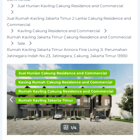
Jual Hunian Kavling Cakung Residence and Commercial
Jual Rumah Kavling Jakarta Timur 2 Lantai Cakung Residence and
Commercial
Kavling Cakung Residence and Commercial
Rumah Kavling Jakarta Timur Cakung Residence and Commercial
Sale
Rumah Kavling Jakarta Timur Annora Fine Living Jl. Perumahan
Jatinegara Indah No.23, Jatinegara, Cakung, Jakarta Timur 13930
Jual Hunian Cakung Residence and Commercial
Kaving Rumah Cakung Residence and Commercial
Rumah Kavling Cakung Residence and Commercial
Rumah Kavling Jakarta Timur
1/4