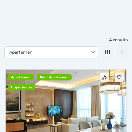
4 results
Apartemen
Rent Apartemen
Upperhouse