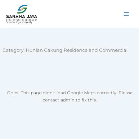
Lewati
ke
konten
Sarana Jaya Property
Category:
Hunian Cakung Residence and Commercial
Oops! This page didn't load Google Maps correctly. Please
contact admin to fix this.