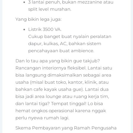
3 lantai penuh, bukan mezzanine atau
split level murahan.
Yang bikin lega juga:
Listrik 3500 VA.
Cukup banget buat nyalain peralatan
dapur, kulkas, AC, bahkan sistem
pencahayaan buat ambience.
Dan lo tau apa yang bikin gue takjub?
Rancangan interiornya fleksibel. Lantai satu
bisa langsung dimaksimalkan sebagai area
usaha (misal buat toko, kantor, klinik, atau
bahkan cafe kayak usaha gue). Lantai dua
bisa jadi area lounge atau ruang kerja tim,
dan lantai tiga? Tempat tinggal! Lo bisa
hemat ongkos operasional karena nggak
perlu nyewa rumah lagi.
Skema Pembayaran yang Ramah Pengusaha