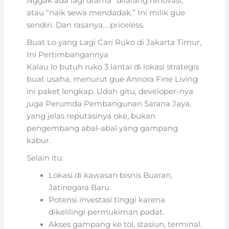
Nggak ada lagi drama “dilarang renovasi,”
atau “naik sewa mendadak.” Ini milik gue
sendiri. Dan rasanya… priceless.
Buat Lo yang Lagi Cari Ruko di Jakarta Timur,
Ini Pertimbangannya
Kalau lo butuh ruko 3 lantai di lokasi strategis
buat usaha, menurut gue Annora Fine Living
ini paket lengkap. Udah gitu, developer-nya
juga Perumda Pembangunan Sarana Jaya,
yang jelas reputasinya oke, bukan
pengembang abal-abal yang gampang
kabur.
Selain itu:
Lokasi di kawasan bisnis Buaran,
Jatinegara Baru.
Potensi investasi tinggi karena
dikelilingi permukiman padat.
Akses gampang ke tol, stasiun, terminal.