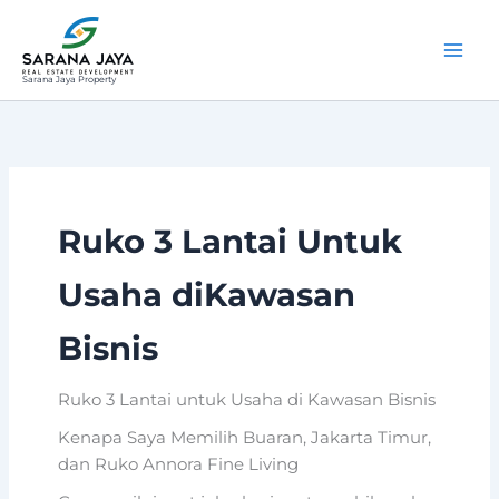
Lewati
ke
konten
Sarana Jaya Property
Ruko 3 Lantai Untuk
Usaha diKawasan
Bisnis
Ruko 3 Lantai untuk Usaha di Kawasan Bisnis
Kenapa Saya Memilih Buaran, Jakarta Timur,
dan Ruko Annora Fine Living