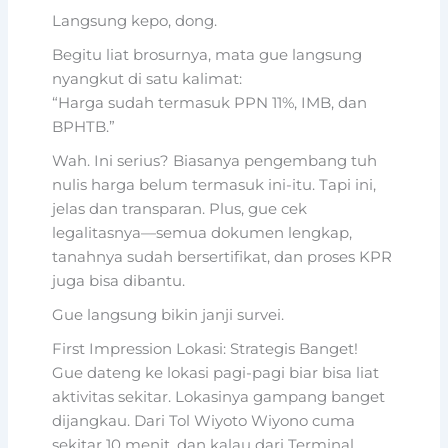
Langsung kepo, dong.
Begitu liat brosurnya, mata gue langsung
nyangkut di satu kalimat:
“Harga sudah termasuk PPN 11%, IMB, dan
BPHTB.”
Wah. Ini serius? Biasanya pengembang tuh
nulis harga belum termasuk ini-itu. Tapi ini,
jelas dan transparan. Plus, gue cek
legalitasnya—semua dokumen lengkap,
tanahnya sudah bersertifikat, dan proses KPR
juga bisa dibantu.
Gue langsung bikin janji survei.
First Impression Lokasi: Strategis Banget!
Gue dateng ke lokasi pagi-pagi biar bisa liat
aktivitas sekitar. Lokasinya gampang banget
dijangkau. Dari Tol Wiyoto Wiyono cuma
sekitar 10 menit, dan kalau dari Terminal