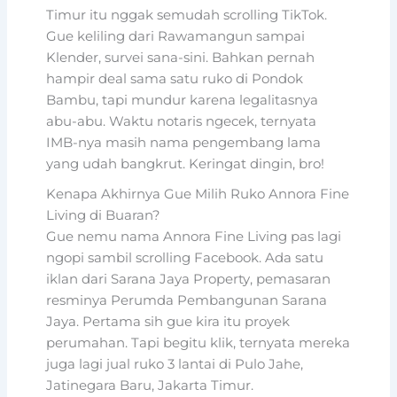
Timur itu nggak semudah scrolling TikTok.
Gue keliling dari Rawamangun sampai
Klender, survei sana-sini. Bahkan pernah
hampir deal sama satu ruko di Pondok
Bambu, tapi mundur karena legalitasnya
abu-abu. Waktu notaris ngecek, ternyata
IMB-nya masih nama pengembang lama
yang udah bangkrut. Keringat dingin, bro!
Kenapa Akhirnya Gue Milih Ruko Annora Fine
Living di Buaran?
Gue nemu nama Annora Fine Living pas lagi
ngopi sambil scrolling Facebook. Ada satu
iklan dari Sarana Jaya Property, pemasaran
resminya Perumda Pembangunan Sarana
Jaya. Pertama sih gue kira itu proyek
perumahan. Tapi begitu klik, ternyata mereka
juga lagi jual ruko 3 lantai di Pulo Jahe,
Jatinegara Baru, Jakarta Timur.