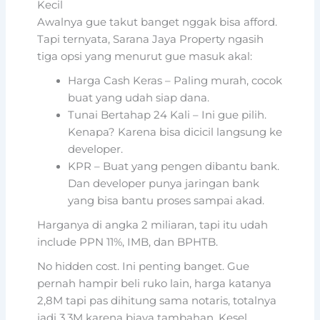
Kecil
Awalnya gue takut banget nggak bisa afford.
Tapi ternyata, Sarana Jaya Property ngasih
tiga opsi yang menurut gue masuk akal:
Harga Cash Keras – Paling murah, cocok
buat yang udah siap dana.
Tunai Bertahap 24 Kali – Ini gue pilih.
Kenapa? Karena bisa dicicil langsung ke
developer.
KPR – Buat yang pengen dibantu bank.
Dan developer punya jaringan bank
yang bisa bantu proses sampai akad.
Harganya di angka 2 miliaran, tapi itu udah
include PPN 11%, IMB, dan BPHTB.
No hidden cost. Ini penting banget. Gue
pernah hampir beli ruko lain, harga katanya
2,8M tapi pas dihitung sama notaris, totalnya
jadi 3,3M karena biaya tambahan. Kesel