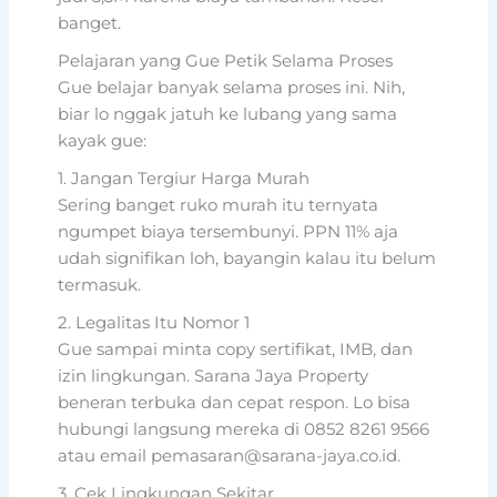
banget.
Pelajaran yang Gue Petik Selama Proses
Gue belajar banyak selama proses ini. Nih,
biar lo nggak jatuh ke lubang yang sama
kayak gue:
1. Jangan Tergiur Harga Murah
Sering banget ruko murah itu ternyata
ngumpet biaya tersembunyi. PPN 11% aja
udah signifikan loh, bayangin kalau itu belum
termasuk.
2. Legalitas Itu Nomor 1
Gue sampai minta copy sertifikat, IMB, dan
izin lingkungan. Sarana Jaya Property
beneran terbuka dan cepat respon. Lo bisa
hubungi langsung mereka di 0852 8261 9566
atau email pemasaran@sarana-jaya.co.id.
3. Cek Lingkungan Sekitar