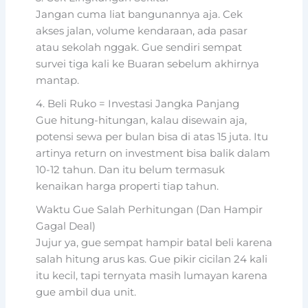
Jangan cuma liat bangunannya aja. Cek
akses jalan, volume kendaraan, ada pasar
atau sekolah nggak. Gue sendiri sempat
survei tiga kali ke Buaran sebelum akhirnya
mantap.
4. Beli Ruko = Investasi Jangka Panjang
Gue hitung-hitungan, kalau disewain aja,
potensi sewa per bulan bisa di atas 15 juta. Itu
artinya return on investment bisa balik dalam
10-12 tahun. Dan itu belum termasuk
kenaikan harga properti tiap tahun.
Waktu Gue Salah Perhitungan (Dan Hampir
Gagal Deal)
Jujur ya, gue sempat hampir batal beli karena
salah hitung arus kas. Gue pikir cicilan 24 kali
itu kecil, tapi ternyata masih lumayan karena
gue ambil dua unit.