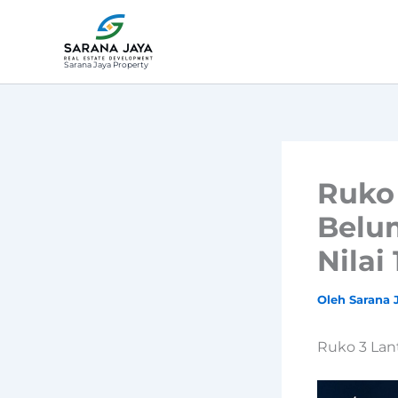
Lewati
ke
konten
Sarana Jaya Property
Ruko 
Belu
Nilai
Oleh
Sarana 
Ruko 3 Lan