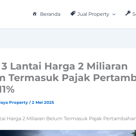
Beranda
Jual Property
S
3 Lantai Harga 2 Miliaran
m Termasuk Pajak Pertam
 11%
Jaya Property
/
2 Mei 2025
tai Harga 2 Miliaran Belum Termasuk Pajak Pertambahan 