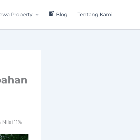
ewa Property
Blog
Tentang Kami
bahan
Nilai 11%