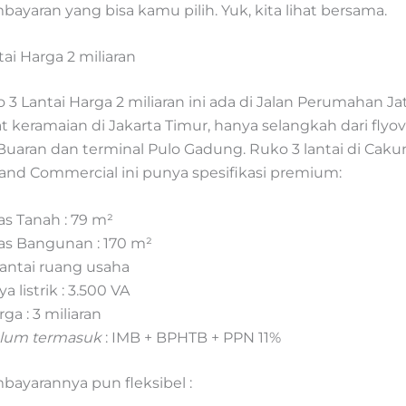
yaran yang bisa kamu pilih. Yuk, kita lihat bersama.
ai Harga 2 miliaran
 3 Lantai Harga 2 miliaran ini ada di Jalan Perumahan Ja
t keramaian di Jakarta Timur, hanya selangkah dari flyov
uaran dan terminal Pulo Gadung. Ruko 3 lantai di Caku
and Commercial ini punya spesifikasi premium:
as Tanah : 79 m²
as Bangunan : 170 m²
Lantai ruang usaha
a listrik : 3.500 VA
ga : 3 miliaran
lum termasuk
: IMB + BPHTB + PPN 11%
bayarannya pun fleksibel :