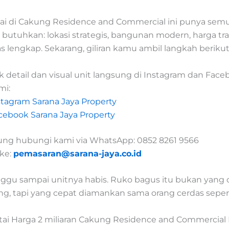
tai di Cakung Residence and Commercial ini punya se
butuhkan: lokasi strategis, bangunan modern, harga tra
as lengkap. Sekarang, giliran kamu ambil langkah beriku
k detail dan visual unit langsung di Instagram dan Face
mi:
stagram Sarana Jaya Property
cebook Sarana Jaya Property
ung hubungi kami via WhatsApp: 0852 8261 9566
 ke:
pemasaran@sarana-jaya.co.id
ggu sampai unitnya habis. Ruko bagus itu bukan yang d
ng, tapi yang cepat diamankan sama orang cerdas seper
tai Harga 2 miliaran Cakung Residence and Commercial