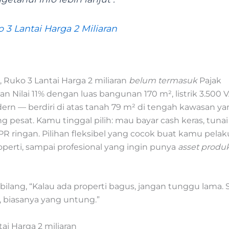
 3 Lantai Harga 2 Miliaran
 Ruko 3 Lantai Harga 2 miliaran
belum termasuk
Pajak
 Nilai 11% dengan luas bangunan 170 m², listrik 3.500 V
ern — berdiri di atas tanah 79 m² di tengah kawasan y
 pesat. Kamu tinggal pilih: mau bayar cash keras, tuna
PR ringan. Pilihan fleksibel yang cocok buat kamu pelak
operti, sampai profesional yang ingin punya
asset produk
 bilang, “Kalau ada properti bagus, jangan tunggu lama. 
, biasanya yang untung.”
ai Harga 2 miliaran