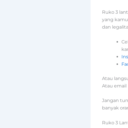
Ruko 3 lan
yang kamu 
dan legalit
Ce
ka
In
Fa
Atau langs
Atau email
Jangan tun
banyak ora
Ruko 3 Lan