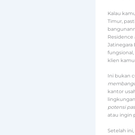
Kalau kamu 
Timur, past
bangunanny
Residence 
Jatinegara 
fungsional
klien kamu
Ini bukan c
membangun 
kantor usa
lingkungan 
potensi pas
atau ingin 
Setelah ini