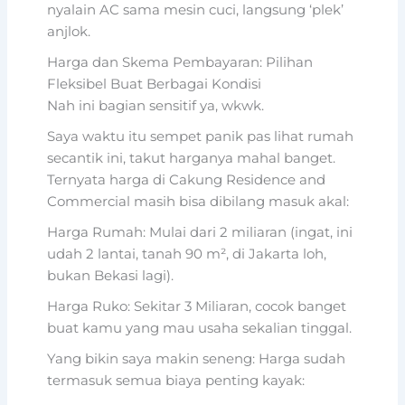
nyalain AC sama mesin cuci, langsung ‘plek’
anjlok.
Harga dan Skema Pembayaran: Pilihan
Fleksibel Buat Berbagai Kondisi
Nah ini bagian sensitif ya, wkwk.
Saya waktu itu sempet panik pas lihat rumah
secantik ini, takut harganya mahal banget.
Ternyata harga di Cakung Residence and
Commercial masih bisa dibilang masuk akal:
Harga Rumah: Mulai dari 2 miliaran (ingat, ini
udah 2 lantai, tanah 90 m², di Jakarta loh,
bukan Bekasi lagi).
Harga Ruko: Sekitar 3 Miliaran, cocok banget
buat kamu yang mau usaha sekalian tinggal.
Yang bikin saya makin seneng: Harga sudah
termasuk semua biaya penting kayak: