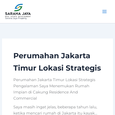
Lewati
ke
konten
Sarana Jaya Property
Perumahan Jakarta
Timur Lokasi Strategis
Perumahan Jakarta Timur Lokasi Strategis
Pengalaman Saya Menemukan Rumah
Impian di Cakung Residence And
Commercial
Saya masih ingat jelas, beberapa tahun lalu,
ketika mencari rumah di Jakarta itu kayak…