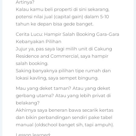
Artinya?
Kalau kamu beli properti di sini sekarang,
potensi nilai jual (capital gain) dalam 5-10
tahun ke depan bisa gede banget.
Cerita Lucu: Hampir Salah Booking Gara-Gara
Kebanyakan Pilihan
Jujur ya, pas saya lagi milih unit di Cakung
Residence and Commercial, saya hampir
salah booking.
Saking banyaknya pilihan tipe rumah dan
lokasi kavling, saya sempet bingung.
Mau yang deket taman? Atau yang deket
gerbang utama? Atau yang lebih privat di
belakang?
Akhirnya saya beneran bawa secarik kertas
dan bikin perbandingan sendiri pake tabel
manual (oldschool banget sih, tapi ampuh).
Lesson learned: