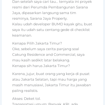
Dan setelah saya cari tau… ternyata ini proyek
resmi dari Perumda Pembangunan Sarana
Jaya, dipasarkan langsung sama tim
resminya, Sarana Jaya Property.
Kalau udah developer BUMD kayak gitu, buat
saya itu udah satu centang gede di checklist
keamanan.
Kenapa Pilih Jakarta Timur?
Oke, sebelum saya cerita panjang soal
Cakung Residence and Commercial, saya
mau kasih sedikit latar belakang.
Kenapa sih harus Jakarta Timur?
Karena, jujur, buat orang yang kerja di pusat
atau Jakarta Selatan, tapi mau harga yang
masih manusiawi, Jakarta Timur itu jawaban
paling realistis.
Akses: Deket tol.
Transportasi umum: Banyak. KRL ada,