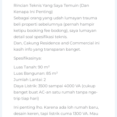
Rincian Teknis Yang Saya Temuin (Dan
Kenapa Ini Penting)
Sebagai orang yang udah lumayan trauma
beli properti sebelumnya (pernah hampir
ketipu booking fee bodong), saya lumayan
detail soal spesifikasi teknis.
Dan, Cakung Residence and Commercial ini
kasih info yang transparan banget.
Spesifikasinya:
Luas Tanah: 90 m²
Luas Bangunan: 85 m²
Jumlah Lantai: 2
Daya Listrik: 3500 sampai 4000 VA (cukup
banget buat AC-an satu rumah tanpa nge-
trip tiap hari)
Ini penting lho. Karena ada loh rumah baru,
desain keren, tapi listrik cuma 1300 VA. Mau