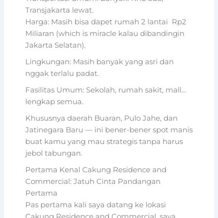
Transjakarta lewat.
Harga: Masih bisa dapet rumah 2 lantai Rp2
Miliaran (which is miracle kalau dibandingin
Jakarta Selatan).
Lingkungan: Masih banyak yang asri dan
nggak terlalu padat.
Fasilitas Umum: Sekolah, rumah sakit, mall…
lengkap semua.
Khususnya daerah Buaran, Pulo Jahe, dan
Jatinegara Baru — ini bener-bener spot manis
buat kamu yang mau strategis tanpa harus
jebol tabungan.
Pertama Kenal Cakung Residence and
Commercial: Jatuh Cinta Pandangan
Pertama
Pas pertama kali saya datang ke lokasi
Cakung Residence and Commercial, saya