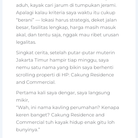
aduh, kayak cari jarum di tumpukan jerami.
Apalagi kalau kriteria saya waktu itu cukup
“berani” — lokasi harus strategis, deket jalan
besar, fasilitas lengkap, harga masih masuk
akal, dan tentu saja, nggak mau ribet urusan
legalitas.
Singkat cerita, setelah putar-putar muterin
Jakarta Timur hampir tiap minggu, saya
nemu satu nama yang bikin saya berhenti
scrolling properti di HP: Cakung Residence
and Commercial.
Pertama kali saya dengar, saya langsung
mikir,
“Wah, ini nama kavling perumahan? Kenapa
keren banget? Cakung Residence and
Commercial tuh kayak hidup enak gitu loh
bunyinya.”