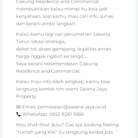
Cakung Residence and Commercial
membuktikan kalau mimpi itu bisa jadi
kenyataan, asal kamu mau cari info, survei,
dan berani ambil langkah.
Kalau kamu lagi cari perumahan Jakarta
Timur lokasi strategis,
deket tol, akses gampang, legalitas aman,
harga nggak ngibrit ke langit…
Saya berani rekomendasiin Cakung
Residence and Commercial.
Kalau mau info lebih lengkap, kamu bisa
langsung kontak tim resmi Sarana Jaya
Property:
Email: pemasaran@sarana-jaya.co.id
WhatsApp: 0852 8261 9566
Mau lihat-lihat dulu? Gas aja, kadang feeling
“rumah yang klik” itu langsung kerasa pas