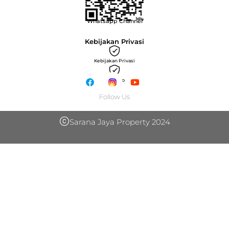
Whatsapp Channel
Kebijakan Privasi
Kebijakan Privasi
sitemap
Follow Us
Sarana Jaya Property 2024