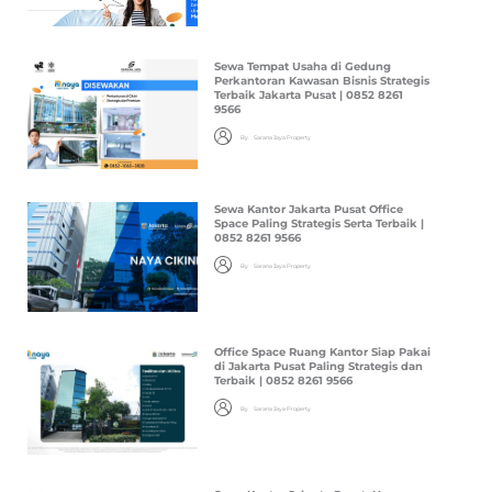
Sewa Tempat Usaha di Gedung
Perkantoran Kawasan Bisnis Strategis
Terbaik Jakarta Pusat | 0852 8261
9566
By
Sarana Jaya Property
Sewa Kantor Jakarta Pusat Office
Space Paling Strategis Serta Terbaik |
0852 8261 9566
By
Sarana Jaya Property
Office Space Ruang Kantor Siap Pakai
di Jakarta Pusat Paling Strategis dan
Terbaik | 0852 8261 9566
By
Sarana Jaya Property