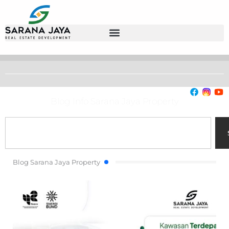
Blog Info Sarana Jaya Property
Search
Blog Sarana Jaya Property