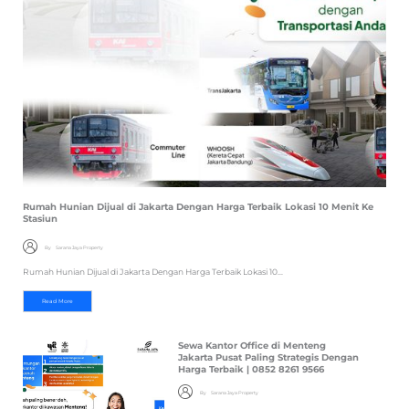
Rumah Hunian Dijual di Jakarta Dengan Harga Terbaik Lokasi 10 Menit Ke
Stasiun
By
Sarana Jaya Property
Rumah Hunian Dijual di Jakarta Dengan Harga Terbaik Lokasi 10...
Read More
Sewa Kantor Office di Menteng
Jakarta Pusat Paling Strategis Dengan
Harga Terbaik | 0852 8261 9566
By
Sarana Jaya Property