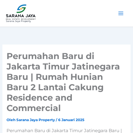
Lewati
ke
konten
Sarana Jaya Property
Perumahan Baru di
Jakarta Timur Jatinegara
Baru | Rumah Hunian
Baru 2 Lantai Cakung
Residence and
Commercial
Oleh
Sarana Jaya Property
/
6 Januari 2025
Perumahan Baru di Jakarta Timur Jatinegara Baru |