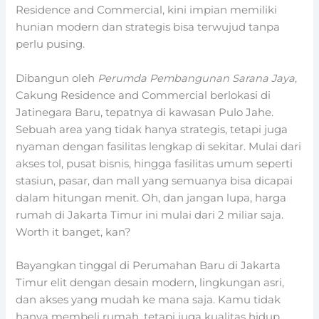
Residence and Commercial, kini impian memiliki
hunian modern dan strategis bisa terwujud tanpa
perlu pusing.
Dibangun oleh
Perumda Pembangunan Sarana Jaya
,
Cakung Residence and Commercial berlokasi di
Jatinegara Baru, tepatnya di kawasan Pulo Jahe.
Sebuah area yang tidak hanya strategis, tetapi juga
nyaman dengan fasilitas lengkap di sekitar. Mulai dari
akses tol, pusat bisnis, hingga fasilitas umum seperti
stasiun, pasar, dan mall yang semuanya bisa dicapai
dalam hitungan menit. Oh, dan jangan lupa, harga
rumah di Jakarta Timur ini mulai dari 2 miliar saja.
Worth it banget, kan?
Bayangkan tinggal di Perumahan Baru di Jakarta
Timur elit dengan desain modern, lingkungan asri,
dan akses yang mudah ke mana saja. Kamu tidak
hanya membeli rumah, tetapi juga kualitas hidup