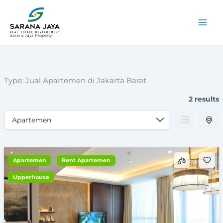
Lewati
ke
konten
Sarana Jaya Property
Type:
Jual Apartemen di Jakarta Barat
2 results
Apartemen
Rent Apartemen
Upperhouse