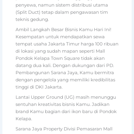
penyewa, namun sistem distribusi utama
(Split Duct) tetap dalam pengawasan tim
teknis gedung.
Ambil Langkah Besar Bisnis Kamu Hari Ini!
Kesempatan untuk mendapatkan sewa
tempat usaha Jakarta Timur harga 100 ribuan
di lokasi yang sudah mapan seperti Mall
Pondok Kelapa Town Square tidak akan
datang dua kali. Dengan dukungan dari PD.
Pembangunan Sarana Jaya, Kamu bermitra
dengan pengelola yang memiliki kredibilitas
tinggi di DKI Jakarta.
Lantai Upper Ground (UG) masih menunggu
sentuhan kreativitas bisnis Kamu. Jadikan
brand Kamu bagian dari ikon baru di Pondok
Kelapa.
Sarana Jaya Property Divisi Pemasaran Mall