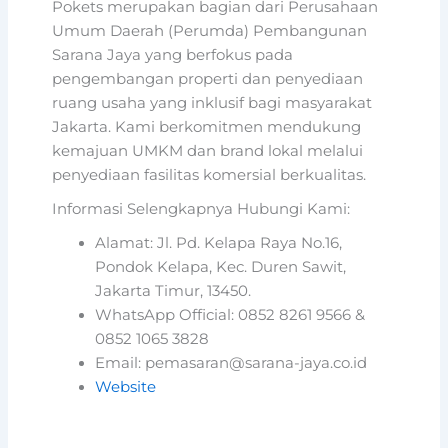
Pokets merupakan bagian dari Perusahaan
Umum Daerah (Perumda) Pembangunan
Sarana Jaya yang berfokus pada
pengembangan properti dan penyediaan
ruang usaha yang inklusif bagi masyarakat
Jakarta. Kami berkomitmen mendukung
kemajuan UMKM dan brand lokal melalui
penyediaan fasilitas komersial berkualitas.
Informasi Selengkapnya Hubungi Kami:
Alamat: Jl. Pd. Kelapa Raya No.16,
Pondok Kelapa, Kec. Duren Sawit,
Jakarta Timur, 13450.
WhatsApp Official: 0852 8261 9566 &
0852 1065 3828
Email: pemasaran@sarana-jaya.co.id
Website