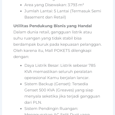
Area yang Disewakan: 3.793 m²
Jumlah Lantai: 5 Lantai (Termasuk Semi
Basement dan Retail)
Utilitas Pendukung Bisnis yang Handal
Dalam dunia retail, gangguan listrik atau
suhu ruangan yang tidak stabil bisa
berdampak buruk pada kepuasan pelanggan.
Oleh karena itu, Mall POKETS dilengkapi
dengan:
Daya Listrik Besar: Listrik sebesar 785
KVA memastikan seluruh peralatan
operasional Kamu berjalan lancar.
Sistem Backup (Genset): Tersedia
Genset 500 KVA (Greaves) yang siap
menyala seketika jika terjadi gangguan
dari PLN.
Sistem Pendingin Ruangan:
Menggunakan AC Split Duct yang