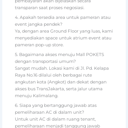
pembayaran akan dijelaskan secara
transparan saat proses negosiasi.
4. Apakah tersedia area untuk pameran atau
event jangka pendek?
Ya, dengan area Ground Floor yang luas, kami
menyediakan space untuk atrium event atau
pameran pop-up store.
5. Bagaimana akses menuju Mall POKETS
dengan transportasi umum?
Sangat mudah. Lokasi kami di Jl. Pd. Kelapa
Raya No.16 dilalui oleh berbagai rute
angkutan kota (Angkot) dan dekat dengan
akses bus TransJakarta, serta jalur utama
menuju Kalimalang.
6. Siapa yang bertanggung jawab atas
pemeliharaan AC di dalam unit?
Untuk unit AC di dalam ruang tenant,
pemeliharaan menjadi tanggung jawab