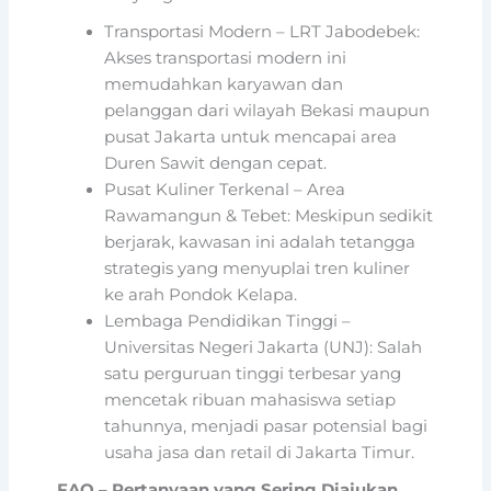
Transportasi Modern – LRT Jabodebek:
Akses transportasi modern ini
memudahkan karyawan dan
pelanggan dari wilayah Bekasi maupun
pusat Jakarta untuk mencapai area
Duren Sawit dengan cepat.
Pusat Kuliner Terkenal – Area
Rawamangun & Tebet: Meskipun sedikit
berjarak, kawasan ini adalah tetangga
strategis yang menyuplai tren kuliner
ke arah Pondok Kelapa.
Lembaga Pendidikan Tinggi –
Universitas Negeri Jakarta (UNJ): Salah
satu perguruan tinggi terbesar yang
mencetak ribuan mahasiswa setiap
tahunnya, menjadi pasar potensial bagi
usaha jasa dan retail di Jakarta Timur.
FAQ – Pertanyaan yang Sering Diajukan