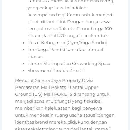
Lantai UG memiliki ketersediaan ruang
yang cukup luas. Ini adalah
kesempatan bagi Kamu untuk menjadi
pionir di lantai ini. Dengan harga sewa
tempat usaha Jakarta Timur harga 100
ribuan, lantai UG sangat cocok untuk:
Pusat Kebugaran (Gym/Yoga Studio)
Lembaga Pendidikan atau Tempat
Kursus
Kantor Startup atau Co-working Space
Showroom Produk Kreatif
Menurut Sarana Jaya Property Divisi
Pemasaran Mall Pokets, “Lantai Upper
Ground (UG) Mall POKETS dirancang untuk
menjadi zona multifungsi yang fleksibel,
memberikan keleluasaan bagi penyewa
untuk mendesain ruang usaha sesuai dengan
identitas brand mereka, didukung dengan
akses eskalator langsung dari lantai utama.”