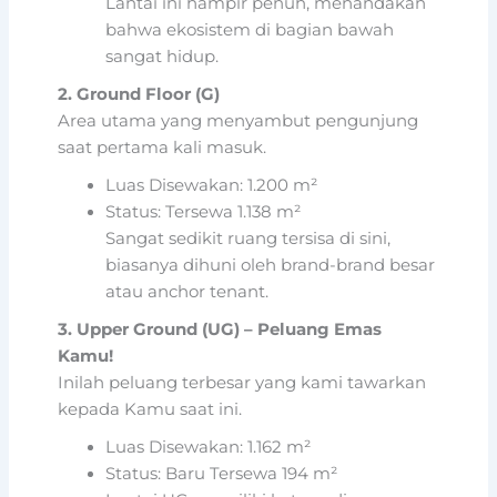
Lantai ini hampir penuh, menandakan
bahwa ekosistem di bagian bawah
sangat hidup.
2. Ground Floor (G)
Area utama yang menyambut pengunjung
saat pertama kali masuk.
Luas Disewakan: 1.200 m²
Status: Tersewa 1.138 m²
Sangat sedikit ruang tersisa di sini,
biasanya dihuni oleh brand-brand besar
atau anchor tenant.
3. Upper Ground (UG) – Peluang Emas
Kamu!
Inilah peluang terbesar yang kami tawarkan
kepada Kamu saat ini.
Luas Disewakan: 1.162 m²
Status: Baru Tersewa 194 m²