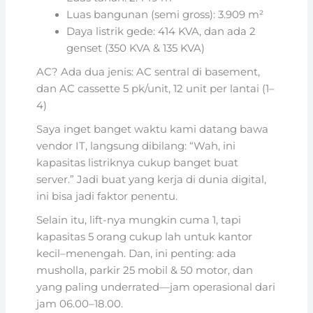
Luas bangunan (semi gross): 3.909 m²
Daya listrik gede: 414 KVA, dan ada 2
genset (350 KVA & 135 KVA)
AC? Ada dua jenis: AC sentral di basement,
dan AC cassette 5 pk/unit, 12 unit per lantai (1–
4)
Saya inget banget waktu kami datang bawa
vendor IT, langsung dibilang: “Wah, ini
kapasitas listriknya cukup banget buat
server.” Jadi buat yang kerja di dunia digital,
ini bisa jadi faktor penentu.
Selain itu, lift-nya mungkin cuma 1, tapi
kapasitas 5 orang cukup lah untuk kantor
kecil–menengah. Dan, ini penting: ada
musholla, parkir 25 mobil & 50 motor, dan
yang paling underrated—jam operasional dari
jam 06.00–18.00.