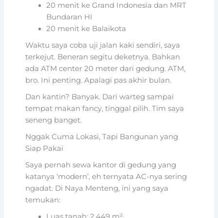
20 menit ke Grand Indonesia dan MRT
Bundaran HI
20 menit ke Balaikota
Waktu saya coba uji jalan kaki sendiri, saya
terkejut. Beneran segitu deketnya. Bahkan
ada ATM center 20 meter dari gedung. ATM,
bro. Ini penting. Apalagi pas akhir bulan.
Dan kantin? Banyak. Dari warteg sampai
tempat makan fancy, tinggal pilih. Tim saya
seneng banget.
Nggak Cuma Lokasi, Tapi Bangunan yang
Siap Pakai
Saya pernah sewa kantor di gedung yang
katanya ‘modern’, eh ternyata AC-nya sering
ngadat. Di Naya Menteng, ini yang saya
temukan:
Luas tanah: 2.449 m²