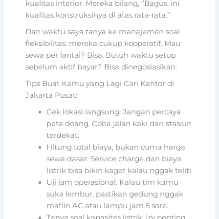
kualitas interior. Mereka bilang, “Bagus, ini
kualitas konstruksinya di atas rata-rata.”
Dan waktu saya tanya ke manajemen soal
fleksibilitas: mereka cukup kooperatif. Mau
sewa per lantai? Bisa. Butuh waktu setup
sebelum aktif bayar? Bisa dinegosiasikan.
Tips Buat Kamu yang Lagi Cari Kantor di
Jakarta Pusat:
Cek lokasi langsung. Jangan percaya
peta doang. Coba jalan kaki dari stasiun
terdekat.
Hitung total biaya, bukan cuma harga
sewa dasar. Service charge dan biaya
listrik bisa bikin kaget kalau nggak teliti.
Uji jam operasional. Kalau tim kamu
suka lembur, pastikan gedung nggak
matiin AC atau lampu jam 5 sore.
Tanya soal kapasitas listrik. Ini penting