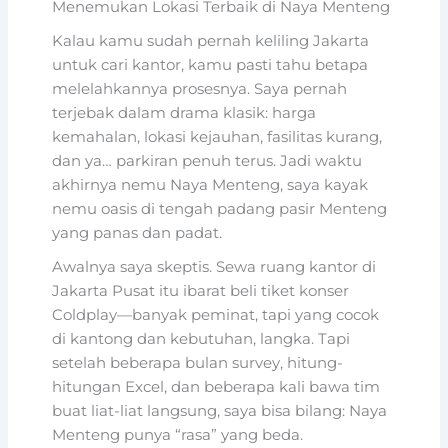
Menemukan Lokasi Terbaik di Naya Menteng
Kalau kamu sudah pernah keliling Jakarta
untuk cari kantor, kamu pasti tahu betapa
melelahkannya prosesnya. Saya pernah
terjebak dalam drama klasik: harga
kemahalan, lokasi kejauhan, fasilitas kurang,
dan ya… parkiran penuh terus. Jadi waktu
akhirnya nemu Naya Menteng, saya kayak
nemu oasis di tengah padang pasir Menteng
yang panas dan padat.
Awalnya saya skeptis. Sewa ruang kantor di
Jakarta Pusat itu ibarat beli tiket konser
Coldplay—banyak peminat, tapi yang cocok
di kantong dan kebutuhan, langka. Tapi
setelah beberapa bulan survey, hitung-
hitungan Excel, dan beberapa kali bawa tim
buat liat-liat langsung, saya bisa bilang: Naya
Menteng punya “rasa” yang beda.