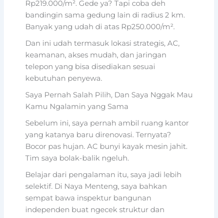
Rp219.000/m². Gede ya? Tapi coba deh
bandingin sama gedung lain di radius 2 km.
Banyak yang udah di atas Rp250.000/m².
Dan ini udah termasuk lokasi strategis, AC,
keamanan, akses mudah, dan jaringan
telepon yang bisa disediakan sesuai
kebutuhan penyewa.
Saya Pernah Salah Pilih, Dan Saya Nggak Mau
Kamu Ngalamin yang Sama
Sebelum ini, saya pernah ambil ruang kantor
yang katanya baru direnovasi. Ternyata?
Bocor pas hujan. AC bunyi kayak mesin jahit.
Tim saya bolak-balik ngeluh.
Belajar dari pengalaman itu, saya jadi lebih
selektif. Di Naya Menteng, saya bahkan
sempat bawa inspektur bangunan
independen buat ngecek struktur dan