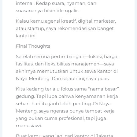
internal. Kedap suara, nyaman, dan
suasananya bikin ide ngalir.
Kalau kamu agensi kreatif, digital marketer,
atau startup, saya rekomendasikan banget
lantai ini.
Final Thoughts
Setelah semua pertimbangan—lokasi, harga,
fasilitas, dan fleksibilitas manajemen—saya
akhirnya memutuskan untuk sewa kantor di
Naya Menteng. Dan sejauh ini, saya puas.
Kita kadang terlalu fokus sama “nama besar”
gedung. Tapi lupa bahwa kenyamanan kerja
sehari-hari itu jauh lebih penting. Di Naya
Menteng, saya ngerasa punya tempat kerja
yang bukan cuma profesional, tapi juga
manusiawi.
Buat kamu yang lagi cari kantor di Jakarta