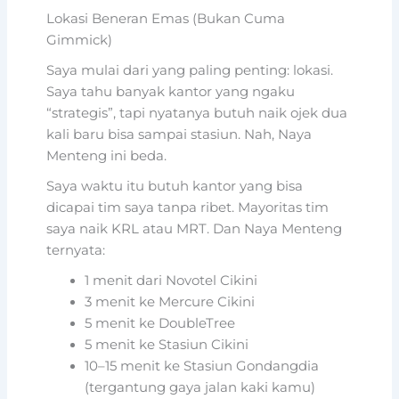
Lokasi Beneran Emas (Bukan Cuma
Gimmick)
Saya mulai dari yang paling penting: lokasi.
Saya tahu banyak kantor yang ngaku
“strategis”, tapi nyatanya butuh naik ojek dua
kali baru bisa sampai stasiun. Nah, Naya
Menteng ini beda.
Saya waktu itu butuh kantor yang bisa
dicapai tim saya tanpa ribet. Mayoritas tim
saya naik KRL atau MRT. Dan Naya Menteng
ternyata:
1 menit dari Novotel Cikini
3 menit ke Mercure Cikini
5 menit ke DoubleTree
5 menit ke Stasiun Cikini
10–15 menit ke Stasiun Gondangdia
(tergantung gaya jalan kaki kamu)