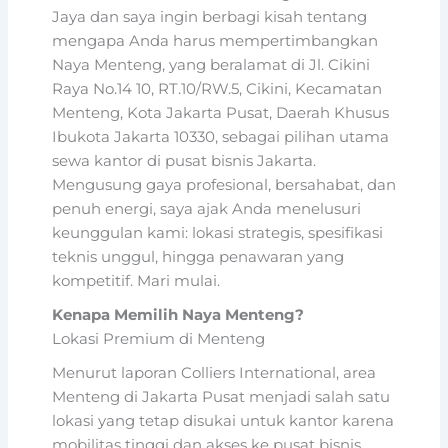
Jaya dan saya ingin berbagi kisah tentang
mengapa Anda harus mempertimbangkan
Naya Menteng, yang beralamat di Jl. Cikini
Raya No.14 10, RT.10/RW.5, Cikini, Kecamatan
Menteng, Kota Jakarta Pusat, Daerah Khusus
Ibukota Jakarta 10330, sebagai pilihan utama
sewa kantor di pusat bisnis Jakarta.
Mengusung gaya profesional, bersahabat, dan
penuh energi, saya ajak Anda menelusuri
keunggulan kami: lokasi strategis, spesifikasi
teknis unggul, hingga penawaran yang
kompetitif. Mari mulai.
Kenapa Memilih Naya Menteng?
Lokasi Premium di Menteng
Menurut laporan Colliers International, area
Menteng di Jakarta Pusat menjadi salah satu
lokasi yang tetap disukai untuk kantor karena
mobilitas tinggi dan akses ke pusat bisnis