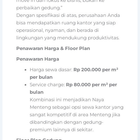
move in dan fokus ke bisnis, bukan ke
perbaikan gedung.”
Dengan spesifikasi di atas, perusahaan Anda
bisa mendapatkan ruang kantor yang siap
operasional, nyaman, dan berada di
lingkungan yang mendukung produktivitas.
Penawaran Harga & Floor Plan
Penawaran Harga
Harga sewa dasar:
Rp 200.000 per m²
per bulan
Service charge:
Rp 80.000 per m² per
bulan
Kombinasi ini menjadikan Naya
Menteng sebagai opsi sewa kantor yang
sangat kompetitif di area Menteng jika
dibandingkan dengan gedung-
premium lainnya di sekitar.