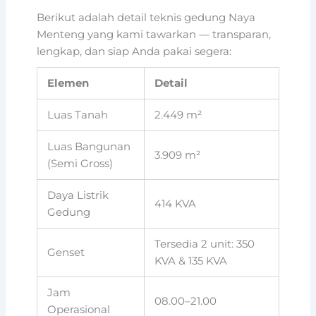
Berikut adalah detail teknis gedung Naya
Menteng yang kami tawarkan — transparan,
lengkap, dan siap Anda pakai segera:
Elemen
Detail
Luas Tanah
2.449 m²
Luas Bangunan
3.909 m²
(Semi Gross)
Daya Listrik
414 KVA
Gedung
Tersedia 2 unit: 350
Genset
KVA & 135 KVA
Jam
08.00–21.00
Operasional