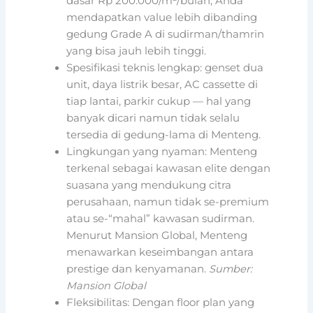
dasar Rp 200.000/m²/bulan, Anda
mendapatkan value lebih dibanding
gedung Grade A di sudirman/thamrin
yang bisa jauh lebih tinggi.
Spesifikasi teknis lengkap: genset dua
unit, daya listrik besar, AC cassette di
tiap lantai, parkir cukup — hal yang
banyak dicari namun tidak selalu
tersedia di gedung-lama di Menteng.
Lingkungan yang nyaman: Menteng
terkenal sebagai kawasan elite dengan
suasana yang mendukung citra
perusahaan, namun tidak se-premium
atau se-“mahal” kawasan sudirman.
Menurut Mansion Global, Menteng
menawarkan keseimbangan antara
prestige dan kenyamanan.
Sumber:
Mansion Global
Fleksibilitas: Dengan floor plan yang