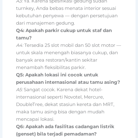
A3:
Ya. Karena spesifikasi gedung sudah
turnkey, Anda bebas menata interior sesuai
kebutuhan penyewa — dengan persetujuan
dari manajemen gedung.
Q4: Apakah parkir cukup untuk staf dan
tamu?
A4:
Tersedia 25 slot mobil dan 50 slot motor —
untuk skala menengah biasanya cukup, dan
banyak area restoran/kantin sekitar
menambah fleksibilitas parkir.
Q5: Apakah lokasi ini cocok untuk
perusahaan internasional atau tamu asing?
A5:
Sangat cocok. Karena dekat hotel-
internasional seperti Novotel, Mercure,
DoubleTree, dekat stasiun kereta dan MRT,
maka tamu asing bisa dengan mudah
mencapai lokasi.
Q6: Apakah ada fasilitas cadangan listrik
(genset) bila terjadi pemadaman?