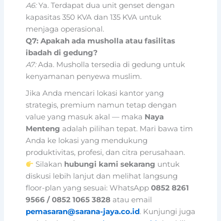
A6:
Ya. Terdapat dua unit genset dengan
kapasitas 350 KVA dan 135 KVA untuk
menjaga operasional.
Q7: Apakah ada musholla atau fasilitas
ibadah di gedung?
A7:
Ada. Musholla tersedia di gedung untuk
kenyamanan penyewa muslim.
Jika Anda mencari lokasi kantor yang
strategis, premium namun tetap dengan
value yang masuk akal — maka
Naya
Menteng
adalah pilihan tepat. Mari bawa tim
Anda ke lokasi yang mendukung
produktivitas, profesi, dan citra perusahaan.
Silakan
hubungi kami sekarang
untuk
diskusi lebih lanjut dan melihat langsung
floor-plan yang sesuai: WhatsApp
0852 8261
9566 / 0852 1065 3828
atau email
pemasaran@sarana-jaya.co.id
. Kunjungi juga