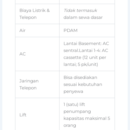
Biaya Listrik &
Tidak termasuk
Telepon
dalam sewa dasar
Air
PDAM
Lantai Basement: AC
sentral.Lantai 1-4: AC
AC
cassette (12 unit per
lantai; 5 pk/unit)
Bisa disediakan
Jaringan
sesuai kebutuhan
Telepon
penyewa
1 (satu) lift
penumpang
Lift
kapasitas maksimal 5
orang