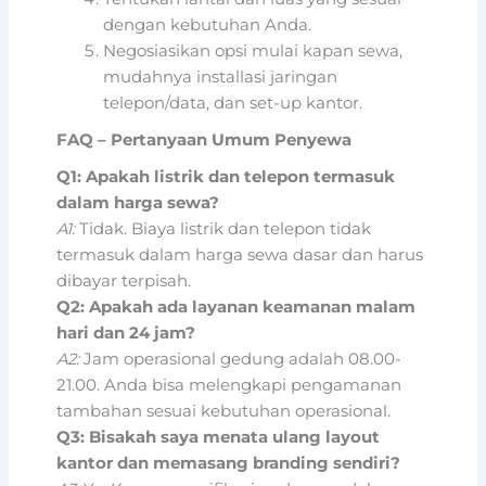
dengan kebutuhan Anda.
Negosiasikan opsi mulai kapan sewa,
mudahnya installasi jaringan
telepon/data, dan set-up kantor.
FAQ – Pertanyaan Umum Penyewa
Q1: Apakah listrik dan telepon termasuk
dalam harga sewa?
A1:
Tidak. Biaya listrik dan telepon tidak
termasuk dalam harga sewa dasar dan harus
dibayar terpisah.
Q2: Apakah ada layanan keamanan malam
hari dan 24 jam?
A2:
Jam operasional gedung adalah 08.00-
21.00. Anda bisa melengkapi pengamanan
tambahan sesuai kebutuhan operasional.
Q3: Bisakah saya menata ulang layout
kantor dan memasang branding sendiri?