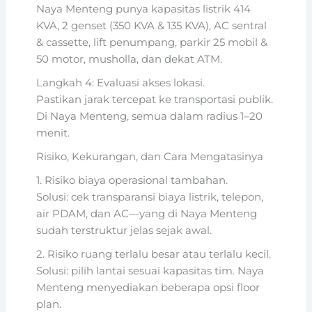
Naya Menteng punya kapasitas listrik 414
KVA, 2 genset (350 KVA & 135 KVA), AC sentral
& cassette, lift penumpang, parkir 25 mobil &
50 motor, musholla, dan dekat ATM.
Langkah 4: Evaluasi akses lokasi.
Pastikan jarak tercepat ke transportasi publik.
Di Naya Menteng, semua dalam radius 1–20
menit.
Risiko, Kekurangan, dan Cara Mengatasinya
1. Risiko biaya operasional tambahan.
Solusi: cek transparansi biaya listrik, telepon,
air PDAM, dan AC—yang di Naya Menteng
sudah terstruktur jelas sejak awal.
2. Risiko ruang terlalu besar atau terlalu kecil.
Solusi: pilih lantai sesuai kapasitas tim. Naya
Menteng menyediakan beberapa opsi floor
plan.