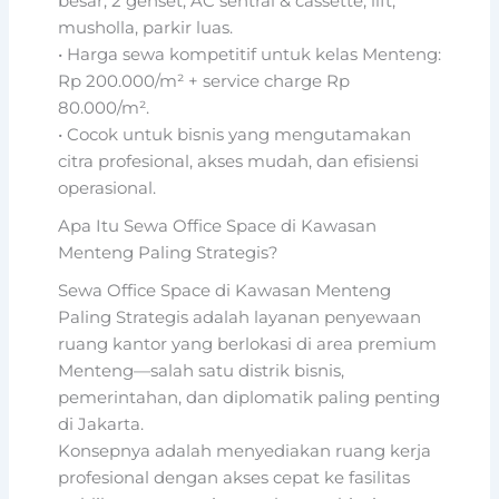
besar, 2 genset, AC sentral & cassette, lift,
musholla, parkir luas.
• Harga sewa kompetitif untuk kelas Menteng:
Rp 200.000/m² + service charge Rp
80.000/m².
• Cocok untuk bisnis yang mengutamakan
citra profesional, akses mudah, dan efisiensi
operasional.
Apa Itu Sewa Office Space di Kawasan
Menteng Paling Strategis?
Sewa Office Space di Kawasan Menteng
Paling Strategis adalah layanan penyewaan
ruang kantor yang berlokasi di area premium
Menteng—salah satu distrik bisnis,
pemerintahan, dan diplomatik paling penting
di Jakarta.
Konsepnya adalah menyediakan ruang kerja
profesional dengan akses cepat ke fasilitas