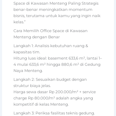
Space di Kawasan Menteng Paling Strategis
benar-benar meningkatkan momentum
bisnis, terutama untuk kamu yang ingin naik
kelas.”
Cara Memilih Office Space di Kawasan
Menteng dengan Benar
Langkah 1: Analisis kebutuhan ruang &
kapasitas tim.
Hitung luas ideal: basement 633,6 m², lantai 1–
4 mulai 633,6 m² hingga 880,6 m² di Gedung
Naya Menteng.
Langkah 2: Sesuaikan budget dengan
struktur biaya jelas.
Harga sewa dasar Rp 200.000/m² + service
charge Rp 80.000/m² adalah angka yang
kompetitif di kelas Menteng.
Langkah 3: Periksa fasilitas teknis gedung.