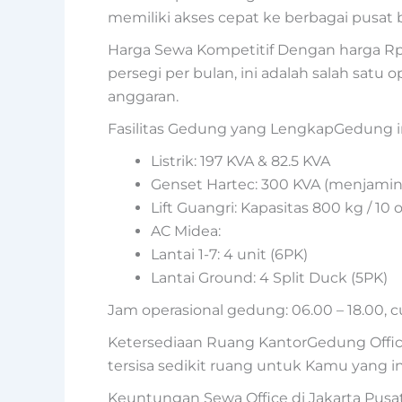
memiliki akses cepat ke berbagai pusat b
Harga Sewa Kompetitif Dengan harga Rp 
persegi per bulan, ini adalah salah satu
anggaran.
Fasilitas Gedung yang LengkapGedung i
Listrik: 197 KVA & 82.5 KVA
Genset Hartec: 300 KVA (menjamin 
Lift Guangri: Kapasitas 800 kg / 
AC Midea:
Lantai 1-7: 4 unit (6PK)
Lantai Ground: 4 Split Duck (5PK)
Jam operasional gedung: 06.00 – 18.00,
Ketersediaan Ruang KantorGedung Office 
tersisa sedikit ruang untuk Kamu yang in
Keuntungan Sewa Office di Jakarta Pusa