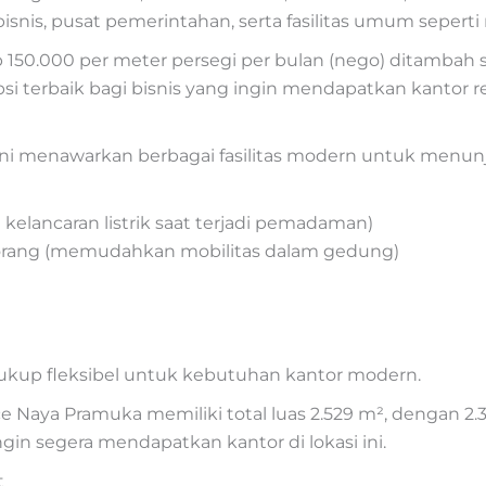
isnis, pusat pemerintahan, serta fasilitas umum seperti
150.000 per meter persegi per bulan (nego) ditambah 
 opsi terbaik bagi bisnis yang ingin mendapatkan kantor
ni menawarkan berbagai fasilitas modern untuk menunj
kelancaran listrik saat terjadi pemadaman)
10 orang (memudahkan mobilitas dalam gedung)
 cukup fleksibel untuk kebutuhan kantor modern.
Naya Pramuka memiliki total luas 2.529 m², dengan 2.3
gin segera mendapatkan kantor di lokasi ini.
t