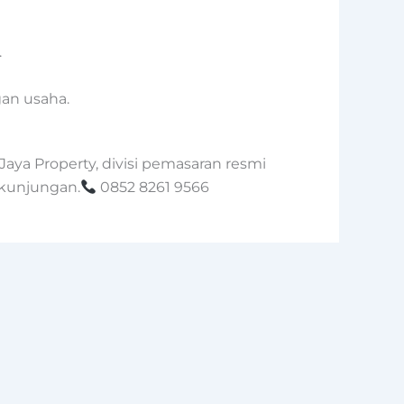
.
an usaha.
ya Property, divisi pemasaran resmi
 kunjungan.
0852 8261 9566