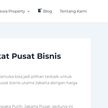
ewa Property
Blog
Tentang Kami
at Pusat Bisnis
amuka bisa jadi pilihan terbaik untuk
usat bisnis utama Jakarta dengan harga
mpaka Putih, Jakarta Pusat, gedung ini