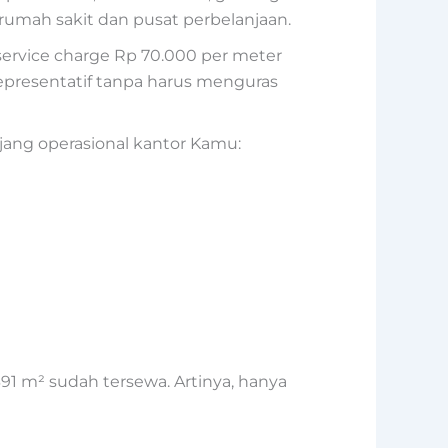
 rumah sakit dan pusat perbelanjaan.
service charge Rp 70.000 per meter
 representatif tanpa harus menguras
ang operasional kantor Kamu:
91 m² sudah tersewa. Artinya, hanya