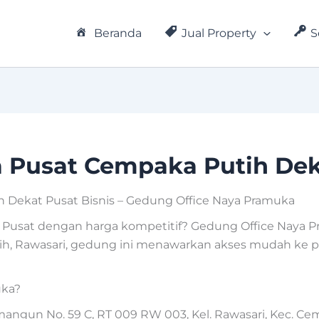
Beranda
Jual Property
S
a Pusat Cempaka Putih Dek
h Dekat Pusat Bisnis – Gedung Office Naya Pramuka
a Pusat dengan harga kompetitif? Gedung Office Naya Pr
ih, Rawasari, gedung ini menawarkan akses mudah ke p
uka?
mangun No. 59 C, RT 009 RW 003, Kel. Rawasari, Kec. Ce