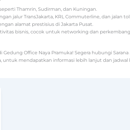
seperti Thamrin, Sudirman, dan Kuningan.
an jalur TransJakarta, KRL Commuterline, dan jalan tol
engan alamat prestisius di Jakarta Pusat.
ivitas bisnis, cocok untuk networking dan perkembang
i Gedung Office Naya Pramuka! Segera hubungi Sarana Ja
 untuk mendapatkan informasi lebih lanjut dan jadwal