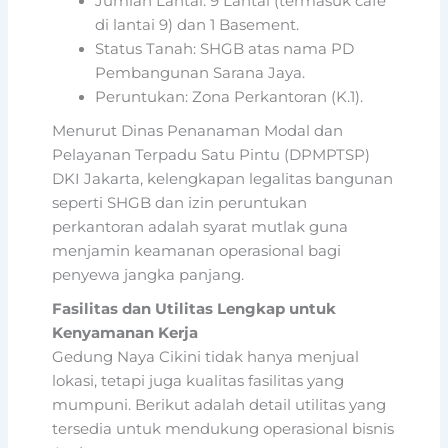
Jumlah Lantai: 9 Lantai (termasuk cafe
di lantai 9) dan 1 Basement.
Status Tanah: SHGB atas nama PD
Pembangunan Sarana Jaya.
Peruntukan: Zona Perkantoran (K.1).
Menurut Dinas Penanaman Modal dan
Pelayanan Terpadu Satu Pintu (DPMPTSP)
DKI Jakarta, kelengkapan legalitas bangunan
seperti SHGB dan izin peruntukan
perkantoran adalah syarat mutlak guna
menjamin keamanan operasional bagi
penyewa jangka panjang.
Fasilitas dan Utilitas Lengkap untuk
Kenyamanan Kerja
Gedung Naya Cikini tidak hanya menjual
lokasi, tetapi juga kualitas fasilitas yang
mumpuni. Berikut adalah detail utilitas yang
tersedia untuk mendukung operasional bisnis