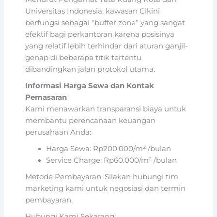
Universitas Indonesia, kawasan Cikini
berfungsi sebagai “buffer zone” yang sangat
efektif bagi perkantoran karena posisinya
yang relatif lebih terhindar dari aturan ganjil-
genap di beberapa titik tertentu
dibandingkan jalan protokol utama.
Informasi Harga Sewa dan Kontak
Pemasaran
Kami menawarkan transparansi biaya untuk
membantu perencanaan keuangan
perusahaan Anda:
Harga Sewa: Rp200.000/m² /bulan
Service Charge: Rp60.000/m² /bulan
Metode Pembayaran: Silakan hubungi tim
marketing kami untuk negosiasi dan termin
pembayaran.
Hubungi Kami Sekarang: