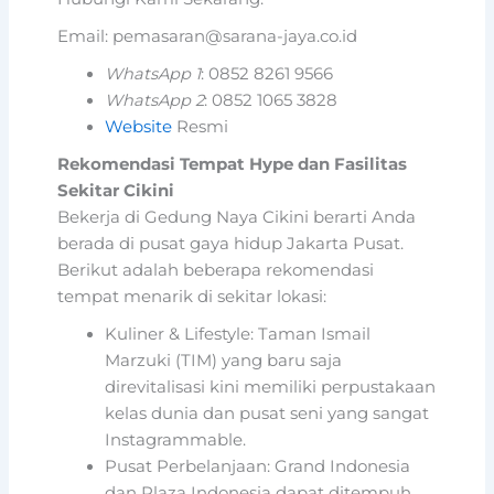
Email: pemasaran@sarana-jaya.co.id
WhatsApp 1
: 0852 8261 9566
WhatsApp 2
: 0852 1065 3828
Website
Resmi
Rekomendasi Tempat Hype dan Fasilitas
Sekitar Cikini
Bekerja di Gedung Naya Cikini berarti Anda
berada di pusat gaya hidup Jakarta Pusat.
Berikut adalah beberapa rekomendasi
tempat menarik di sekitar lokasi:
Kuliner & Lifestyle: Taman Ismail
Marzuki (TIM) yang baru saja
direvitalisasi kini memiliki perpustakaan
kelas dunia dan pusat seni yang sangat
Instagrammable.
Pusat Perbelanjaan: Grand Indonesia
dan Plaza Indonesia dapat ditempuh