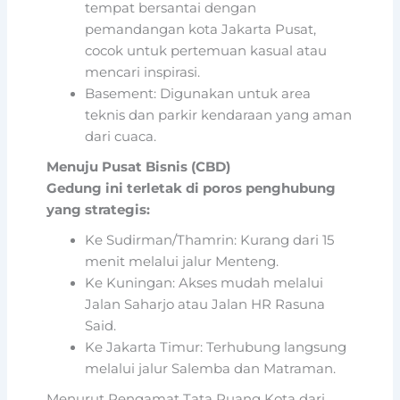
tempat bersantai dengan
pemandangan kota Jakarta Pusat,
cocok untuk pertemuan kasual atau
mencari inspirasi.
Basement: Digunakan untuk area
teknis dan parkir kendaraan yang aman
dari cuaca.
Menuju Pusat Bisnis (CBD)
Gedung ini terletak di poros penghubung
yang strategis:
Ke Sudirman/Thamrin: Kurang dari 15
menit melalui jalur Menteng.
Ke Kuningan: Akses mudah melalui
Jalan Saharjo atau Jalan HR Rasuna
Said.
Ke Jakarta Timur: Terhubung langsung
melalui jalur Salemba dan Matraman.
Menurut Pengamat Tata Ruang Kota dari