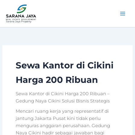
Lewati
ke
konten
Sarana Jaya Property
Sewa Kantor di Cikini
Harga 200 Ribuan
Sewa Kantor di Cikini Harga 200 Ribuan –
Gedung Naya Cikini Solusi Bisnis Strategis
Mencari ruang kerja yang representatif di
jantung Jakarta Pusat kini tidak perlu
menguras anggaran perusahaan. Gedung
Naya Cikini hadir sebagai jawaban bagi