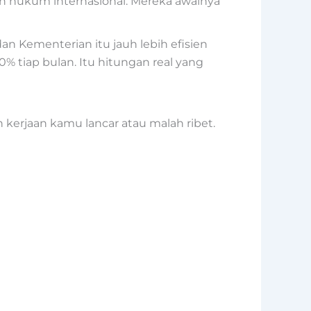
an hukum internasional. Mereka awalnya
n Kementerian itu jauh lebih efisien
% tiap bulan. Itu hitungan real yang
in kerjaan kamu lancar atau malah ribet.