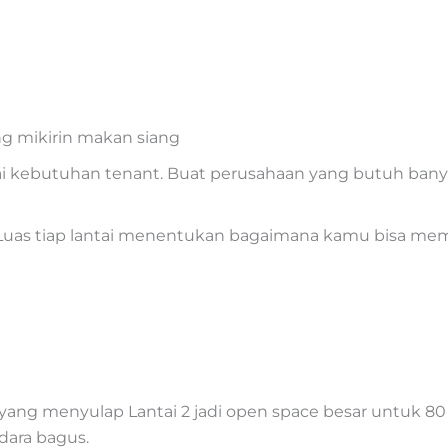
ng mikirin makan siang
i kebutuhan tenant. Buat perusahaan yang butuh banyak l
. Luas tiap lantai menentukan bagaimana kamu bisa mema
h yang menyulap Lantai 2 jadi open space besar untuk 80
udara bagus.