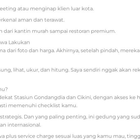
eting atau menginap klien luar kota.
erkenal aman dan terawat.
an dari kantin murah sampai restoran premium.
ewa Lakukan
dari foto dan harga. Akhirnya, setelah pindah, mereka 
gsung, lihat, ukur, dan hitung. Saya sendiri nggak akan
mu?
 dekat Stasiun Gondangdia dan Cikini, dengan akses ke h
asti memenuhi checklist kamu.
asi strategis. Dan yang paling penting, ini gedung yang 
an internasional.
a plus service charge sesuai luas yang kamu mau, tingga