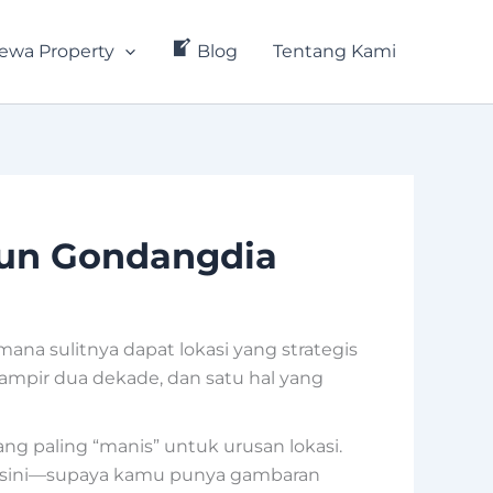
ewa Property
Blog
Tentang Kami
iun Gondangdia
mana sulitnya dapat lokasi yang strategis
hampir dua dekade, dan satu hal yang
ang paling “manis” untuk urusan lokasi.
di sini—supaya kamu punya gambaran