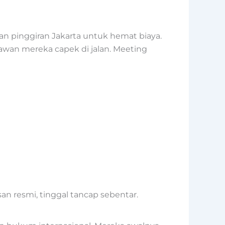
an pinggiran Jakarta untuk hemat biaya.
aryawan mereka capek di jalan. Meeting
n resmi, tinggal tancap sebentar.