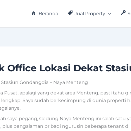
Beranda
Jual Property
S
 Office Lokasi Dekat Stas
 Stasiun Gondangdia – Naya Menteng
a Pusat, apalagi yang dekat area Menteng, pasti tahu gi
as lengkap. Saya sudah berkecimpung di dunia properti 
segalanya.
rnah saya pegang, Gedung Naya Menteng ini salah satu y
a, plus pengalaman pribadi ngurusin beberapa tenant 