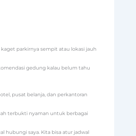
kaget parkirnya sempit atau lokasi jauh
 rekomendasi gedung kalau belum tahu
otel, pusat belanja, dan perkantoran
sudah terbukti nyaman untuk berbagai
l hubungi saya. Kita bisa atur jadwal