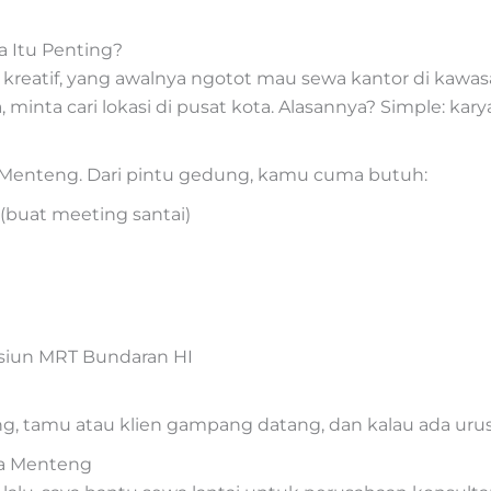
 Itu Penting?
 kreatif, yang awalnya ngotot mau sewa kantor di kawas
a, minta cari lokasi di pusat kota. Alasannya? Simple: k
a Menteng. Dari pintu gedung, kamu cuma butuh:
i (buat meeting santai)
asiun MRT Bundaran HI
, tamu atau klien gampang datang, dan kalau ada urusa
ya Menteng