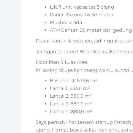
Lift: 1 unit kapasitas 5 orang
Parkir: 25 mobil & 50 motor
Musholla: ada
ATM Center: 20 meter dari gedung
Dekat kantin & restoran, jadi nggak pusi
Jaringan telepon? Bisa disesuaikan sesua
Floor Plan & Luas Area
Ini sering dilupakan orang waktu survei
Basement: 633,6 m²
Lantai 1: 633,6 m²
Lantai 2: 880,6 m²
Lantai 3: 880,6 m²
Lantai 4: 880,6 m²
Saya pernah lihat tenant startup fintec
ujung. Hemat biaya sekat, dan sirkulasi 