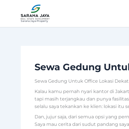
Lewati
ke
konten
Sarana Jaya Property
Sewa Gedung Untuk
Sewa Gedung Untuk Office Lokasi Dekat
Kalau kamu pernah nyari kantor di Jakart
tapi masih terjangkau dan punya fasilit
selalu saya tekankan ke klien: lokasi itu 
Dan, jujur saja, dari semua opsi yang pe
Saya mau cerita dari sudut pandang say