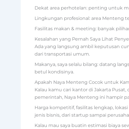
Dekat area perhotelan: penting untuk me
Lingkungan profesional: area Menteng t
Fasilitas makan & meeting: banyak pilih
Kesalahan yang Pernah Saya Lihat Peny
Ada yang langsung ambil keputusan cuma 
dari transportasi umum.
Makanya, saya selalu bilang: datang lan
betul kondisinya.
Apakah Naya Menteng Cocok untuk Ka
Kalau kamu cari kantor di Jakarta Pusat,
pemerintah, Naya Menteng ini hampir p
Harga kompetitif, fasilitas lengkap, lok
jenis bisnis, dari startup sampai perusaha
Kalau mau saya buatin estimasi biaya sew