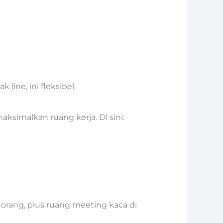
ine, ini fleksibel.
ksimalkan ruang kerja. Di sini:
 orang, plus ruang meeting kaca di