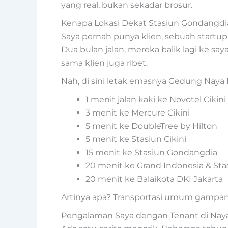
yang real, bukan sekadar brosur.
Kenapa Lokasi Dekat Stasiun Gondangdia
Saya pernah punya klien, sebuah startup
Dua bulan jalan, mereka balik lagi ke say
sama klien juga ribet.
Nah, di sini letak emasnya Gedung Nay
1 menit jalan kaki ke Novotel Cikin
3 menit ke Mercure Cikini
5 menit ke DoubleTree by Hilton
5 menit ke Stasiun Cikini
15 menit ke Stasiun Gondangdia
20 menit ke Grand Indonesia & St
20 menit ke Balaikota DKI Jakarta
Artinya apa? Transportasi umum gampang
Pengalaman Saya dengan Tenant di Na