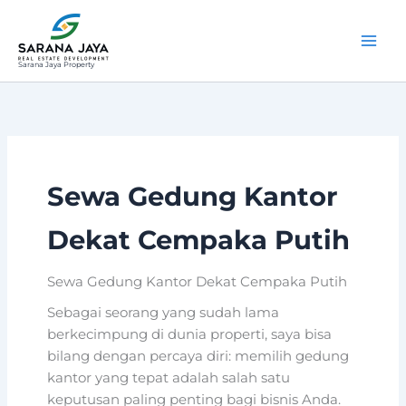
Lewati
ke
konten
Sarana Jaya Property
Sewa Gedung Kantor
Dekat Cempaka Putih
Sewa Gedung Kantor Dekat Cempaka Putih
Sebagai seorang yang sudah lama
berkecimpung di dunia properti, saya bisa
bilang dengan percaya diri: memilih gedung
kantor yang tepat adalah salah satu
keputusan paling penting bagi bisnis Anda.