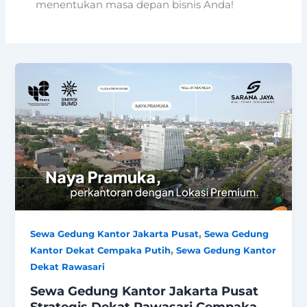
menentukan masa depan bisnis Anda!
,
Sewa Gedung Kantor Jakarta Pusat
Sewa Gedung
,
Kantor Dekat Cempaka Putih
Sewa Gedung Kantor
Dekat Rawasari
Sewa Gedung Kantor Jakarta Pusat
Strategis Dekat Rawasari Cempaka