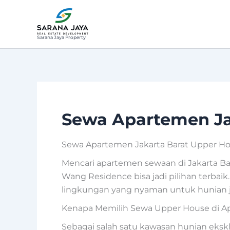
Lewati
ke
konten
Sarana Jaya Property
Sewa Apartemen Ja
Sewa Apartemen Jakarta Barat Upper H
Mencari apartemen sewaan di Jakarta Ba
Wang Residence bisa jadi pilihan terbaik
lingkungan yang nyaman untuk hunian
Kenapa Memilih Sewa Upper House di 
Sebagai salah satu kawasan hunian eks