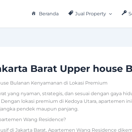
Beranda
Jual Property
S
karta Barat Upper house 
ouse Bulanan Kenyamanan di Lokasi Premium
rat yang nyaman, strategis, dan sesuai dengan gaya 
. Dengan lokasi premium di Kedoya Utara, apartemen ini
 jangka pendek maupun panjang.
Apartemen Wang Residence?
klusif di Jakarta Barat, Apartemen Wang Residence 