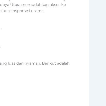
i Kedoya Utara memudahkan akses ke
jalur transportasi utama.
.
.
ng luas dan nyaman. Berikut adalah