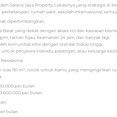
 oleh Sarana Jaya Property. Lokasinya yang strategis d
 perbelanjaan, rumah sakit, sekolah internasional, serta 
yak dipertimbangkan:
a Barat yang dekat dengan akses tol dan kawasan bisnis
 gym, taman hijau, keamanan 24 jam, dan banyak lagi.
 oleh komunitas elite dengan standar hidup tinggi.
k untuk penyewa individu, pasangan, atau keluarga kecil
g Residence
luas 161 m², cocok untuk Kamu yang menginginkan rua
:
00.000 per bulan
3.600.000 per bulan
kan:
per bulan