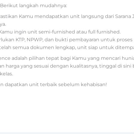
 Berikut langkah mudahnya:
tikan Kamu mendapatkan unit langsung dari Sarana Jay
ya.
Kamu ingin unit semi-furnished atau full furnished.
rlukan KTP, NPWP, dan bukti pembayaran untuk proses
etelah semua dokumen lengkap, unit siap untuk ditempa
e adalah pilihan tepat bagi Kamu yang mencari hunian 
dan harga yang sesuai dengan kualitasnya, tinggal di si
elas.
an dapatkan unit terbaik sebelum kehabisan!