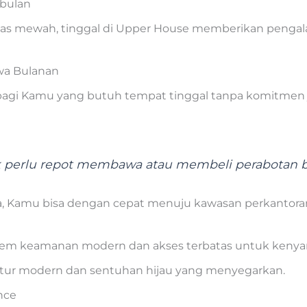
 bulan
litas mewah, tinggal di Upper House memberikan peng
wa Bulanan
 bagi Kamu yang butuh tempat tinggal tanpa komitmen 
ak perlu repot membawa atau membeli perabotan b
a, Kamu bisa dengan cepat menuju kawasan perkantoran
stem keamanan modern dan akses terbatas untuk keny
ektur modern dan sentuhan hijau yang menyegarkan.
nce