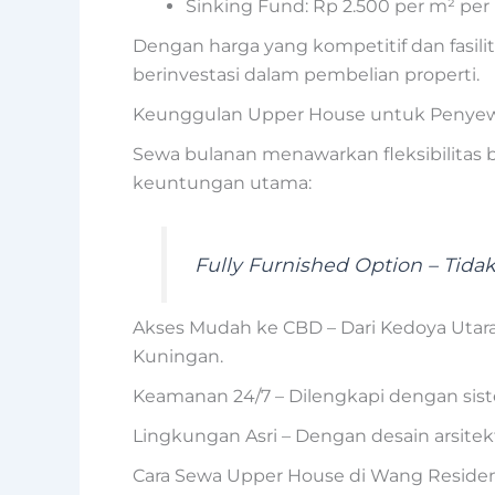
Sinking Fund: Rp 2.500 per m² per
Dengan harga yang kompetitif dan fasi
berinvestasi dalam pembelian properti.
Keunggulan Upper House untuk Penye
Sewa bulanan menawarkan fleksibilitas
keuntungan utama:
Fully Furnished Option – Tid
Akses Mudah ke CBD – Dari Kedoya Utar
Kuningan.
Keamanan 24/7 – Dilengkapi dengan si
Lingkungan Asri – Dengan desain arsit
Cara Sewa Upper House di Wang Reside