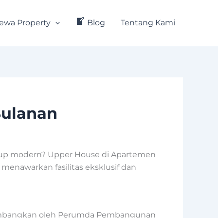
ewa Property
Blog
Tentang Kami
Bulanan
hidup modern? Upper House di Apartemen
 menawarkan fasilitas eksklusif dan
dikembangkan oleh Perumda Pembangunan