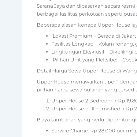
Sarana Jaya dan dipasarkan secara resmi
berbagai fasilitas perkotaan seperti pusat
Beberapa alasan kenapa Upper House la
Lokasi Premium – Berada di Jakart
Fasilitas Lengkap – Kolam renang,
Lingkungan Eksklusif – Dikelilingi
Pilihan Unit yang Fleksibel – Coco
Detail Harga Sewa Upper House di Wan
Upper House menawarkan tipe F dengan 
pilihan harga sewa bulanan yang tersedia
Upper House 2 Bedroom → Rp 19.8
Upper House Full Furnished → Rp 2
Biaya tambahan yang perlu diperhitung
Service Charge: Rp 28.000 per m² 