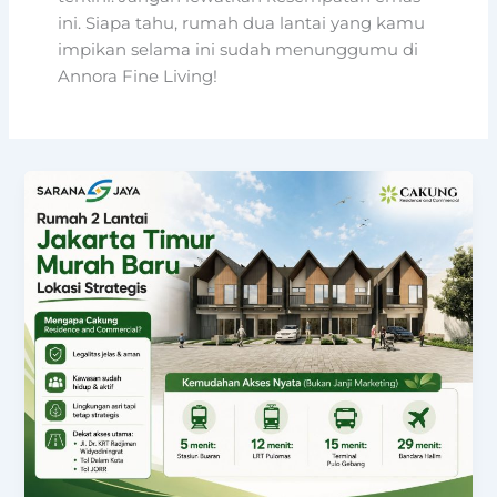
ini. Siapa tahu, rumah dua lantai yang kamu
impikan selama ini sudah menunggumu di
Annora Fine Living!