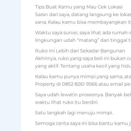
Tips Buat Kamu yang Mau Cek Lokasi
Saran dari saya, datang langsung ke loka
sana. Kalau kamu bisa membayangkan itu
Waktu saya survei, saya lihat ada rumah-
lingkungan udah “matang” dan tinggal t
Ruko Ini Lebih dari Sekadar Bangunan
Akhirnya, ruko yang saya beli ini bukan 
yang aktif. Tentang usaha kecil yang hid
Kalau kamu punya mimpi yang sama, atau 
Property di 0852 8261 9566 atau email p
Saya udah lewatin prosesnya. Banyak bel
waktu lihat ruko itu berdiri.
Satu langkah lagi menuju mimpi.
Semoga cerita saya ini bisa bantu kamu 