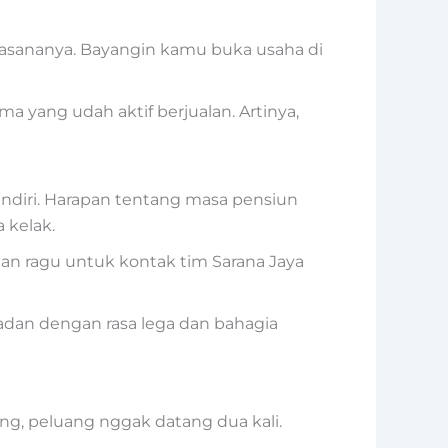
n suasananya. Bayangin kamu buka usaha di
a yang udah aktif berjualan. Artinya,
sendiri. Harapan tentang masa pensiun
 kelak.
gan ragu untuk kontak tim Sarana Jaya
padan dengan rasa lega dan bahagia
ng, peluang nggak datang dua kali.