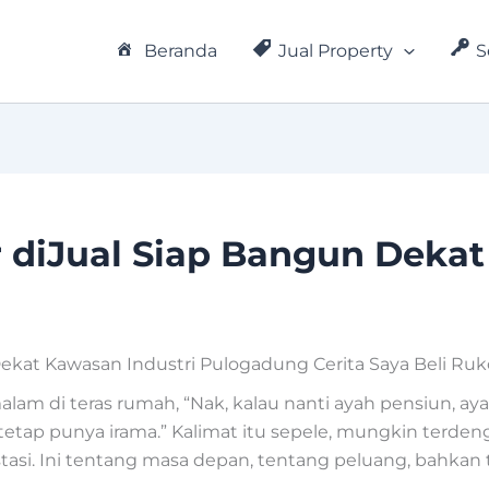
Beranda
Jual Property
S
 diJual Siap Bangun Dekat
ekat Kawasan Industri Pulogadung Cerita Saya Beli Ruko
alam di teras rumah, “Nak, kalau nanti ayah pensiun, ay
etap punya irama.” Kalimat itu sepele, mungkin terdengar
tasi. Ini tentang masa depan, tentang peluang, bahkan 