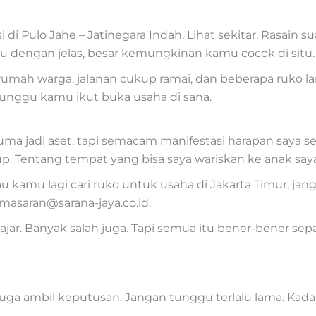
si di Pulo Jahe – Jatinegara Indah. Lihat sekitar. Rasai
 dengan jelas, besar kemungkinan kamu cocok di situ.
rumah warga, jalanan cukup ramai, dan beberapa ruko lam
unggu kamu ikut buka usaha di sana.
cuma jadi aset, tapi semacam manifestasi harapan saya 
up. Tentang tempat yang bisa saya wariskan ke anak saya
kamu lagi cari ruko untuk usaha di Jakarta Timur, jan
emasaran@sarana-jaya.co.id.
ajar. Banyak salah juga. Tapi semua itu bener-bener se
juga ambil keputusan. Jangan tunggu terlalu lama. Kada