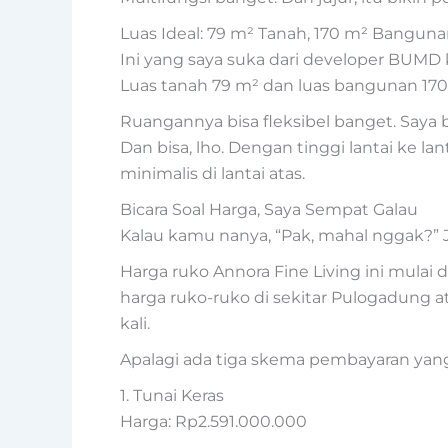
Luas Ideal: 79 m² Tanah, 170 m² Bangun
Ini yang saya suka dari developer BUM
Luas tanah 79 m² dan luas bangunan 170 m
Ruangannya bisa fleksibel banget. Saya 
Dan bisa, lho. Dengan tinggi lantai ke l
minimalis di lantai atas.
Bicara Soal Harga, Saya Sempat Galau
Kalau kamu nanya, “Pak, mahal nggak?” Ja
Harga ruko Annora Fine Living ini mulai d
harga ruko-ruko di sekitar Pulogadung at
kali.
Apalagi ada tiga skema pembayaran yang
1. Tunai Keras
Harga: Rp2.591.000.000