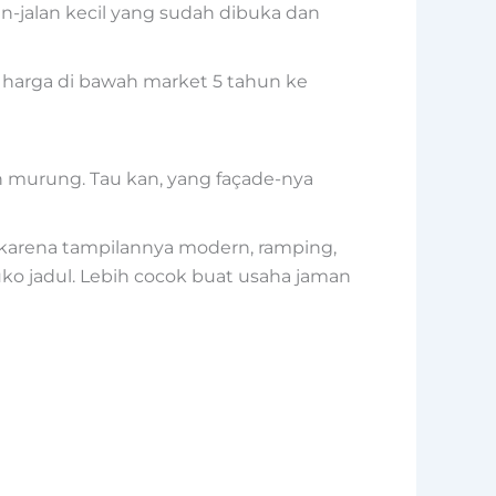
n-jalan kecil yang sudah dibuka dan
t harga di bawah market 5 tahun ke
tan murung. Tau kan, yang façade-nya
B2 karena tampilannya modern, ramping,
uko jadul. Lebih cocok buat usaha jaman