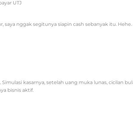
bayar UTJ
ur, saya nggak segitunya siapin cash sebanyak itu. Heh
a. Simulasi kasarnya, setelah uang muka lunas, cicilan b
 bisnis aktif.