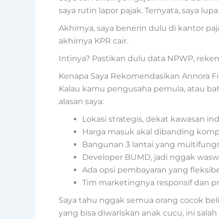
saya rutin lapor pajak. Ternyata, saya lup
Akhirnya, saya benerin dulu di kantor pa
akhirnya KPR cair.
Intinya? Pastikan dulu data NPWP, reke
Kenapa Saya Rekomendasikan Annora Fi
Kalau kamu pengusaha pemula, atau bahkan
alasan saya:
Lokasi strategis, dekat kawasan i
Harga masuk akal dibanding komp
Bangunan 3 lantai yang multifungs
Developer BUMD, jadi nggak waswas
Ada opsi pembayaran yang fleksibe
Tim marketingnya responsif dan pr
Saya tahu nggak semua orang cocok beli 
yang bisa diwariskan anak cucu, ini salah s