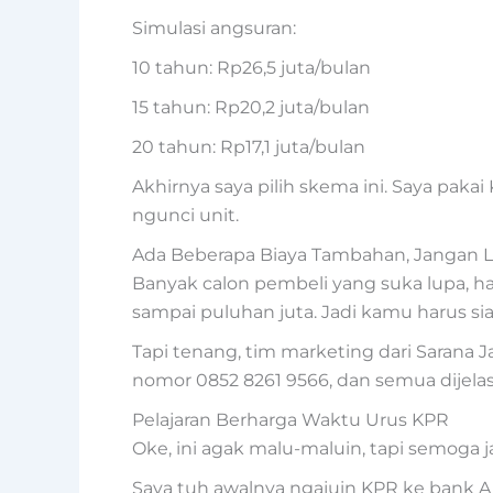
Simulasi angsuran:
10 tahun: Rp26,5 juta/bulan
15 tahun: Rp20,2 juta/bulan
20 tahun: Rp17,1 juta/bulan
Akhirnya saya pilih skema ini. Saya paka
ngunci unit.
Ada Beberapa Biaya Tambahan, Jangan L
Banyak calon pembeli yang suka lupa, h
sampai puluhan juta. Jadi kamu harus siap
Tapi tenang, tim marketing dari Sarana J
nomor 0852 8261 9566, dan semua dijelas
Pelajaran Berharga Waktu Urus KPR
Oke, ini agak malu-maluin, tapi semoga ja
Saya tuh awalnya ngajuin KPR ke bank A 