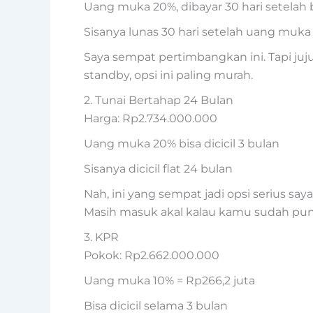
Uang muka 20%, dibayar 30 hari setelah 
Sisanya lunas 30 hari setelah uang muka
Saya sempat pertimbangkan ini. Tapi juj
standby, opsi ini paling murah.
2. Tunai Bertahap 24 Bulan
Harga: Rp2.734.000.000
Uang muka 20% bisa dicicil 3 bulan
Sisanya dicicil flat 24 bulan
Nah, ini yang sempat jadi opsi serius say
Masih masuk akal kalau kamu sudah punya
3. KPR
Pokok: Rp2.662.000.000
Uang muka 10% = Rp266,2 juta
Bisa dicicil selama 3 bulan