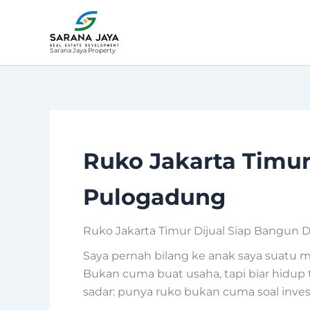
Lewati
ke
konten
Sarana Jaya Property
Ruko Jakarta Timur
Pulogadung
Ruko Jakarta Timur Dijual Siap Bangun D
Saya pernah bilang ke anak saya suatu m
Bukan cuma buat usaha, tapi biar hidup t
sadar: punya ruko bukan cuma soal inves