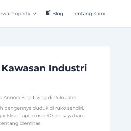
ewa Property
Blog
Tentang Kami
 Kawasan Industri
 Annora Fine Living di Pulo Jahe
ah pengennya duduk di ruko sendiri.
 klise. Tapi di usia 40-an, saya baru
tentang identitas.