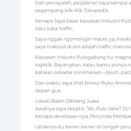
Dan percayalah, perjalanan saya sampai ak
segampang klik-klik Tokopedia.
Kenapa Saya Sasar Kawasan Industri Pu
Satu kata: traffic.
Saya nggak ngomongin macet ya, meskipu
saya maksud di sini adalah traffic manusi
Kawasan Industri Pulogadung itu magnet.
logistik. Bayangkan, kalau kamu punya r
bahkan sekadar minimarket—beuh, pasti
Dan waktu saya lihat brosur Ruko Annora 
depan gue.
Lokasi Boleh Dibilang Juara
Awalnya saya skeptis. “Ah, Pulo Jahe? Di
kenapa developer-nya, Perumda Pembangun
Letaknya itu bener-bener di tengah per