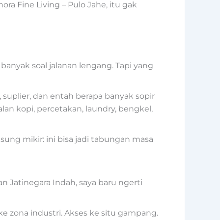
ora Fine Living – Pulo Jahe, itu gak
anyak soal jalanan lengang. Tapi yang
 suplier, dan entah berapa banyak sopir
an kopi, percetakan, laundry, bengkel,
sung mikir: ini bisa jadi tabungan masa
an Jatinegara Indah, saya baru ngerti
 zona industri. Akses ke situ gampang.