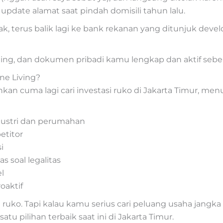
a update alamat saat pindah domisili tahun lalu.
jak, terus balik lagi ke bank rekanan yang ditunjuk deve
ning, dan dokumen pribadi kamu lengkap dan aktif seb
ne Living?
 cuma lagi cari investasi ruko di Jakarta Timur, menuru
ndustri dan perumahan
etitor
i
 soal legalitas
l
oaktif
ruko. Tapi kalau kamu serius cari peluang usaha jangk
atu pilihan terbaik saat ini di Jakarta Timur.