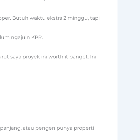
loper. Butuh waktu ekstra 2 minggu, tapi
elum ngajuin KPR.
t saya proyek ini worth it banget. Ini
a panjang, atau pengen punya properti