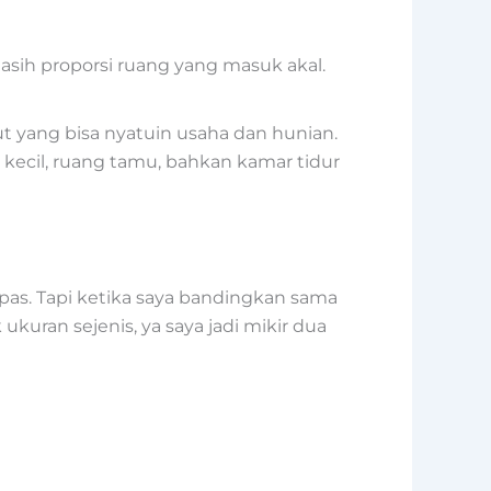
ih proporsi ruang yang masuk akal.
ut yang bisa nyatuin usaha dan hunian.
y kecil, ruang tamu, bahkan kamar tidur
napas. Tapi ketika saya bandingkan sama
ukuran sejenis, ya saya jadi mikir dua