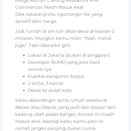
Harga Rumah Cakung Residence And
Commercial: Masih Masuk Akal
Oke, sekarang kita ngomongin hal yang
sensitif dikit: harga.
Jadi, rumah di sini tuh dibanderol di kisaran 2
miliaran. Mungkin kamu mikir, “Wah, mahal
juga.” Tapi coba pikir gini:
Lokasi di Jakarta (bukan di pinggiran)
Developer BUMD yang jelas track
record-nya
Kualitas bangunan bagus
2 lantai, 3 kamar
Dekat ke pusat kota
Kalau dibandingin sama rumah sekelas di
Bekasi atau Depok, yang jauh dari stasiun dan
kadang udah padat banget, Annora ini masih
masuk akal. Apalagi kalau kamu pikir ini
rumah jangka panjang, bukan cuma