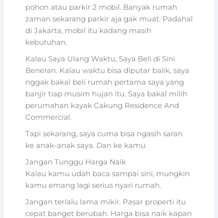
pohon atau parkir 2 mobil. Banyak rumah
zaman sekarang parkir aja gak muat. Padahal
di Jakarta, mobil itu kadang masih
kebutuhan.
Kalau Saya Ulang Waktu, Saya Beli di Sini
Beneran. Kalau waktu bisa diputar balik, saya
nggak bakal beli rumah pertama saya yang
banjir tiap musim hujan itu. Saya bakal milih
perumahan kayak Cakung Residence And
Commercial.
Tapi sekarang, saya cuma bisa ngasih saran
ke anak-anak saya. Dan ke kamu.
Jangan Tunggu Harga Naik
Kalau kamu udah baca sampai sini, mungkin
kamu emang lagi serius nyari rumah.
Jangan terlalu lama mikir. Pasar properti itu
cepat banget berubah. Harga bisa naik kapan