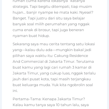
rumah cuma karena lokasinya “katanya”
strategis. Tapi begitu ditempati, tiap musim
hujan… banjir nyampe ke mata kaki. Nyesel?
Banget. Tapi justru dari situ saya belajar
banyak soal milih perumahan yang nggak
cuma enak di brosur, tapi juga beneran
nyaman buat hidup.
Sekarang saya mau cerita tentang satu lokasi
yang—kalau dulu ada—mungkin bakal jadi
pilihan saya waktu itu: Cakung Residence
And Commercial di Jakarta Timur. Terutama
buat kamu yang lagi cari rumah 3 kamar di
Jakarta Timur, yang cukup luas, nggak terlalu
jauh dari pusat kota, tapi masih terjangkau
buat keluarga muda. Yuk kita ngobrolin soal
ini.
Pertama-Tama: Kenapa Jakarta Timur?
Kalau kamu tanya saya 10 tahun lalu, saya