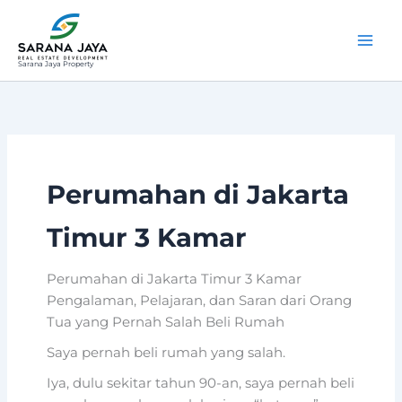
Lewati
ke
konten
Sarana Jaya Property
Perumahan di Jakarta
Timur 3 Kamar
Perumahan di Jakarta Timur 3 Kamar
Pengalaman, Pelajaran, dan Saran dari Orang
Tua yang Pernah Salah Beli Rumah
Saya pernah beli rumah yang salah.
Iya, dulu sekitar tahun 90-an, saya pernah beli