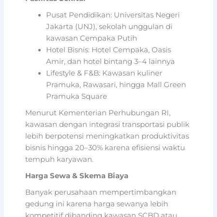
Pusat Pendidikan: Universitas Negeri
Jakarta (UNJ), sekolah unggulan di
kawasan Cempaka Putih
Hotel Bisnis: Hotel Cempaka, Oasis
Amir, dan hotel bintang 3–4 lainnya
Lifestyle & F&B: Kawasan kuliner
Pramuka, Rawasari, hingga Mall Green
Pramuka Square
Menurut Kementerian Perhubungan RI,
kawasan dengan integrasi transportasi publik
lebih berpotensi meningkatkan produktivitas
bisnis hingga 20–30% karena efisiensi waktu
tempuh karyawan.
Harga Sewa & Skema Biaya
Banyak perusahaan mempertimbangkan
gedung ini karena harga sewanya lebih
kompetitif dibanding kawasan SCBD atau