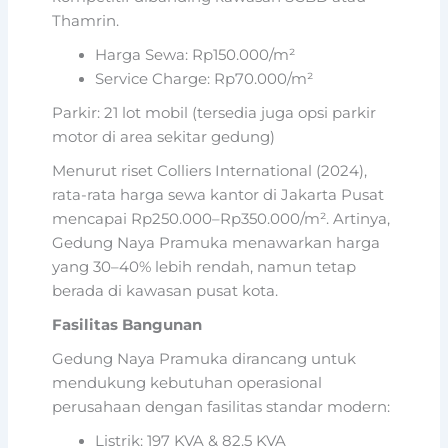
Thamrin.
Harga Sewa: Rp150.000/m²
Service Charge: Rp70.000/m²
Parkir: 21 lot mobil (tersedia juga opsi parkir
motor di area sekitar gedung)
Menurut riset Colliers International (2024),
rata-rata harga sewa kantor di Jakarta Pusat
mencapai Rp250.000–Rp350.000/m². Artinya,
Gedung Naya Pramuka menawarkan harga
yang 30–40% lebih rendah, namun tetap
berada di kawasan pusat kota.
Fasilitas Bangunan
Gedung Naya Pramuka dirancang untuk
mendukung kebutuhan operasional
perusahaan dengan fasilitas standar modern:
Listrik: 197 KVA & 82.5 KVA