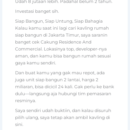
Udah 8 jutaan lebih. Padahal belum 2 tahun.
Investasi banget sih.
Siap Bangun, Siap Untung, Siap Bahagia
Kalau kamu saat ini lagi cari kavling rumah
siap bangun di Jakarta Timur, saya saranin
banget cek Cakung Residence And
Commercial. Lokasinya top, developer-nya
aman, dan kamu bisa bangun rumah sesuai
gaya kamu sendiri.
Dan buat kamu yang gak mau repot, ada
juga unit siap bangun 2 lantai, harga 2
miliaran, bisa dicicil 24 kali. Gak perlu ke bank
dulu—langsung aja hubungi tim pemasaran
resminya.
Saya sendiri udah buktiin, dan kalau disuruh
pilih ulang, saya tetap akan ambil kavling di
sini.