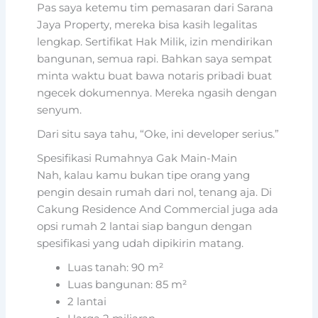
Pas saya ketemu tim pemasaran dari Sarana
Jaya Property, mereka bisa kasih legalitas
lengkap. Sertifikat Hak Milik, izin mendirikan
bangunan, semua rapi. Bahkan saya sempat
minta waktu buat bawa notaris pribadi buat
ngecek dokumennya. Mereka ngasih dengan
senyum.
Dari situ saya tahu, “Oke, ini developer serius.”
Spesifikasi Rumahnya Gak Main-Main
Nah, kalau kamu bukan tipe orang yang
pengin desain rumah dari nol, tenang aja. Di
Cakung Residence And Commercial juga ada
opsi rumah 2 lantai siap bangun dengan
spesifikasi yang udah dipikirin matang.
Luas tanah: 90 m²
Luas bangunan: 85 m²
2 lantai