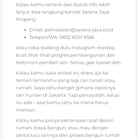
Kalau kamu tertarik dan butuh info lebih
lanjut, bisa langsung kontak Sarana Jaya
Property:
Email: pemasaran@sarana-jaya.co.id
Telepon/WA: 0852 8261 9566
Atau coba stalking dulu Instagram mereka
buat lihat-lihat progres pembangunan dan
testimoni pembeli lain. Serius, gak nyesel deh.
Kalau kamu suka artikel ini, share aja ke
teman-temanmu yang lagi cari tanah atau
rumah. Saya tahu banget gimana repotnya
cari hunian di Jakarta. Tapi percayalah, solusi
itu ada—asal kamu tahu ke mana harus
mencari.
Kalau kamu punya pertanyaan soal desain
rumah, biaya bangun, atau mau denger
cerita lucu lainnya dari proses bangun rumah