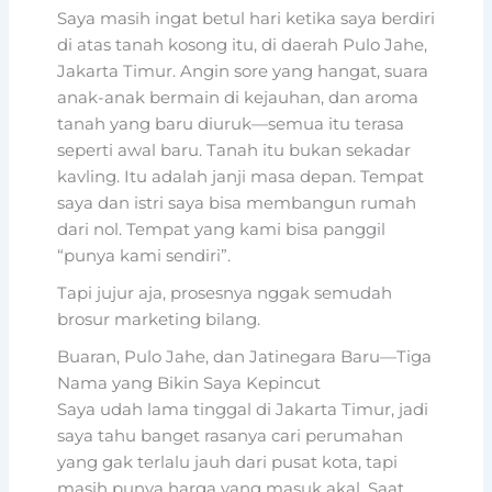
Saya masih ingat betul hari ketika saya berdiri
di atas tanah kosong itu, di daerah Pulo Jahe,
Jakarta Timur. Angin sore yang hangat, suara
anak-anak bermain di kejauhan, dan aroma
tanah yang baru diuruk—semua itu terasa
seperti awal baru. Tanah itu bukan sekadar
kavling. Itu adalah janji masa depan. Tempat
saya dan istri saya bisa membangun rumah
dari nol. Tempat yang kami bisa panggil
“punya kami sendiri”.
Tapi jujur aja, prosesnya nggak semudah
brosur marketing bilang.
Buaran, Pulo Jahe, dan Jatinegara Baru—Tiga
Nama yang Bikin Saya Kepincut
Saya udah lama tinggal di Jakarta Timur, jadi
saya tahu banget rasanya cari perumahan
yang gak terlalu jauh dari pusat kota, tapi
masih punya harga yang masuk akal. Saat