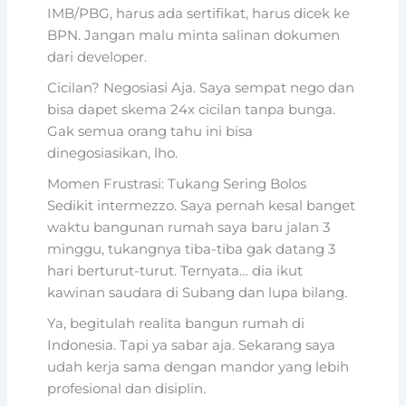
IMB/PBG, harus ada sertifikat, harus dicek ke
BPN. Jangan malu minta salinan dokumen
dari developer.
Cicilan? Negosiasi Aja. Saya sempat nego dan
bisa dapet skema 24x cicilan tanpa bunga.
Gak semua orang tahu ini bisa
dinegosiasikan, lho.
Momen Frustrasi: Tukang Sering Bolos
Sedikit intermezzo. Saya pernah kesal banget
waktu bangunan rumah saya baru jalan 3
minggu, tukangnya tiba-tiba gak datang 3
hari berturut-turut. Ternyata… dia ikut
kawinan saudara di Subang dan lupa bilang.
Ya, begitulah realita bangun rumah di
Indonesia. Tapi ya sabar aja. Sekarang saya
udah kerja sama dengan mandor yang lebih
profesional dan disiplin.