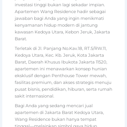
investasi tinggi bukan lagi sekadar impian.
Apartemen Wang Residence hadir sebagai
jawaban bagi Anda yang ingin menikmati
kenyamanan hidup modern di jantung
kawasan Kedoya Utara, Kebon Jeruk, Jakarta
Barat.
Terletak di Jl. Panjang No.Kav.18, RT.5/RW.11,
Kedoya Utara, Kec. Kb. Jeruk, Kota Jakarta
Barat, Daerah Khusus Ibukota Jakarta 11520,
apartemen ini menawarkan konsep hunian
eksklusif dengan Penthouse Tower mewah,
fasilitas premium, dan akses strategis menuju
pusat bisnis, pendidikan, hiburan, serta rumah
sakit internasional.
Bagi Anda yang sedang mencari jual
apartemen di Jakarta Barat Kedoya Utara,
Wang Residence bukan hanya tempat
tinggal—melainkan simbol gaya hidup