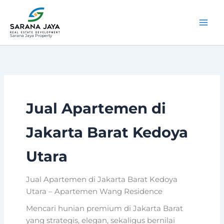
Lewati
ke
konten
Sarana Jaya Property
Jual Apartemen di
Jakarta Barat Kedoya
Utara
Jual Apartemen di Jakarta Barat Kedoya
Utara – Apartemen Wang Residence
Mencari hunian premium di Jakarta Barat
yang strategis, elegan, sekaligus bernilai