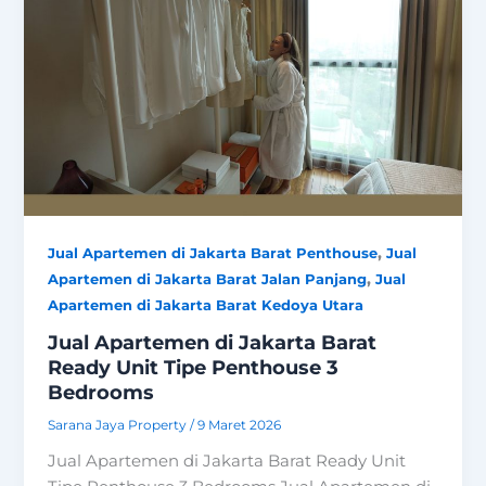
,
Jual Apartemen di Jakarta Barat Penthouse
Jual
,
Apartemen di Jakarta Barat Jalan Panjang
Jual
Apartemen di Jakarta Barat Kedoya Utara
Jual Apartemen di Jakarta Barat
Ready Unit Tipe Penthouse 3
Bedrooms
Sarana Jaya Property
/
9 Maret 2026
Jual Apartemen di Jakarta Barat Ready Unit