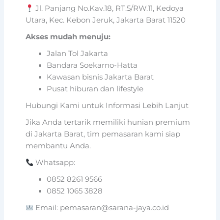
Jl. Panjang No.Kav.18, RT.5/RW.11, Kedoya
Utara, Kec. Kebon Jeruk, Jakarta Barat 11520
Akses mudah menuju:
Jalan Tol Jakarta
Bandara Soekarno-Hatta
Kawasan bisnis Jakarta Barat
Pusat hiburan dan lifestyle
Hubungi Kami untuk Informasi Lebih Lanjut
Jika Anda tertarik memiliki hunian premium
di Jakarta Barat, tim pemasaran kami siap
membantu Anda.
Whatsapp:
0852 8261 9566
0852 1065 3828
Email: pemasaran@sarana-jaya.co.id