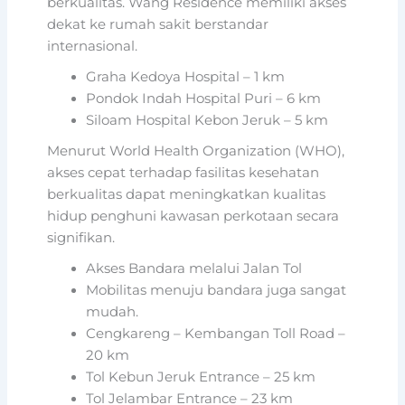
berkualitas. Wang Residence memiliki akses
dekat ke rumah sakit berstandar
internasional.
Graha Kedoya Hospital – 1 km
Pondok Indah Hospital Puri – 6 km
Siloam Hospital Kebon Jeruk – 5 km
Menurut World Health Organization (WHO),
akses cepat terhadap fasilitas kesehatan
berkualitas dapat meningkatkan kualitas
hidup penghuni kawasan perkotaan secara
signifikan.
Akses Bandara melalui Jalan Tol
Mobilitas menuju bandara juga sangat
mudah.
Cengkareng – Kembangan Toll Road –
20 km
Tol Kebun Jeruk Entrance – 25 km
Tol Jelambar Entrance – 23 km