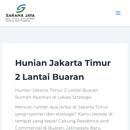
Lewati
ke
konten
Sarana Jaya Property
Hunian Jakarta Timur
2 Lantai Buaran
Hunian Jakarta Timur 2 Lantai Buaran
Rumah Nyaman di Lokasi Strategis
Mencari rumah dua lantai di Jakarta Timur
yang nyaman dan strategis? Kamu berada di
tempat yang tepat! Cakung Residence and
Commercial di Buaran, Jatinegara Baru,