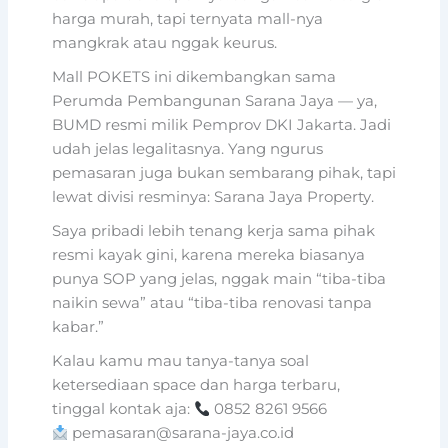
harga murah, tapi ternyata mall-nya
mangkrak atau nggak keurus.
Mall POKETS ini dikembangkan sama
Perumda Pembangunan Sarana Jaya — ya,
BUMD resmi milik Pemprov DKI Jakarta. Jadi
udah jelas legalitasnya. Yang ngurus
pemasaran juga bukan sembarang pihak, tapi
lewat divisi resminya: Sarana Jaya Property.
Saya pribadi lebih tenang kerja sama pihak
resmi kayak gini, karena mereka biasanya
punya SOP yang jelas, nggak main “tiba-tiba
naikin sewa” atau “tiba-tiba renovasi tanpa
kabar.”
Kalau kamu mau tanya-tanya soal
ketersediaan space dan harga terbaru,
tinggal kontak aja:
0852 8261 9566
pemasaran@sarana-jaya.co.id