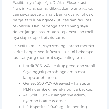
Fasilitasnya Jujur Aja, Di Atas Ekspektasi
Nah, ini yang sering dilewatkan orang waktu
cari sewa space di mall. Banyak yang fokus di
harga, tapi lupa ngecek utilitas dan fasilitas
teknisnya. Dan ini pengalaman yang saya
dapet: jangan asal murah, tapi pastikan mall-
nya siap support bisnis kamu.
Di Mall POKETS, saya seneng karena mereka
serius banget soal infrastruktur. Ini beberapa
fasilitas yang menurut saya paling krusial:
Listrik 785 KVA – cukup gede, dan stabil.
Saya nggak pernah ngalamin mati
lampu aneh-aneh.
Genset 500 KVA (Greaves) – kalaupun
PLN ngambek, mereka punya backup.
AC Split Duct – ruangannya adem,
nyaman buat customer.
Lift Kapasitas 1.000 kg – ini penting