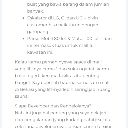
buat yang bawa barang dalam jumlah
banyak.
Eskalator di LG, G, dan UG – bikin
customer bisa naik turun dengan
gampang.
Parkir Mobil 80 lot & Motor 100 lot – dan
ini termasuk luas untuk mall di
kawasan ini.
Kalau kamu pernah nyewa space di mall
yang lift-nya cuma 1 dan suka ngadat, kamu
bakal ngerti kenapa fasilitas itu penting
banget. Saya pernah trauma sama satu mall
di Bekasi yang lift-nya lebih sering jadi ruang
sauna.
Siapa Developer dan Pengelolanya?
Nah, ini juga hal penting yang saya pelajari
dari pengalaman (yang kadang pahit): selalu
cek siapa developernya. Jangan cuma tergiur