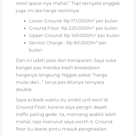
retail space-nya mahal.” Tapi ternyata enggak
juga. Ini dia harga resminya:
Lower Ground: Rp 171.000/m² per bulan
Ground Floor: Rp 225.000/m² per bulan
Upper Ground: Rp 149.000/m² per bulan
Service Charge : Rp 80.000/m² per
bulan
Dan ini udah jelas dan transparan. Saya suka
banget pas mereka kasih breakdown
harganya langsung. Nggak pakai “harga
mulai dari…” terus pas ditanya ternyata
double.
Saya pribadi waktu itu ambil unit kecil di
Ground Floor, karena saya pengin dapet
traffic paling gede. Ya, memang sedikit lebih
mahal, tapi menurut saya worth it. Ground
floor itu ibarat pintu masuk penghasilan.