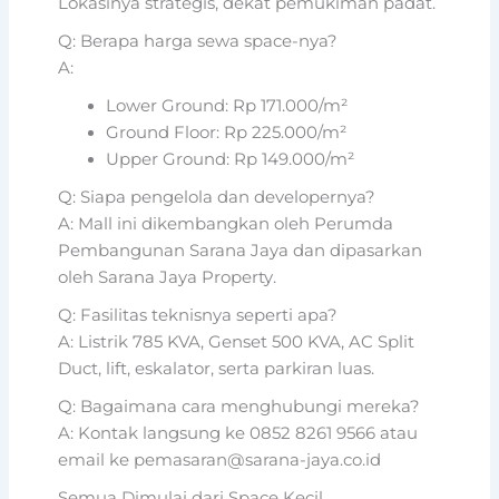
Lokasinya strategis, dekat pemukiman padat.
Q: Berapa harga sewa space-nya?
A:
Lower Ground: Rp 171.000/m²
Ground Floor: Rp 225.000/m²
Upper Ground: Rp 149.000/m²
Q: Siapa pengelola dan developernya?
A: Mall ini dikembangkan oleh Perumda
Pembangunan Sarana Jaya dan dipasarkan
oleh Sarana Jaya Property.
Q: Fasilitas teknisnya seperti apa?
A: Listrik 785 KVA, Genset 500 KVA, AC Split
Duct, lift, eskalator, serta parkiran luas.
Q: Bagaimana cara menghubungi mereka?
A: Kontak langsung ke 0852 8261 9566 atau
email ke pemasaran@sarana-jaya.co.id
Semua Dimulai dari Space Kecil