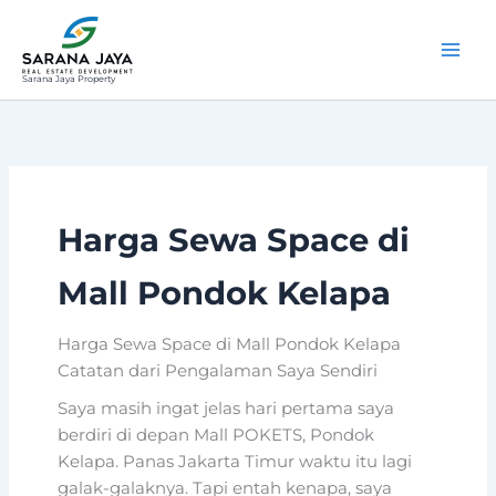
Lewati
ke
konten
Sarana Jaya Property
Harga Sewa Space di
Mall Pondok Kelapa
Harga Sewa Space di Mall Pondok Kelapa
Catatan dari Pengalaman Saya Sendiri
Saya masih ingat jelas hari pertama saya
berdiri di depan Mall POKETS, Pondok
Kelapa. Panas Jakarta Timur waktu itu lagi
galak-galaknya. Tapi entah kenapa, saya