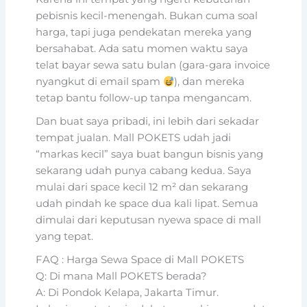
pebisnis kecil-menengah. Bukan cuma soal
harga, tapi juga pendekatan mereka yang
bersahabat. Ada satu momen waktu saya
telat bayar sewa satu bulan (gara-gara invoice
nyangkut di email spam
), dan mereka
tetap bantu follow-up tanpa mengancam.
Dan buat saya pribadi, ini lebih dari sekadar
tempat jualan. Mall POKETS udah jadi
“markas kecil” saya buat bangun bisnis yang
sekarang udah punya cabang kedua. Saya
mulai dari space kecil 12 m² dan sekarang
udah pindah ke space dua kali lipat. Semua
dimulai dari keputusan nyewa space di mall
yang tepat.
FAQ : Harga Sewa Space di Mall POKETS
Q: Di mana Mall POKETS berada?
A: Di Pondok Kelapa, Jakarta Timur.