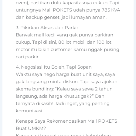
oven), pastikan dulu kapasitasnya cukup. Tapi
untungnya Mall POKETS udah punya 785 KVA
dan backup genset, jadi lumayan aman.
3. Pikirkan Akses dan Parkir
Banyak mall kecil yang gak punya parkiran
cukup. Tapi di sini, 80 lot mobil dan 100 lot
motor itu bikin customer kamu nggak pusing
cari parkir.
4. Negosiasi Itu Boleh, Tapi Sopan
Waktu saya nego harga buat unit saya, saya
gak langsung minta diskon. Tapi saya ajukan
skema bundling: “Kalau saya sewa 2 tahun
langsung, ada harga khusus gak?” Dan
ternyata dikasih! Jadi inget, yang penting
komunikasi.
Kenapa Saya Rekomendasikan Mall POKETS
Buat UMKM?
Karena ini tempat yang ngerti kebutuhan