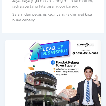
Jaya. Saya juga masih sering main ke mall ini,
jadi siapa tahu kita bisa ngopi bareng!
Salam dari pebisnis kecil yang (akhirnya) bisa
buka cabang