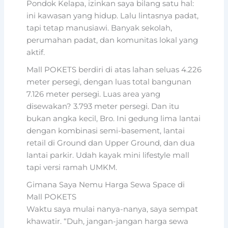
Pondok Kelapa, izinkan saya bilang satu hal:
ini kawasan yang hidup. Lalu lintasnya padat,
tapi tetap manusiawi. Banyak sekolah,
perumahan padat, dan komunitas lokal yang
aktif.
Mall POKETS berdiri di atas lahan seluas 4.226
meter persegi, dengan luas total bangunan
7.126 meter persegi. Luas area yang
disewakan? 3.793 meter persegi. Dan itu
bukan angka kecil, Bro. Ini gedung lima lantai
dengan kombinasi semi-basement, lantai
retail di Ground dan Upper Ground, dan dua
lantai parkir. Udah kayak mini lifestyle mall
tapi versi ramah UMKM.
Gimana Saya Nemu Harga Sewa Space di
Mall POKETS
Waktu saya mulai nanya-nanya, saya sempat
khawatir. “Duh, jangan-jangan harga sewa