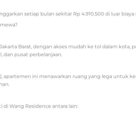
garkan setiap bulan sekitar Rp 4.910.500 di luar biaya
timewa?
akarta Barat, dengan akses mudah ke tol dalam kota, pus
l, dan pusat perbelanjaan.
²), apartemen ini menawarkan ruang yang lega untuk kel
man.
i di Wang Residence antara lain: