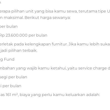
e
rapa pilihan unit yang bisa kamu sewa, terutama tipe
 maksimal. Berikut harga sewanya:
per bulan
Rp 23.600.000 per bulan
erletak pada kelengkapan furnitur. Jika kamu lebih suka
jadi pilihan terbaik.
ng Fund
ambahan yang wajib kamu ketahui, yaitu service charge d
segi per bulan
i per bulan
s 161 m², biaya yang perlu kamu keluarkan adalah: