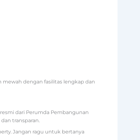
an mewah dengan fasilitas lengkap dan
n resmi dari Perumda Pembangunan
n dan transparan.
perty. Jangan ragu untuk bertanya