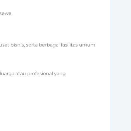
 sewa.
at bisnis, serta berbagai fasilitas umum
uarga atau profesional yang