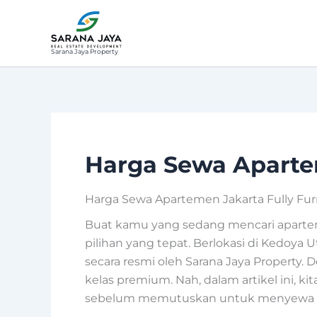
Lewati
ke
konten
Sarana Jaya Property
Harga Sewa Apartem
Harga Sewa Apartemen Jakarta Fully Furn
Buat kamu yang sedang mencari aparteme
pilihan yang tepat. Berlokasi di Kedoy
secara resmi oleh Sarana Jaya Property.
kelas premium. Nah, dalam artikel ini, 
sebelum memutuskan untuk menyewa uni