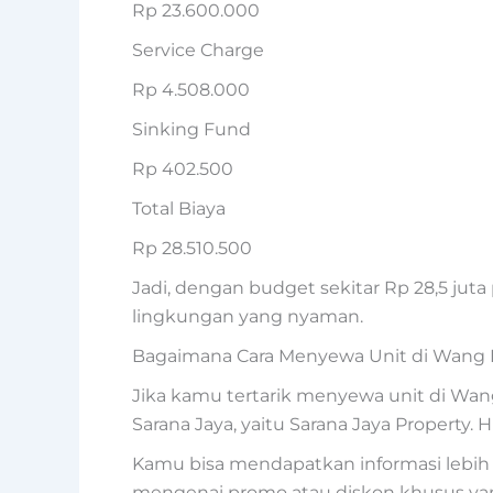
Rp 23.600.000
Service Charge
Rp 4.508.000
Sinking Fund
Rp 402.500
Total Biaya
Rp 28.510.500
Jadi, dengan budget sekitar Rp 28,5 jut
lingkungan yang nyaman.
Bagaimana Cara Menyewa Unit di Wang 
Jika kamu tertarik menyewa unit di W
Sarana Jaya, yaitu Sarana Jaya Property. 
Kamu bisa mendapatkan informasi lebih 
mengenai promo atau diskon khusus ya