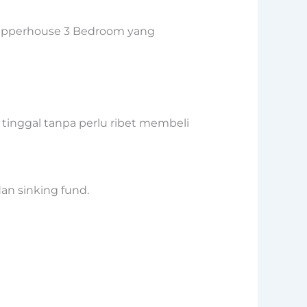
 Upperhouse 3 Bedroom yang
 tinggal tanpa perlu ribet membeli
an sinking fund.