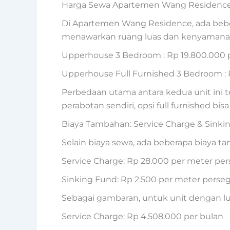
Harga Sewa Apartemen Wang Residenc
Di Apartemen Wang Residence, ada bebe
menawarkan ruang luas dan kenyamanan
Upperhouse 3 Bedroom : Rp 19.800.000 
Upperhouse Full Furnished 3 Bedroom : 
Perbedaan utama antara kedua unit ini t
perabotan sendiri, opsi full furnished bisa 
Biaya Tambahan: Service Charge & Sinki
Selain biaya sewa, ada beberapa biaya t
Service Charge: Rp 28.000 per meter per
Sinking Fund: Rp 2.500 per meter perseg
Sebagai gambaran, untuk unit dengan lua
Service Charge: Rp 4.508.000 per bulan