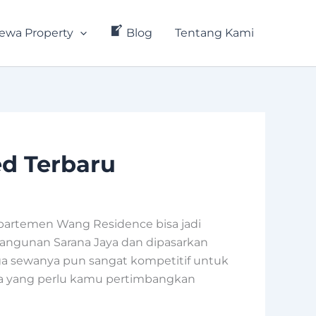
ewa Property
Blog
Tentang Kami
ed Terbaru
Apartemen Wang Residence bisa jadi
bangunan Sarana Jaya dan dipasarkan
arga sewanya pun sangat kompetitif untuk
nnya yang perlu kamu pertimbangkan