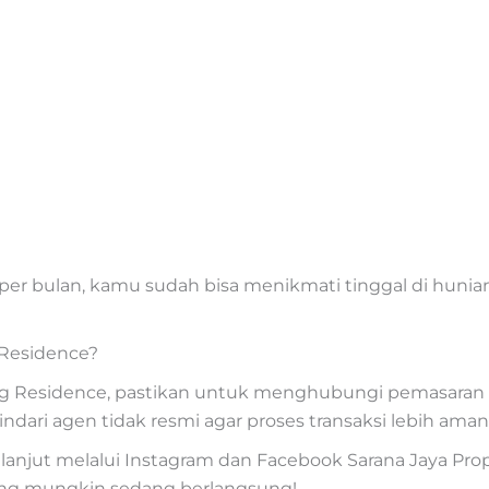
a per bulan, kamu sudah bisa menikmati tinggal di huni
Residence?
ang Residence, pastikan untuk menghubungi pemasara
Hindari agen tidak resmi agar proses transaksi lebih ama
lanjut melalui Instagram dan Facebook Sarana Jaya Pro
ng mungkin sedang berlangsung!