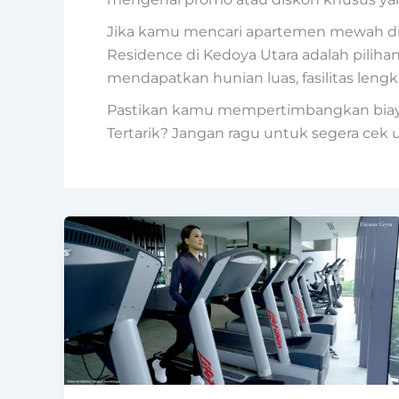
Jika kamu mencari apartemen mewah di 
Residence di Kedoya Utara adalah piliha
mendapatkan hunian luas, fasilitas lengka
Pastikan kamu mempertimbangkan biaya 
Tertarik? Jangan ragu untuk segera cek u