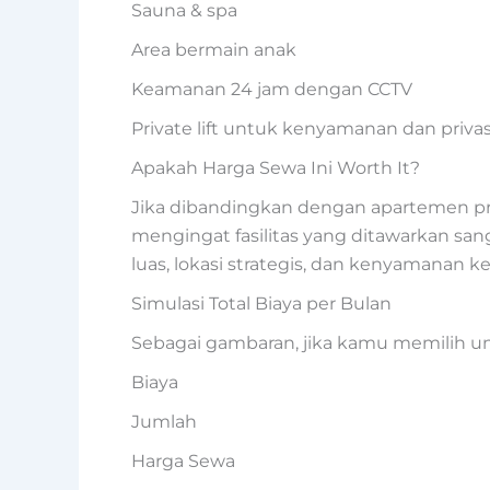
Sauna & spa
Area bermain anak
Keamanan 24 jam dengan CCTV
Private lift untuk kenyamanan dan priva
Apakah Harga Sewa Ini Worth It?
Jika dibandingkan dengan apartemen pre
mengingat fasilitas yang ditawarkan san
luas, lokasi strategis, dan kenyamanan kel
Simulasi Total Biaya per Bulan
Sebagai gambaran, jika kamu memilih uni
Biaya
Jumlah
Harga Sewa