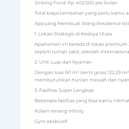
Sinking Fund: Rp 402.500 per bulan
Total biaya tambahan yang perlu kamu ang
Apa yang Membuat Wang Residence Is
1. Lokasi Strategis di Kedoya Utara
Apartemen ini berada di lokasi premium J
seperti rumah sakit, sekolah internasiona
2. Unit Luas dan Nyaman
Dengan luas 161 m² (semi gross 122,29 m
membutuhkan hunian mewah dan nya
3. Fasilitas Super Lengkap
Beberapa fasilitas yang bisa kamu nikmat
Kolam renang infinity
Gym eksklusif