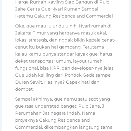
Harga Rumah Kavling Siap Bangun di Pulo
Jahe Cerita Gue Nyari Rumah Sampai
Ketemu Cakung Residence and Commercial
Oke, gue mau jujur dulu nih. Nyari rumah di
Jakarta Timur yang harganya masuk akal,
lokasi strategis, dan nggak bikin kepala cenat-
cenut itu bukan hal gampang. Terutama
kalau kamu punya standar kayak gue: harus
deket transportasi umum, layout rumah
fungsional, bisa KPR, dan developer-nya jelas.
Gue udah keliling dari Pondok Gede sampe
Duren Sawit. Hasilnya? Capek hati dan
dompet.
Sampai akhirnya, gue nemu satu spot yang
gue rasa underrated banget: Pulo Jahe, Jl.
Perumahan Jatinegara Indah. Nama
proyeknya Cakung Residence and
Commercial, dikembangkan langsung sama