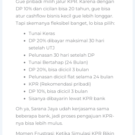
Gue pribadi milih jalur KPR. Karena dengan
DP 10% dan cicilan bisa 20 tahun, gue bisa
atur cashflow bisnis kecil gue lebih longgar.
Tapi skemanya fleksibel banget, lo bisa pilih:
Tunai Keras
DP 20% dibayar maksimal 30 hari
setelah UTJ
Pelunasan 30 hari setelah DP
Tunai Bertahap (24 Bulan)
DP 20%, bisa dicicil 3 bulan
Pelunasan dicicil flat selama 24 bulan
KPR (Rekomendasi pribadi)
DP 10%, bisa dicicil 3 bulan
Sisanya dibayarin lewat KPR bank
Oh ya, Sarana Jaya udah kerjasama sama
beberapa bank, jadi proses pengajuan KPR-
nya bisa lebih mulus.
Momen Frustrasi: Ketika Simulasi KPR Bikin