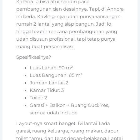
Karena lo bisa atur sendiri pace
pembangunan dan desainnya. Tapi, di Annora
ini beda. Kavling-nya udah punya rancangan
rumah 2 lantai yang siap bangun. Jadi lo
tinggal ikutin rencana pembangunan yang
udah disusun profesional, tapi tetap punya
ruang buat personalisasi.
Spesifikasinya?
Luas Lahan: 90 m²
Luas Bangunan: 85 m²
Jumlah Lantai: 2
Kamar Tidur: 3
Toilet: 2
Garasi + Balkon + Ruang Cuci: Yes,
semua udah include
Layout-nya smart banget. Di lantai 1 ada
garasi, ruang keluarga, ruang makan, dapur,
toilet tamu, dan teras depan-belakang. Lantai