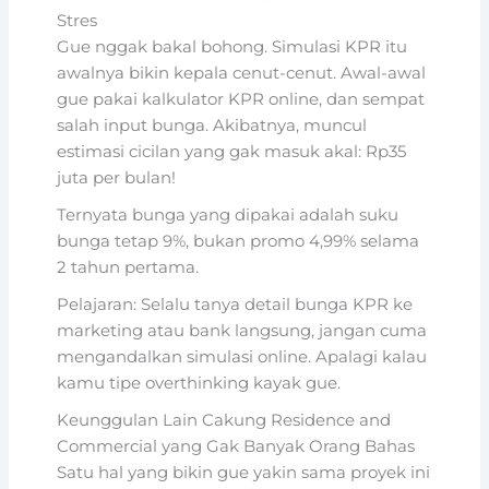
Stres
Gue nggak bakal bohong. Simulasi KPR itu
awalnya bikin kepala cenut-cenut. Awal-awal
gue pakai kalkulator KPR online, dan sempat
salah input bunga. Akibatnya, muncul
estimasi cicilan yang gak masuk akal: Rp35
juta per bulan!
Ternyata bunga yang dipakai adalah suku
bunga tetap 9%, bukan promo 4,99% selama
2 tahun pertama.
Pelajaran: Selalu tanya detail bunga KPR ke
marketing atau bank langsung, jangan cuma
mengandalkan simulasi online. Apalagi kalau
kamu tipe overthinking kayak gue.
Keunggulan Lain Cakung Residence and
Commercial yang Gak Banyak Orang Bahas
Satu hal yang bikin gue yakin sama proyek ini