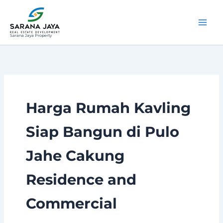
Lewati
ke
konten
Sarana Jaya Property
Harga Rumah Kavling
Siap Bangun di Pulo
Jahe Cakung
Residence and
Commercial