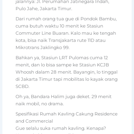
jalannya: Jl. Perumahan Jatinegara Indah,
Pulo Jahe, Jakarta Timur.
Dari rumah orang tua gue di Pondok Bambu,
cuma butuh waktu 10 menit ke Stasiun
Commuter Line Buaran. Kalo mau ke tengah
kota, bisa naik Transjakarta rute 11D atau
Mikrotrans Jaklingko 99.
Bahkan ya, Stasiun LRT Pulomas cuma 12
menit, dan lo bisa sampe ke Stasiun KCJB
Whoosh dalam 28 menit. Bayangin, lo tinggal
di Jakarta Timur tapi mobilitas lo kayak orang
SCBD.
Oh ya, Bandara Halim juga deket. 29 menit
naik mobil, no drama.
Spesifikasi Rumah Kavling Cakung Residence
and Commercial
Gue selalu suka rumah kavling. Kenapa?