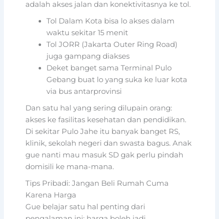
adalah akses jalan dan konektivitasnya ke tol.
Tol Dalam Kota bisa lo akses dalam
waktu sekitar 15 menit
Tol JORR (Jakarta Outer Ring Road)
juga gampang diakses
Deket banget sama Terminal Pulo
Gebang buat lo yang suka ke luar kota
via bus antarprovinsi
Dan satu hal yang sering dilupain orang:
akses ke fasilitas kesehatan dan pendidikan.
Di sekitar Pulo Jahe itu banyak banget RS,
klinik, sekolah negeri dan swasta bagus. Anak
gue nanti mau masuk SD gak perlu pindah
domisili ke mana-mana.
Tips Pribadi: Jangan Beli Rumah Cuma
Karena Harga
Gue belajar satu hal penting dari
pengalaman ini: harga boleh jadi