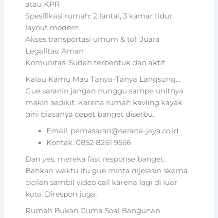
atau KPR
Spesifikasi rumah: 2 lantai, 3 kamar tidur,
layout modern
Akses transportasi umum & tol: Juara
Legalitas: Aman
Komunitas: Sudah terbentuk dan aktif
Kalau Kamu Mau Tanya-Tanya Langsung…
Gue saranin jangan nunggu sampe unitnya
makin sedikit. Karena rumah kavling kayak
gini biasanya cepet banget diserbu.
Email: pemasaran@sarana-jaya.co.id
Kontak: 0852 8261 9566
Dan yes, mereka fast response banget.
Bahkan waktu itu gue minta dijelasin skema
cicilan sambil video call karena lagi di luar
kota. Direspon juga.
Rumah Bukan Cuma Soal Bangunan