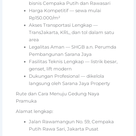
bisnis Cempaka Putih dan Rawasari
Harga Kompetitif — sewa mulai
Rp150.000/m²
Akses Transportasi Lengkap —
TransJakarta, KRL, dan tol dalam satu
area
Legalitas Aman — SHGB a.n. Perumda
Pembangunan Sarana Jaya
Fasilitas Teknis Lengkap — listrik besar,
genset, lift modern
Dukungan Profesional — dikelola
langsung oleh Sarana Jaya Property
Rute dan Cara Menuju Gedung Naya
Pramuka
Alamat lengkap:
Jalan Rawamangun No. 59, Cempaka
Putih Rawa Sari, Jakarta Pusat