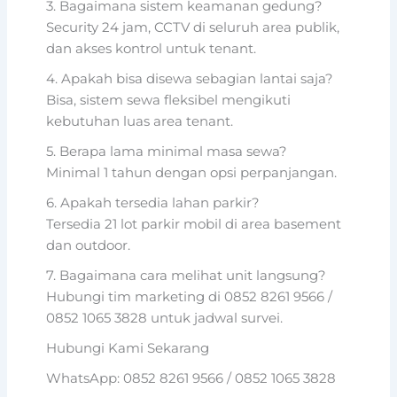
3. Bagaimana sistem keamanan gedung?
Security 24 jam, CCTV di seluruh area publik,
dan akses kontrol untuk tenant.
4. Apakah bisa disewa sebagian lantai saja?
Bisa, sistem sewa fleksibel mengikuti
kebutuhan luas area tenant.
5. Berapa lama minimal masa sewa?
Minimal 1 tahun dengan opsi perpanjangan.
6. Apakah tersedia lahan parkir?
Tersedia 21 lot parkir mobil di area basement
dan outdoor.
7. Bagaimana cara melihat unit langsung?
Hubungi tim marketing di 0852 8261 9566 /
0852 1065 3828 untuk jadwal survei.
Hubungi Kami Sekarang
WhatsApp: 0852 8261 9566 / 0852 1065 3828