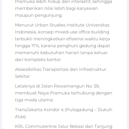
Pramuka lebih hidup dan interaktif, sehingga
memberikan nilai lebih bagi karyawan
maupun pengunjung.
Menurut Urban Studies Institute Universitas
Indonesia, konsep mixed-use office building
terbukti meningkatkan efisiensi waktu kerja
hingga 17%, karena penghuni gedung dapat
memenuhi kebutuhan harian tanpa keluar
dari kompleks kantor.
Aksesibilitas Transportasi dan Infrastruktur
Sekitar
Letaknya di Jalan Rawamangun No. 59,
membuat Naya Pramuka terhubung dengan
tiga moda utama:
TransJakarta Koridor 4 (Pulogadung – Dukuh
Atas)
KRL Commuterline Jalur Bekasi dan Tanjung