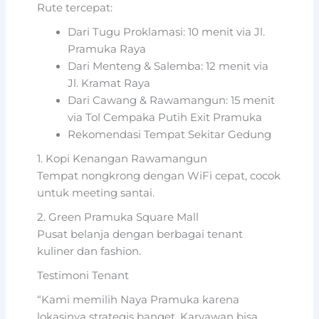
Rute tercepat:
Dari Tugu Proklamasi: 10 menit via Jl.
Pramuka Raya
Dari Menteng & Salemba: 12 menit via
Jl. Kramat Raya
Dari Cawang & Rawamangun: 15 menit
via Tol Cempaka Putih Exit Pramuka
Rekomendasi Tempat Sekitar Gedung
1. Kopi Kenangan Rawamangun
Tempat nongkrong dengan WiFi cepat, cocok
untuk meeting santai.
2. Green Pramuka Square Mall
Pusat belanja dengan berbagai tenant
kuliner dan fashion.
Testimoni Tenant
“Kami memilih Naya Pramuka karena
lokasinya strategis banget. Karyawan bisa