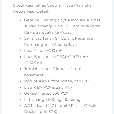
Spesifikasi Teknis Gedung Naya Pramuka
Keterangan Detail:
Gedung Gedung Naya Pramuka Alamat
Jl. Rawamangun No. 59, Cempaka Putih
Rawa Sari, Jakarta Pusat
Legalitas Tanah SHGB a.n. Perumda
Pembangunan Sarana Jaya
Luas Tanah ±713 m²
Luas Bangunan (GFA) ±2.973 m² /
±2.525 m²
Jumlah Lantai 7 lantai + 1 semi
basement
Peruntukan Office, Retail, dan F&B
Listrik 197 KVA & 82.5 KVA
Genset Hartec 300 KVA
Lift Guangri 800 kg / 10 orang
AC Midea Lt 1–7 (4 unit 6PK), Lt G Split
Duck (4 unit 5PK)