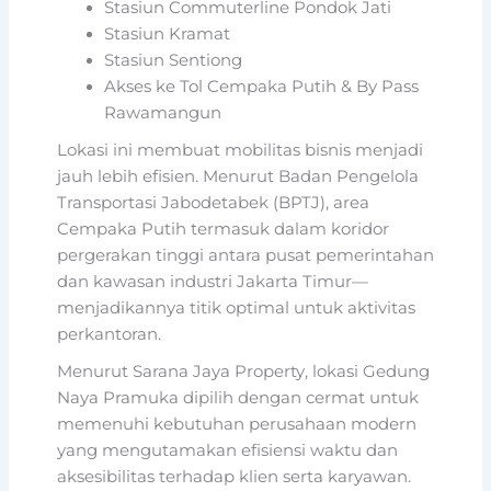
Stasiun Commuterline Pondok Jati
Stasiun Kramat
Stasiun Sentiong
Akses ke Tol Cempaka Putih & By Pass
Rawamangun
Lokasi ini membuat mobilitas bisnis menjadi
jauh lebih efisien. Menurut Badan Pengelola
Transportasi Jabodetabek (BPTJ), area
Cempaka Putih termasuk dalam koridor
pergerakan tinggi antara pusat pemerintahan
dan kawasan industri Jakarta Timur—
menjadikannya titik optimal untuk aktivitas
perkantoran.
Menurut Sarana Jaya Property, lokasi Gedung
Naya Pramuka dipilih dengan cermat untuk
memenuhi kebutuhan perusahaan modern
yang mengutamakan efisiensi waktu dan
aksesibilitas terhadap klien serta karyawan.