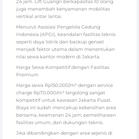
24 jam. Lift Guangri berkapasitas 10 orang
juga menambah kenyamanan mobilitas
vertikal antar lantai.
Menurut Asosiasi Pengelola Gedung
Indonesia (APGI), keandalan fasilitas teknis
seperti daya listrik dan backup genset
menjadi faktor utama dalam menentukan
nilai sewa kantor modern di Jakarta.
Harga Sewa Kompetitif dengan Fasilitas
Premium
Harga sewa Rp150.000/m² dengan service
charge Rp70.000/m² tergolong sangat
kompetitif untuk kawasan Jakarta Pusat.
Biaya ini sudah mencakup kebersihan area
bersama, keamanan 24 jam, pemeliharaan
fasilitas umum, dan dukungan teknis.
Jika dibandingkan dengan area sejenis di