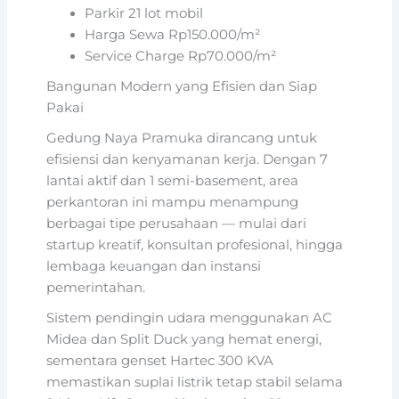
Parkir 21 lot mobil
Harga Sewa Rp150.000/m²
Service Charge Rp70.000/m²
Bangunan Modern yang Efisien dan Siap
Pakai
Gedung Naya Pramuka dirancang untuk
efisiensi dan kenyamanan kerja. Dengan 7
lantai aktif dan 1 semi-basement, area
perkantoran ini mampu menampung
berbagai tipe perusahaan — mulai dari
startup kreatif, konsultan profesional, hingga
lembaga keuangan dan instansi
pemerintahan.
Sistem pendingin udara menggunakan AC
Midea dan Split Duck yang hemat energi,
sementara genset Hartec 300 KVA
memastikan suplai listrik tetap stabil selama