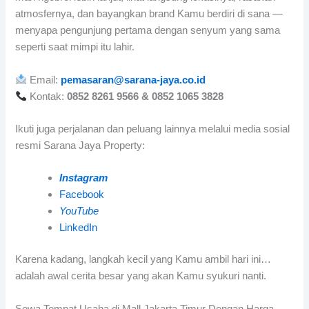
atmosfernya, dan bayangkan brand Kamu berdiri di sana —
menyapa pengunjung pertama dengan senyum yang sama
seperti saat mimpi itu lahir.
Email:
pemasaran@sarana-jaya.co.id
Kontak:
0852 8261 9566 & 0852 1065 3828
Ikuti juga perjalanan dan peluang lainnya melalui media sosial
resmi Sarana Jaya Property:
Instagram
Facebook
YouTube
LinkedIn
Karena kadang, langkah kecil yang Kamu ambil hari ini…
adalah awal cerita besar yang akan Kamu syukuri nanti.
Sewa Tempat Usaha di Mall Jakarta Timur Dengan Harga