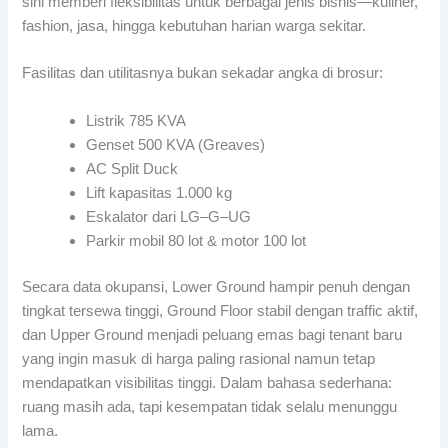
sini memberi fleksibilitas untuk berbagai jenis bisnis—kuliner,
fashion, jasa, hingga kebutuhan harian warga sekitar.
Fasilitas dan utilitasnya bukan sekadar angka di brosur:
Listrik 785 KVA
Genset 500 KVA (Greaves)
AC Split Duck
Lift kapasitas 1.000 kg
Eskalator dari LG–G–UG
Parkir mobil 80 lot & motor 100 lot
Secara data okupansi, Lower Ground hampir penuh dengan
tingkat tersewa tinggi, Ground Floor stabil dengan traffic aktif,
dan Upper Ground menjadi peluang emas bagi tenant baru
yang ingin masuk di harga paling rasional namun tetap
mendapatkan visibilitas tinggi. Dalam bahasa sederhana:
ruang masih ada, tapi kesempatan tidak selalu menunggu
lama.