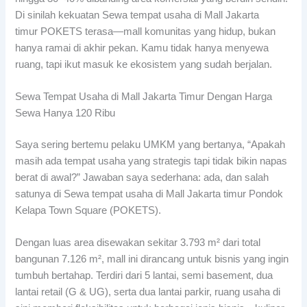
Di sinilah kekuatan Sewa tempat usaha di Mall Jakarta
timur POKETS terasa—mall komunitas yang hidup, bukan
hanya ramai di akhir pekan. Kamu tidak hanya menyewa
ruang, tapi ikut masuk ke ekosistem yang sudah berjalan.
Sewa Tempat Usaha di Mall Jakarta Timur Dengan Harga
Sewa Hanya 120 Ribu
Saya sering bertemu pelaku UMKM yang bertanya, “Apakah
masih ada tempat usaha yang strategis tapi tidak bikin napas
berat di awal?” Jawaban saya sederhana: ada, dan salah
satunya di Sewa tempat usaha di Mall Jakarta timur Pondok
Kelapa Town Square (POKETS).
Dengan luas area disewakan sekitar 3.793 m² dari total
bangunan 7.126 m², mall ini dirancang untuk bisnis yang ingin
tumbuh bertahap. Terdiri dari 5 lantai, semi basement, dua
lantai retail (G & UG), serta dua lantai parkir, ruang usaha di