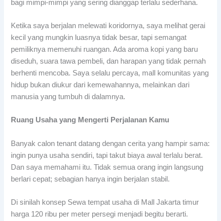
bagi mimpi-mimpi yang sering dianggap terlalu sederhana.
Ketika saya berjalan melewati koridornya, saya melihat gerai
kecil yang mungkin luasnya tidak besar, tapi semangat
pemiliknya memenuhi ruangan. Ada aroma kopi yang baru
diseduh, suara tawa pembeli, dan harapan yang tidak pernah
berhenti mencoba. Saya selalu percaya, mall komunitas yang
hidup bukan diukur dari kemewahannya, melainkan dari
manusia yang tumbuh di dalamnya.
Ruang Usaha yang Mengerti Perjalanan Kamu
Banyak calon tenant datang dengan cerita yang hampir sama:
ingin punya usaha sendiri, tapi takut biaya awal terlalu berat.
Dan saya memahami itu. Tidak semua orang ingin langsung
berlari cepat; sebagian hanya ingin berjalan stabil.
Di sinilah konsep Sewa tempat usaha di Mall Jakarta timur
harga 120 ribu per meter persegi menjadi begitu berarti.