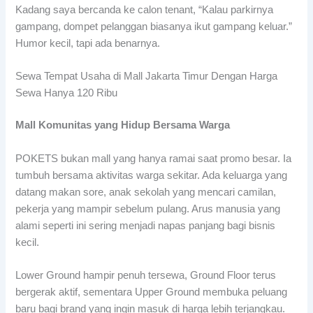
Kadang saya bercanda ke calon tenant, “Kalau parkirnya
gampang, dompet pelanggan biasanya ikut gampang keluar.”
Humor kecil, tapi ada benarnya.
Sewa Tempat Usaha di Mall Jakarta Timur Dengan Harga
Sewa Hanya 120 Ribu
Mall Komunitas yang Hidup Bersama Warga
POKETS bukan mall yang hanya ramai saat promo besar. Ia
tumbuh bersama aktivitas warga sekitar. Ada keluarga yang
datang makan sore, anak sekolah yang mencari camilan,
pekerja yang mampir sebelum pulang. Arus manusia yang
alami seperti ini sering menjadi napas panjang bagi bisnis
kecil.
Lower Ground hampir penuh tersewa, Ground Floor terus
bergerak aktif, sementara Upper Ground membuka peluang
baru bagi brand yang ingin masuk di harga lebih terjangkau.