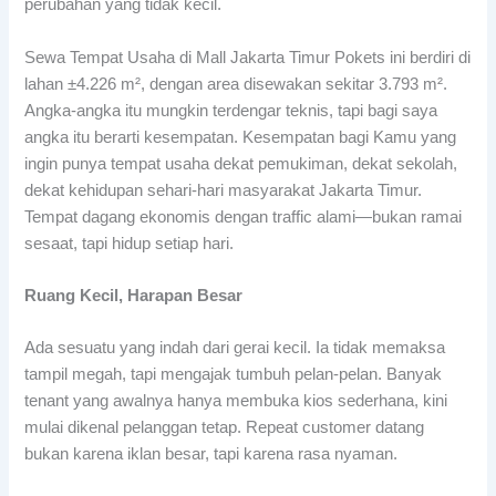
perubahan yang tidak kecil.
Sewa Tempat Usaha di Mall Jakarta Timur Pokets ini berdiri di
lahan ±4.226 m², dengan area disewakan sekitar 3.793 m².
Angka-angka itu mungkin terdengar teknis, tapi bagi saya
angka itu berarti kesempatan. Kesempatan bagi Kamu yang
ingin punya tempat usaha dekat pemukiman, dekat sekolah,
dekat kehidupan sehari-hari masyarakat Jakarta Timur.
Tempat dagang ekonomis dengan traffic alami—bukan ramai
sesaat, tapi hidup setiap hari.
Ruang Kecil, Harapan Besar
Ada sesuatu yang indah dari gerai kecil. Ia tidak memaksa
tampil megah, tapi mengajak tumbuh pelan-pelan. Banyak
tenant yang awalnya hanya membuka kios sederhana, kini
mulai dikenal pelanggan tetap. Repeat customer datang
bukan karena iklan besar, tapi karena rasa nyaman.