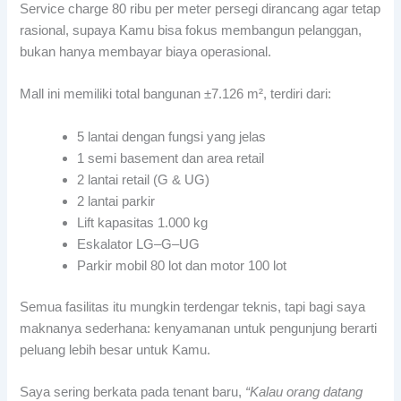
Service charge 80 ribu per meter persegi dirancang agar tetap
rasional, supaya Kamu bisa fokus membangun pelanggan,
bukan hanya membayar biaya operasional.
Mall ini memiliki total bangunan ±7.126 m², terdiri dari:
5 lantai dengan fungsi yang jelas
1 semi basement dan area retail
2 lantai retail (G & UG)
2 lantai parkir
Lift kapasitas 1.000 kg
Eskalator LG–G–UG
Parkir mobil 80 lot dan motor 100 lot
Semua fasilitas itu mungkin terdengar teknis, tapi bagi saya
maknanya sederhana: kenyamanan untuk pengunjung berarti
peluang lebih besar untuk Kamu.
Saya sering berkata pada tenant baru,
“Kalau orang datang