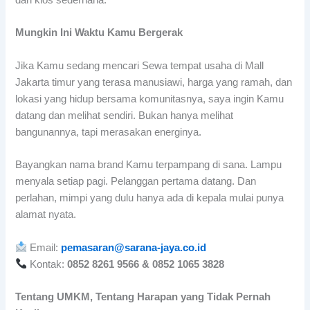
dari kios sederhana.
Mungkin Ini Waktu Kamu Bergerak
Jika Kamu sedang mencari Sewa tempat usaha di Mall
Jakarta timur yang terasa manusiawi, harga yang ramah, dan
lokasi yang hidup bersama komunitasnya, saya ingin Kamu
datang dan melihat sendiri. Bukan hanya melihat
bangunannya, tapi merasakan energinya.
Bayangkan nama brand Kamu terpampang di sana. Lampu
menyala setiap pagi. Pelanggan pertama datang. Dan
perlahan, mimpi yang dulu hanya ada di kepala mulai punya
alamat nyata.
Email:
pemasaran@sarana-jaya.co.id
Kontak:
0852 8261 9566 & 0852 1065 3828
Tentang UMKM, Tentang Harapan yang Tidak Pernah