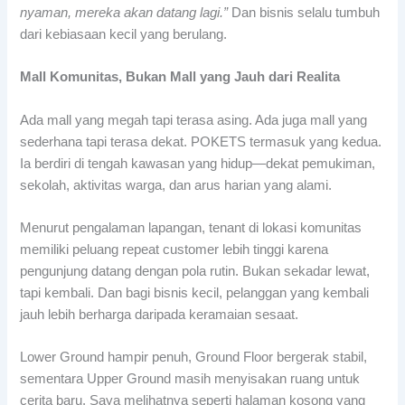
nyaman, mereka akan datang lagi.”
Dan bisnis selalu tumbuh
dari kebiasaan kecil yang berulang.
Mall Komunitas, Bukan Mall yang Jauh dari Realita
Ada mall yang megah tapi terasa asing. Ada juga mall yang
sederhana tapi terasa dekat. POKETS termasuk yang kedua.
Ia berdiri di tengah kawasan yang hidup—dekat pemukiman,
sekolah, aktivitas warga, dan arus harian yang alami.
Menurut pengalaman lapangan, tenant di lokasi komunitas
memiliki peluang repeat customer lebih tinggi karena
pengunjung datang dengan pola rutin. Bukan sekadar lewat,
tapi kembali. Dan bagi bisnis kecil, pelanggan yang kembali
jauh lebih berharga daripada keramaian sesaat.
Lower Ground hampir penuh, Ground Floor bergerak stabil,
sementara Upper Ground masih menyisakan ruang untuk
cerita baru. Saya melihatnya seperti halaman kosong yang