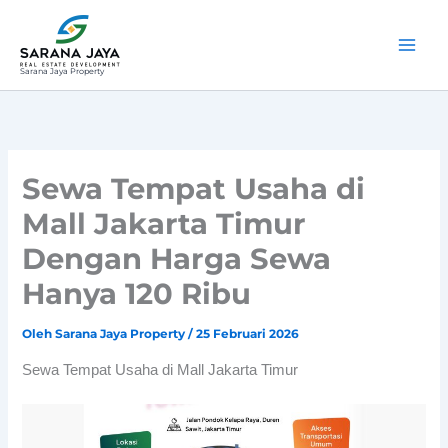
Lewati
ke
konten
Sarana Jaya Property
Sewa Tempat Usaha di
Mall Jakarta Timur
Dengan Harga Sewa
Hanya 120 Ribu
Oleh
Sarana Jaya Property
/
25 Februari 2026
Sewa Tempat Usaha di Mall Jakarta Timur