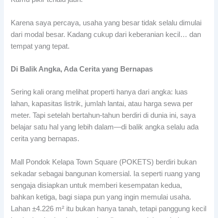
Karena saya percaya, usaha yang besar tidak selalu dimulai
dari modal besar. Kadang cukup dari keberanian kecil… dan
tempat yang tepat.
Di Balik Angka, Ada Cerita yang Bernapas
Sering kali orang melihat properti hanya dari angka: luas
lahan, kapasitas listrik, jumlah lantai, atau harga sewa per
meter. Tapi setelah bertahun-tahun berdiri di dunia ini, saya
belajar satu hal yang lebih dalam—di balik angka selalu ada
cerita yang bernapas.
Mall Pondok Kelapa Town Square (POKETS) berdiri bukan
sekadar sebagai bangunan komersial. Ia seperti ruang yang
sengaja disiapkan untuk memberi kesempatan kedua,
bahkan ketiga, bagi siapa pun yang ingin memulai usaha.
Lahan ±4.226 m² itu bukan hanya tanah, tetapi panggung kecil