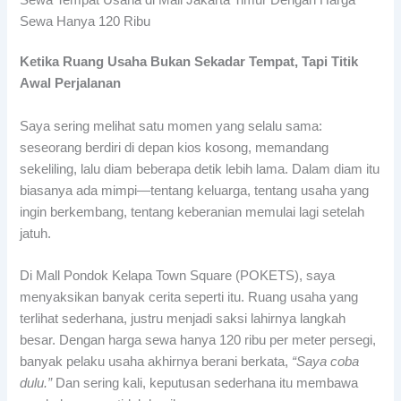
Sewa Hanya 120 Ribu
Ketika Ruang Usaha Bukan Sekadar Tempat, Tapi Titik
Awal Perjalanan
Saya sering melihat satu momen yang selalu sama:
seseorang berdiri di depan kios kosong, memandang
sekeliling, lalu diam beberapa detik lebih lama. Dalam diam itu
biasanya ada mimpi—tentang keluarga, tentang usaha yang
ingin berkembang, tentang keberanian memulai lagi setelah
jatuh.
Di Mall Pondok Kelapa Town Square (POKETS), saya
menyaksikan banyak cerita seperti itu. Ruang usaha yang
terlihat sederhana, justru menjadi saksi lahirnya langkah
besar. Dengan harga sewa hanya 120 ribu per meter persegi,
banyak pelaku usaha akhirnya berani berkata,
“Saya coba
dulu.”
Dan sering kali, keputusan sederhana itu membawa