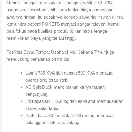
Menurut pengalaman saya di lapangan, sekitar 60–70%
usaha kecil bertahan lebih lama ketika biaya operasional
awalnya ringan. Itu sebabnya konsep sewa ritel murah di mall
komunitas seperti POKETS menjadi sangat relevan. Kamu
bisa fokus pada kualitas produk, bukan habis tenaga
memikirkan biaya yang terlalu tinggi.
Fasilitas Sewa Tempat Usaha di Mall Jakarta Timur juga
mendukung perjalanan bisnis itu:
Listrik 785 KVA dan genset 500 KVA menjaga
operasional tetap stabil
AC Split Duck menciptakan kenyamanan
pengunjung
Lift kapasitas 1.000 kg dan eskalator memudahkan
akses antar lantai
Parkir luas: 80 mobil dan 100 motor, membuat
pelanggan tidak ragu datang