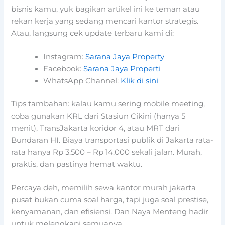
bisnis kamu, yuk bagikan artikel ini ke teman atau
rekan kerja yang sedang mencari kantor strategis.
Atau, langsung cek update terbaru kami di:
Instagram:
Sarana Jaya Property
Facebook:
Sarana Jaya Properti
WhatsApp Channel:
Klik di sini
Tips tambahan: kalau kamu sering mobile meeting,
coba gunakan KRL dari Stasiun Cikini (hanya 5
menit), TransJakarta koridor 4, atau MRT dari
Bundaran HI. Biaya transportasi publik di Jakarta rata-
rata hanya Rp 3.500 – Rp 14.000 sekali jalan. Murah,
praktis, dan pastinya hemat waktu.
Percaya deh, memilih sewa kantor murah jakarta
pusat bukan cuma soal harga, tapi juga soal prestise,
kenyamanan, dan efisiensi. Dan Naya Menteng hadir
untuk melengkapi semuanya.