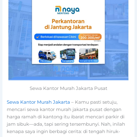
Sewa Kantor Murah Jakarta Pusat
Sewa Kantor Murah Jakarta
– Kamu pasti setuju,
mencari sewa kantor murah jakarta pusat dengan
harga ramah di kantong itu ibarat mencari parkir di
jam sibuk—ada, tapi sering tersembunyi. Nah, inilah
kenapa saya ingin berbagi cerita: di tengah hiruk-