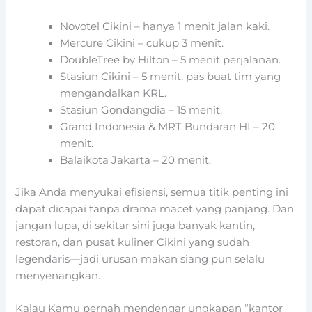
Novotel Cikini
– hanya 1 menit jalan kaki.
Mercure Cikini
– cukup 3 menit.
DoubleTree by Hilton
– 5 menit perjalanan.
Stasiun Cikini
– 5 menit, pas buat tim yang
mengandalkan KRL.
Stasiun Gondangdia
– 15 menit.
Grand Indonesia & MRT Bundaran HI
– 20
menit.
Balaikota Jakarta
– 20 menit.
Jika Anda menyukai efisiensi, semua titik penting ini
dapat dicapai tanpa drama macet yang panjang. Dan
jangan lupa, di sekitar sini juga banyak kantin,
restoran, dan pusat kuliner Cikini yang sudah
legendaris—jadi urusan makan siang pun selalu
menyenangkan.
Kalau Kamu pernah mendengar ungkapan “kantor