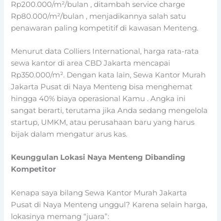
Rp200.000/m²/bulan
, ditambah
service charge
Rp80.000/m²/bulan
, menjadikannya salah satu
penawaran paling kompetitif di kawasan Menteng.
Menurut data Colliers International, harga rata-rata
sewa kantor di area CBD Jakarta mencapai
Rp350.000/m². Dengan kata lain, Sewa Kantor Murah
Jakarta Pusat di Naya Menteng bisa menghemat
hingga
40% biaya operasional Kamu
. Angka ini
sangat berarti, terutama jika Anda sedang mengelola
startup, UMKM, atau perusahaan baru yang harus
bijak dalam mengatur arus kas.
Keunggulan Lokasi Naya Menteng Dibanding
Kompetitor
Kenapa saya bilang Sewa Kantor Murah Jakarta
Pusat di Naya Menteng unggul? Karena selain harga,
lokasinya memang “juara”: