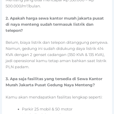
Menteng yang bisa mencapai Rp 350.000 – Rp
500.000/m²/bulan.
2. Apakah harga sewa kantor murah jakarta pusat
di naya menteng sudah termasuk listrik dan
telepon?
Belum, biaya listrik dan telepon ditanggung penyewa.
Namun, gedung ini sudah didukung daya listrik 414
KVA dengan 2 genset cadangan (350 KVA & 135 KVA),
jadi operasional kamu tetap aman bahkan saat listrik
PLN padam.
3. Apa saja fasilitas yang tersedia di Sewa Kantor
Murah Jakarta Pusat Gedung Naya Menteng?
Kamu akan mendapatkan fasilitas lengkap seperti:
Parkir 25 mobil & 50 motor