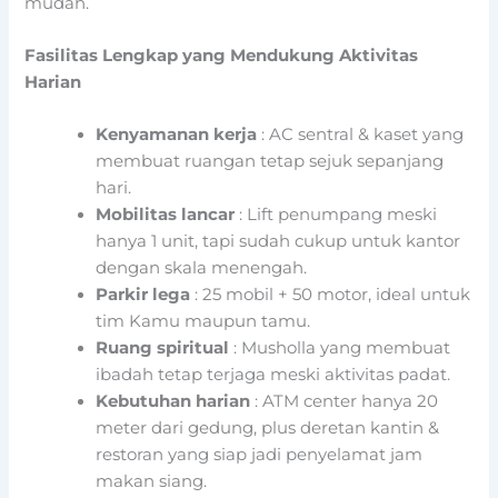
mudah.
Fasilitas Lengkap yang Mendukung Aktivitas
Harian
Kenyamanan kerja
: AC sentral & kaset yang
membuat ruangan tetap sejuk sepanjang
hari.
Mobilitas lancar
: Lift penumpang meski
hanya 1 unit, tapi sudah cukup untuk kantor
dengan skala menengah.
Parkir lega
: 25 mobil + 50 motor, ideal untuk
tim Kamu maupun tamu.
Ruang spiritual
: Musholla yang membuat
ibadah tetap terjaga meski aktivitas padat.
Kebutuhan harian
: ATM center hanya 20
meter dari gedung, plus deretan kantin &
restoran yang siap jadi penyelamat jam
makan siang.