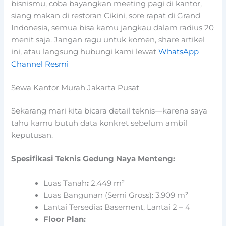
bisnismu, coba bayangkan meeting pagi di kantor,
siang makan di restoran Cikini, sore rapat di Grand
Indonesia, semua bisa kamu jangkau dalam radius 20
menit saja. Jangan ragu untuk komen, share artikel
ini, atau langsung hubungi kami lewat
WhatsApp
Channel Resmi
Sewa Kantor Murah Jakarta Pusat
Sekarang mari kita bicara detail teknis—karena saya
tahu kamu butuh data konkret sebelum ambil
keputusan.
Spesifikasi Teknis Gedung Naya Menteng:
Luas Tanah
:
2.449 m²
Luas Bangunan (Semi Gross): 3.909 m²
Lantai Tersedia
:
Basement, Lantai 2 – 4
Floor Plan: