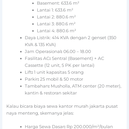
Basement: 633.6 m²
Lantai 1: 633.6 m²
Lantai 2: 880.6 m²
Lantai 3: 880.6 m²
Lantai 4: 880.6 m²
Daya Listrik: 414 KVA dengan 2 genset (350
KVA & 135 KVA)
Jam Operasional
:
06.00 – 18.00
Fasilitas AC
:
Sentral (Basement) + AC
Cassette (12 unit, 5 PK per lantai)
Lift
:
1 unit kapasitas 5 orang
Parkir
:
25 mobil & 50 motor
Tambahan
:
Musholla, ATM center (20 meter),
kantin & restoran sekitar
Kalau bicara biaya sewa kantor murah jakarta pusat
naya menteng, skemanya jelas:
Harga Sewa Dasar
:
Rp 200.000/m²/bulan