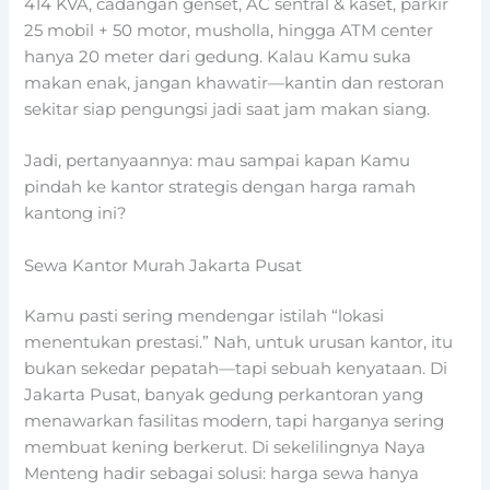
414 KVA, cadangan genset, AC sentral & kaset, parkir
25 mobil + 50 motor, musholla, hingga ATM center
hanya 20 meter dari gedung. Kalau Kamu suka
makan enak, jangan khawatir—kantin dan restoran
sekitar siap pengungsi jadi saat jam makan siang.
Jadi, pertanyaannya: mau sampai kapan Kamu
pindah ke kantor strategis dengan harga ramah
kantong ini?
Sewa Kantor Murah Jakarta Pusat
Kamu pasti sering mendengar istilah “lokasi
menentukan prestasi.” Nah, untuk urusan kantor, itu
bukan sekedar pepatah—tapi sebuah kenyataan. Di
Jakarta Pusat, banyak gedung perkantoran yang
menawarkan fasilitas modern, tapi harganya sering
membuat kening berkerut. Di sekelilingnya
Naya
Menteng
hadir sebagai solusi:
harga sewa hanya