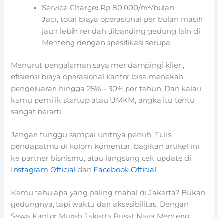
Service Charge
:
Rp 80.000/m²/bulan
Jadi, total biaya operasional per bulan masih
jauh lebih rendah dibanding gedung lain di
Menteng dengan spesifikasi serupa.
Menurut pengalaman saya mendampingi klien,
efisiensi biaya operasional kantor bisa menekan
pengeluaran hingga 25% – 30% per tahun. Dan kalau
kamu pemilik startup atau UMKM, angka itu tentu
sangat berarti.
Jangan tunggu sampai unitnya penuh. Tulis
pendapatmu di kolom komentar, bagikan artikel ini
ke partner bisnismu, atau langsung cek update di
Instagram Official
dan
Facebook Official
.
Kamu tahu apa yang paling mahal di Jakarta? Bukan
gedungnya, tapi waktu dan aksesibilitas. Dengan
Sewa Kantor Murah Jakarta Pusat Naya Menteng ,