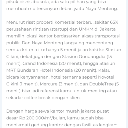
pikuk bisnis ibukota, ada satu pilihan yang bisa
membuatmu tersenyum lebar, yaitu Naya Menteng.
Menurut riset properti komersial terbaru, sekitar 65%
perusahaan rintisan (startup) dan UMKM di Jakarta
memilih lokasi kantor berdasarkan akses transportasi
publik. Dan Naya Menteng langsung mencentang
semua kriteria itu: hanya 5 menit jalan kaki ke Stasiun
Cikini, dekat juga dengan Stasiun Gondangdia (15
menit), Grand Indonesia (20 menit), hingga Stasiun
MRT Bundaran Hotel Indonesia (20 menit). Kalau
bicara kenyamanan, hotel ternama seperti Novotel
Cikini (1 menit), Mercure (3 menit), dan DoubleTree (5
menit) bisa jadi referensi kamu untuk meeting atau
sekadar coffee break dengan klien.
Dengan harga sewa kantor murah jakarta pusat
dasar Rp 200.000/m²/bulan, kamu sudah bisa
menikmati gedung kantor dengan fasilitas lengkap: