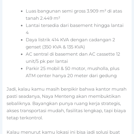
Luas bangunan semi gross 3.909 m² di atas
tanah 2.449 m²
Lantai tersedia dari basement hingga lantai
4
Daya listrik 414 KVA dengan cadangan 2
genset (350 KVA & 135 KVA)
AC sentral di basement dan AC cassette 12
unit/5 pk per lantai
Parkir 25 mobil & 50 motor, musholla, plus
ATM center hanya 20 meter dari gedung
Jadi, kalau kamu masih berpikir bahwa kantor murah
pasti seadanya, Naya Menteng akan membuktikan
sebaliknya. Bayangkan punya ruang kerja strategis,
akses transportasi mudah, fasilitas lengkap, tapi biaya
tetap terkontrol.
Kalau menurut kamu lokasi ini bisa jadi solusi buat