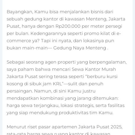
Bayangkan, Kamu bisa menjalankan bisnis dari
sebuah gedung kantor di kawasan Menteng, Jakarta
Pusat, hanya dengan Rp200.000 per meter persegi
per bulan. Kedengarannya seperti promo kilat di e-
commerce ya? Tapi ini nyata, dan lokasinya pun
bukan main-main—
Gedung Naya Menteng
.
Sebagai seorang agen properti yang berpengalaman,
saya paham bahwa mencari Sewa Kantor Murah
Jakarta Pusat sering terasa seperti “berburu kursi
kosong di sibuk jam KRL”—sulit dan penuh
persaingan. Namun, di sini Kamu justru
mendapatkan kombinasi yang jarang ditemukan:
harga sewa terjangkau, lokasi strategis, serta fasilitas
yang siap mendukung produktivitas tim Kamu.
Menurut riset pasar apartemen Jakarta Pusat 2025,
rata-rata harga sewa ruang kantor di kawasan