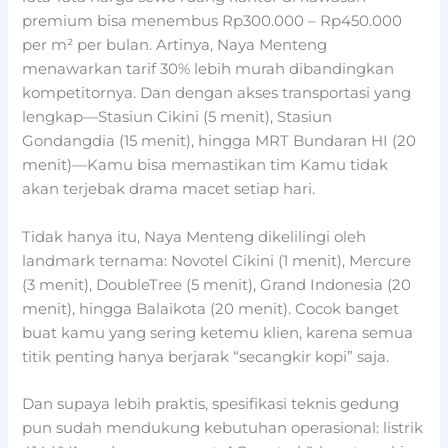
premium bisa menembus Rp300.000 – Rp450.000
per m² per bulan. Artinya, Naya Menteng
menawarkan tarif
30% lebih murah
dibandingkan
kompetitornya. Dan dengan akses transportasi yang
lengkap—Stasiun Cikini (5 menit), Stasiun
Gondangdia (15 menit), hingga MRT Bundaran HI (20
menit)—Kamu bisa memastikan tim Kamu tidak
akan terjebak drama macet setiap hari.
Tidak hanya itu, Naya Menteng dikelilingi oleh
landmark ternama: Novotel Cikini (1 menit), Mercure
(3 menit), DoubleTree (5 menit), Grand Indonesia (20
menit), hingga Balaikota (20 menit). Cocok banget
buat kamu yang sering ketemu klien, karena semua
titik penting hanya berjarak “secangkir kopi” saja.
Dan supaya lebih praktis, spesifikasi teknis gedung
pun sudah mendukung kebutuhan operasional: listrik