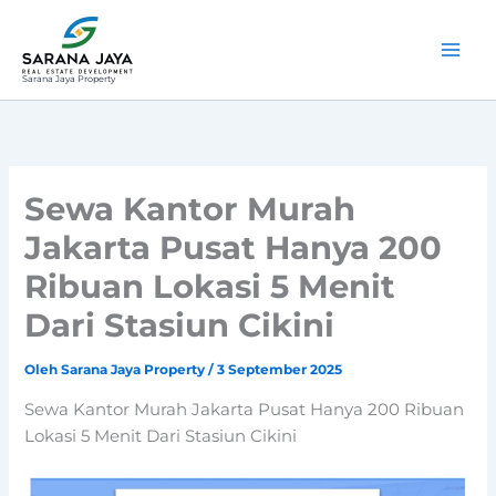
Lewati
ke
konten
Sarana Jaya Property
Sewa Kantor Murah
Jakarta Pusat Hanya 200
Ribuan Lokasi 5 Menit
Dari Stasiun Cikini
Oleh
Sarana Jaya Property
/
3 September 2025
Sewa Kantor Murah Jakarta Pusat Hanya 200 Ribuan
Lokasi 5 Menit Dari Stasiun Cikini