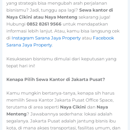
yang strategis bisa mengubah arah perjalanan
bisnismu? Jadi, tunggu apa lagi?
Sewa kantor di
Naya Cikini atau Naya Menteng
sekarang juga!
Hubungi
0852 8261 9566
untuk mendapatkan
informasi lebih lanjut. Atau, kamu bisa langsung cek
di
Instagram Sarana Jaya Property
atau
Facebook
Sarana Jaya Property
.
Kesuksesan bisnismu dimulai dari keputusan yang
tepat hari ini!
Kenapa Pilih Sewa Kantor di Jakarta Pusat?
Kamu mungkin bertanya-tanya, kenapa sih harus
memilih Sewa Kantor Jakarta Pusat Office Space,
terutama di area seperti
Naya Cikini
dan
Naya
Menteng
? Jawabannya sederhana: lokasi adalah
segalanya. Jakarta Pusat adalah jantung bisnis ibu
kota, di mana akses transportasi, fasilitas umum, dan