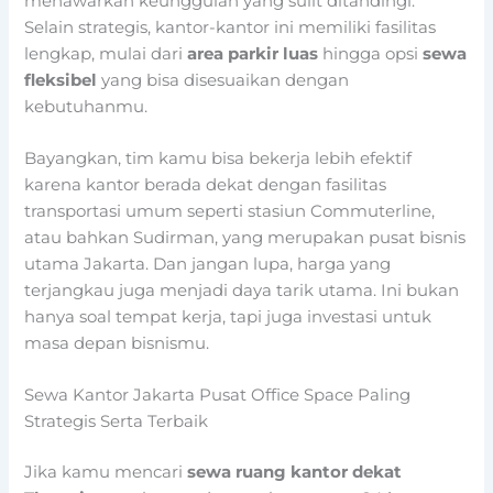
menawarkan keunggulan yang sulit ditandingi.
Selain strategis, kantor-kantor ini memiliki fasilitas
lengkap, mulai dari
area parkir luas
hingga opsi
sewa
fleksibel
yang bisa disesuaikan dengan
kebutuhanmu.
Bayangkan, tim kamu bisa bekerja lebih efektif
karena kantor berada dekat dengan fasilitas
transportasi umum seperti stasiun Commuterline,
atau bahkan Sudirman, yang merupakan pusat bisnis
utama Jakarta. Dan jangan lupa, harga yang
terjangkau juga menjadi daya tarik utama. Ini bukan
hanya soal tempat kerja, tapi juga investasi untuk
masa depan bisnismu.
Sewa Kantor Jakarta Pusat Office Space Paling
Strategis Serta Terbaik
Jika kamu mencari
sewa ruang kantor dekat