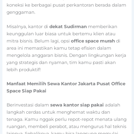
koneksi ke berbagai pusat perkantoran berada dalam
genggaman.
Misalnya, kantor di
dekat Sudirman
memberikan
keunggulan luar biasa untuk bertemu klien atau
mitra bisnis. Belum lagi, opsi
office space murah
di
area ini memastikan kamu tetap efisien dalam
mengelola anggaran bisnis. Dengan lingkungan kerja
yang strategis dan nyaman, tim kamu pasti akan
lebih produktif!
Manfaat Memilih Sewa Kantor Jakarta Pusat Office
Space Siap Pakai
Berinvestasi dalam
sewa kantor siap pakai
adalah
langkah cerdas untuk menghemat waktu dan
tenaga. Kamu nggak perlu repot-repot menata ulang
ruangan, membeli perabot, atau mengurus hal teknis
lainnya. Sebaliknya, kamu bisa langsung memulai