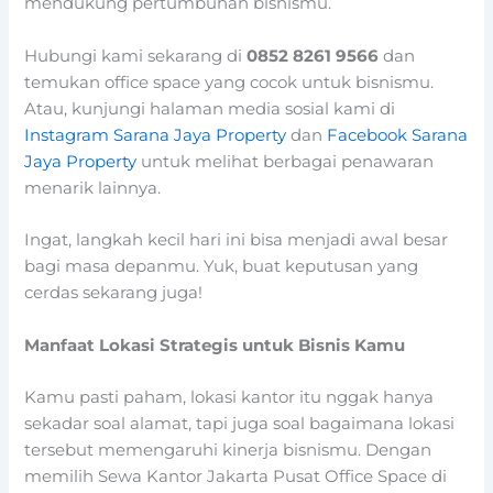
mendukung pertumbuhan bisnismu.
Hubungi kami sekarang di
0852 8261 9566
dan
temukan office space yang cocok untuk bisnismu.
Atau, kunjungi halaman media sosial kami di
Instagram Sarana Jaya Property
dan
Facebook Sarana
Jaya Property
untuk melihat berbagai penawaran
menarik lainnya.
Ingat, langkah kecil hari ini bisa menjadi awal besar
bagi masa depanmu. Yuk, buat keputusan yang
cerdas sekarang juga!
Manfaat Lokasi Strategis untuk Bisnis Kamu
Kamu pasti paham, lokasi kantor itu nggak hanya
sekadar soal alamat, tapi juga soal bagaimana lokasi
tersebut memengaruhi kinerja bisnismu. Dengan
memilih Sewa Kantor Jakarta Pusat Office Space di