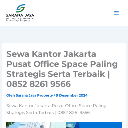
Lewati
ke
konten
Sarana Jaya Property
Sewa Kantor Jakarta
Pusat Office Space Paling
Strategis Serta Terbaik |
0852 8261 9566
Oleh
Sarana Jaya Property
/
9 Desember 2024
Sewa Kantor Jakarta Pusat Office Space Paling
Strategis Serta Terbaik | 0852 8261 9566