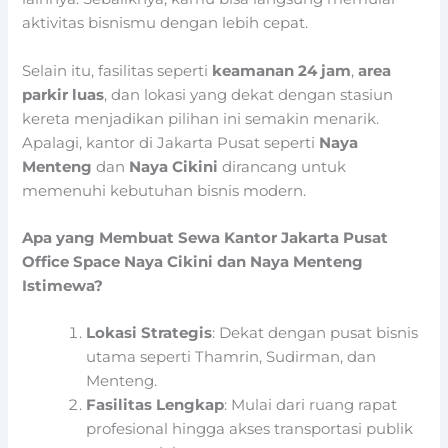
aktivitas bisnismu dengan lebih cepat.
Selain itu, fasilitas seperti
keamanan 24 jam
,
area
parkir luas
, dan lokasi yang dekat dengan stasiun
kereta menjadikan pilihan ini semakin menarik.
Apalagi, kantor di Jakarta Pusat seperti
Naya
Menteng
dan
Naya Cikini
dirancang untuk
memenuhi kebutuhan bisnis modern.
Apa yang Membuat Sewa Kantor Jakarta Pusat
Office Space Naya Cikini dan Naya Menteng
Istimewa?
Lokasi Strategis
: Dekat dengan pusat bisnis
utama seperti Thamrin, Sudirman, dan
Menteng.
Fasilitas Lengkap
: Mulai dari ruang rapat
profesional hingga akses transportasi publik