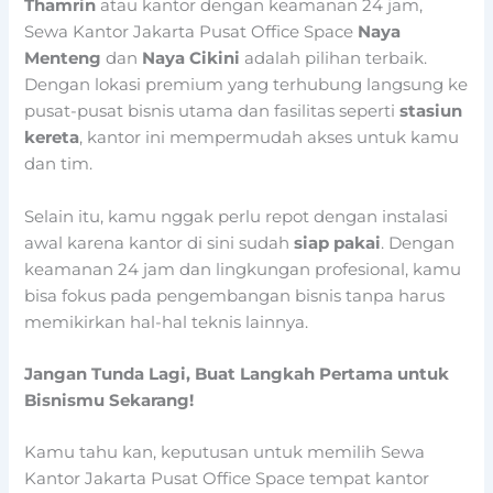
Thamrin
atau kantor dengan keamanan 24 jam,
Sewa Kantor Jakarta Pusat Office Space
Naya
Menteng
dan
Naya Cikini
adalah pilihan terbaik.
Dengan lokasi premium yang terhubung langsung ke
pusat-pusat bisnis utama dan fasilitas seperti
stasiun
kereta
, kantor ini mempermudah akses untuk kamu
dan tim.
Selain itu, kamu nggak perlu repot dengan instalasi
awal karena kantor di sini sudah
siap pakai
. Dengan
keamanan 24 jam dan lingkungan profesional, kamu
bisa fokus pada pengembangan bisnis tanpa harus
memikirkan hal-hal teknis lainnya.
Jangan Tunda Lagi, Buat Langkah Pertama untuk
Bisnismu Sekarang!
Kamu tahu kan, keputusan untuk memilih Sewa
Kantor Jakarta Pusat Office Space tempat kantor