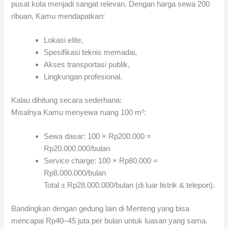
pusat kota menjadi sangat relevan. Dengan harga sewa 200
ribuan, Kamu mendapatkan:
Lokasi elite,
Spesifikasi teknis memadai,
Akses transportasi publik,
Lingkungan profesional.
Kalau dihitung secara sederhana:
Misalnya Kamu menyewa ruang 100 m²:
Sewa dasar: 100 × Rp200.000 =
Rp20.000.000/bulan
Service charge: 100 × Rp80.000 =
Rp8.000.000/bulan
Total ± Rp28.000.000/bulan (di luar listrik & telepon).
Bandingkan dengan gedung lain di Menteng yang bisa
mencapai Rp40–45 juta per bulan untuk luasan yang sama.