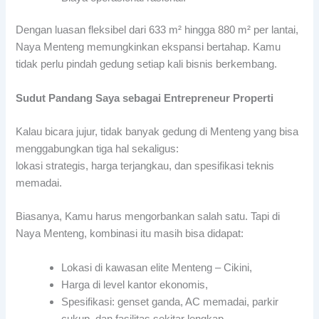
Dengan luasan fleksibel dari 633 m² hingga 880 m² per lantai,
Naya Menteng memungkinkan ekspansi bertahap. Kamu
tidak perlu pindah gedung setiap kali bisnis berkembang.
Sudut Pandang Saya sebagai Entrepreneur Properti
Kalau bicara jujur, tidak banyak gedung di Menteng yang bisa
menggabungkan tiga hal sekaligus:
lokasi strategis, harga terjangkau, dan spesifikasi teknis
memadai.
Biasanya, Kamu harus mengorbankan salah satu. Tapi di
Naya Menteng, kombinasi itu masih bisa didapat:
Lokasi di kawasan elite Menteng – Cikini,
Harga di level kantor ekonomis,
Spesifikasi: genset ganda, AC memadai, parkir
cukup, dan fasilitas sekitar lengkap.