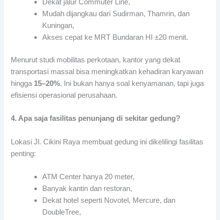
Dekat jalur Commuter Line,
Mudah dijangkau dari Sudirman, Thamrin, dan
Kuningan,
Akses cepat ke MRT Bundaran HI ±20 menit.
Menurut studi mobilitas perkotaan, kantor yang dekat
transportasi massal bisa meningkatkan kehadiran karyawan
hingga
15–20%
. Ini bukan hanya soal kenyamanan, tapi juga
efisiensi operasional perusahaan.
4. Apa saja fasilitas penunjang di sekitar gedung?
Lokasi Jl. Cikini Raya membuat gedung ini dikelilingi fasilitas
penting:
ATM Center hanya 20 meter,
Banyak kantin dan restoran,
Dekat hotel seperti Novotel, Mercure, dan
DoubleTree,