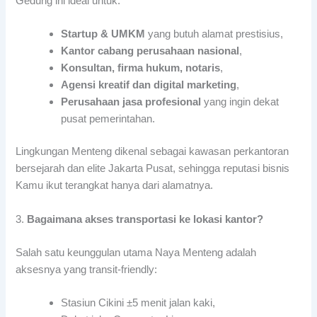
Gedung ini ideal untuk:
Startup & UMKM
yang butuh alamat prestisius,
Kantor cabang perusahaan nasional
,
Konsultan, firma hukum, notaris
,
Agensi kreatif dan digital marketing
,
Perusahaan jasa profesional
yang ingin dekat
pusat pemerintahan.
Lingkungan Menteng dikenal sebagai kawasan perkantoran
bersejarah dan elite Jakarta Pusat, sehingga reputasi bisnis
Kamu ikut terangkat hanya dari alamatnya.
3.
Bagaimana akses transportasi ke lokasi kantor?
Salah satu keunggulan utama Naya Menteng adalah
aksesnya yang transit-friendly:
Stasiun Cikini ±5 menit jalan kaki,