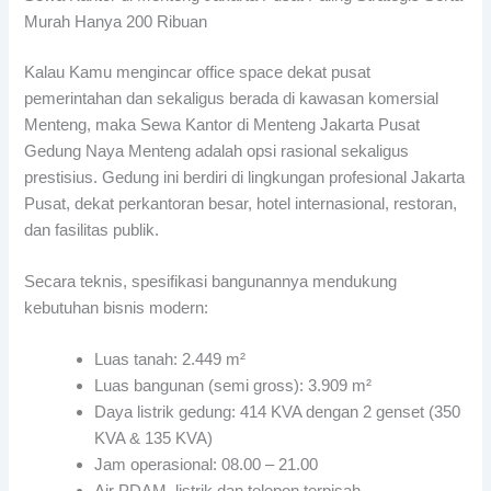
Murah Hanya 200 Ribuan
Kalau Kamu mengincar office space dekat pusat
pemerintahan dan sekaligus berada di kawasan komersial
Menteng, maka Sewa Kantor di Menteng Jakarta Pusat
Gedung Naya Menteng adalah opsi rasional sekaligus
prestisius. Gedung ini berdiri di lingkungan profesional Jakarta
Pusat, dekat perkantoran besar, hotel internasional, restoran,
dan fasilitas publik.
Secara teknis, spesifikasi bangunannya mendukung
kebutuhan bisnis modern:
Luas tanah: 2.449 m²
Luas bangunan (semi gross): 3.909 m²
Daya listrik gedung: 414 KVA dengan 2 genset (350
KVA & 135 KVA)
Jam operasional: 08.00 – 21.00