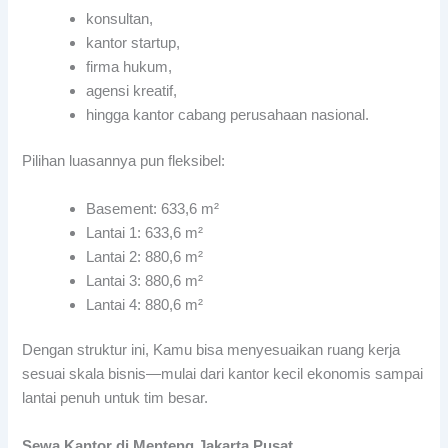
konsultan,
kantor startup,
firma hukum,
agensi kreatif,
hingga kantor cabang perusahaan nasional.
Pilihan luasannya pun fleksibel:
Basement: 633,6 m²
Lantai 1: 633,6 m²
Lantai 2: 880,6 m²
Lantai 3: 880,6 m²
Lantai 4: 880,6 m²
Dengan struktur ini, Kamu bisa menyesuaikan ruang kerja
sesuai skala bisnis—mulai dari kantor kecil ekonomis sampai
lantai penuh untuk tim besar.
Sewa Kantor di Menteng Jakarta Pusat