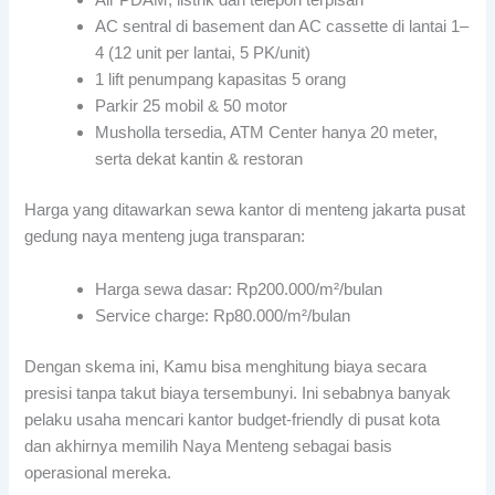
Air PDAM, listrik dan telepon terpisah
AC sentral di basement dan AC cassette di lantai 1–
4 (12 unit per lantai, 5 PK/unit)
1 lift penumpang kapasitas 5 orang
Parkir 25 mobil & 50 motor
Musholla tersedia, ATM Center hanya 20 meter,
serta dekat kantin & restoran
Harga yang ditawarkan sewa kantor di menteng jakarta pusat
gedung naya menteng juga transparan:
Harga sewa dasar: Rp200.000/m²/bulan
Service charge: Rp80.000/m²/bulan
Dengan skema ini, Kamu bisa menghitung biaya secara
presisi tanpa takut biaya tersembunyi. Ini sebabnya banyak
pelaku usaha mencari kantor budget-friendly di pusat kota
dan akhirnya memilih Naya Menteng sebagai basis
operasional mereka.