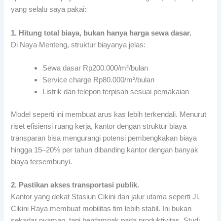
yang selalu saya pakai:
1. Hitung total biaya, bukan hanya harga sewa dasar.
Di Naya Menteng, struktur biayanya jelas:
Sewa dasar Rp200.000/m²/bulan
Service charge Rp80.000/m²/bulan
Listrik dan telepon terpisah sesuai pemakaian
Model seperti ini membuat arus kas lebih terkendali. Menurut
riset efisiensi ruang kerja, kantor dengan struktur biaya
transparan bisa mengurangi potensi pembengkakan biaya
hingga 15–20% per tahun dibanding kantor dengan banyak
biaya tersembunyi.
2. Pastikan akses transportasi publik.
Kantor yang dekat Stasiun Cikini dan jalur utama seperti Jl.
Cikini Raya membuat mobilitas tim lebih stabil. Ini bukan
sekadar nyaman, tapi berdampak pada produktivitas. Studi