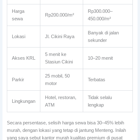
Harga
Rp300.000–
Rp200.000/m²
sewa
450.000/m²
Banyak di jalan
Lokasi
Jl. Cikini Raya
sekunder
5 menit ke
Akses KRL
10–20 menit
Stasiun Cikini
25 mobil, 50
Parkir
Terbatas
motor
Hotel, restoran,
Tidak selalu
Lingkungan
ATM
lengkap
Secara persentase, selisih harga sewa bisa 30–45% lebih
murah, dengan lokasi yang tetap di jantung Menteng. Inilah
yang saya sebut kantor murah kualitas premium di pusat