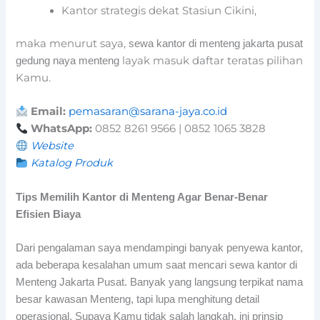
Kantor strategis dekat Stasiun Cikini,
maka menurut saya,
sewa kantor di menteng jakarta pusat
layak masuk daftar teratas pilihan
gedung naya menteng
Kamu.
Email:
pemasaran@sarana-jaya.co.id
WhatsApp:
0852 8261 9566 | 0852 1065 3828
Website
Katalog Produk
Tips Memilih Kantor di Menteng Agar Benar-Benar
Efisien Biaya
Dari pengalaman saya mendampingi banyak penyewa kantor,
ada beberapa kesalahan umum saat mencari sewa kantor di
Menteng Jakarta Pusat. Banyak yang langsung terpikat nama
besar kawasan Menteng, tapi lupa menghitung detail
operasional. Supaya Kamu tidak salah langkah, ini prinsip