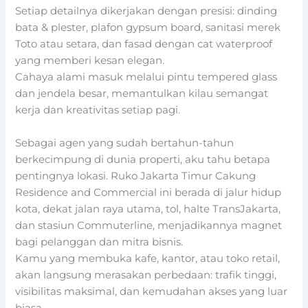
Setiap detailnya dikerjakan dengan presisi: dinding
bata & plester, plafon gypsum board, sanitasi merek
Toto atau setara, dan fasad dengan cat waterproof
yang memberi kesan elegan.
Cahaya alami masuk melalui pintu tempered glass
dan jendela besar, memantulkan kilau semangat
kerja dan kreativitas setiap pagi.
Sebagai agen yang sudah bertahun-tahun
berkecimpung di dunia properti, aku tahu betapa
pentingnya lokasi. Ruko Jakarta Timur Cakung
Residence and Commercial ini berada di jalur hidup
kota, dekat jalan raya utama, tol, halte TransJakarta,
dan stasiun Commuterline, menjadikannya magnet
bagi pelanggan dan mitra bisnis.
Kamu yang membuka kafe, kantor, atau toko retail,
akan langsung merasakan perbedaan: trafik tinggi,
visibilitas maksimal, dan kemudahan akses yang luar
biasa.