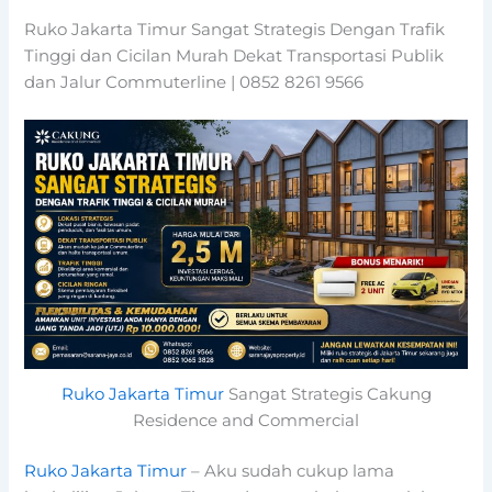
Ruko Jakarta Timur Sangat Strategis Dengan Trafik
Tinggi dan Cicilan Murah Dekat Transportasi Publik
dan Jalur Commuterline | 0852 8261 9566
Ruko Jakarta Timur
Sangat Strategis Cakung
Residence and Commercial
Ruko Jakarta Timur
– Aku sudah cukup lama