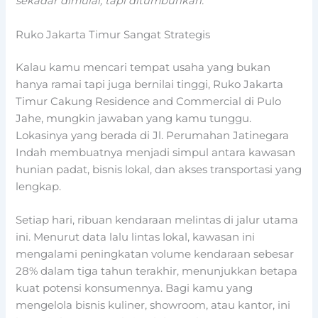
sekadar dimulai, tapi ditumbuhkan.
Ruko Jakarta Timur Sangat Strategis
Kalau kamu mencari tempat usaha yang bukan
hanya ramai tapi juga bernilai tinggi, Ruko Jakarta
Timur Cakung Residence and Commercial di Pulo
Jahe, mungkin jawaban yang kamu tunggu.
Lokasinya yang berada di Jl. Perumahan Jatinegara
Indah membuatnya menjadi simpul antara kawasan
hunian padat, bisnis lokal, dan akses transportasi yang
lengkap.
Setiap hari, ribuan kendaraan melintas di jalur utama
ini. Menurut data lalu lintas lokal, kawasan ini
mengalami peningkatan volume kendaraan sebesar
28% dalam tiga tahun terakhir, menunjukkan betapa
kuat potensi konsumennya. Bagi kamu yang
mengelola bisnis kuliner, showroom, atau kantor, ini