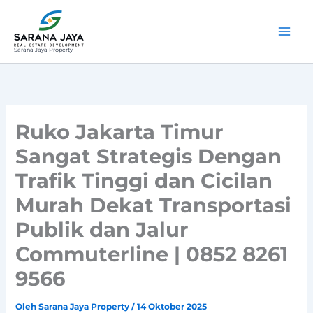
Lewati
ke
konten
Sarana Jaya Property
Ruko Jakarta Timur
Sangat Strategis Dengan
Trafik Tinggi dan Cicilan
Murah Dekat Transportasi
Publik dan Jalur
Commuterline | 0852 8261
9566
Oleh
Sarana Jaya Property
/
14 Oktober 2025