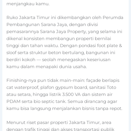
menjangkau kamu.
Ruko Jakarta Timur ini dikembangkan oleh Perumda
Pembangunan Sarana Jaya, dengan divisi
pemasarannya Sarana Jaya Property, yang selama ini
dikenal konsisten membangun properti bernilai
tinggi dan tahan waktu. Dengan pondasi foot plate &
sloof serta struktur beton bertulang, bangunan ini
berdiri kokoh — seolah menegaskan keseriusan
kamu dalam menapaki dunia usaha.
Finishing-nya pun tidak main-main: façade berlapis
cat waterproof, plafon gypsum board, sanitasi Toto
atau setara, hingga listrik 3.500 VA dan sistem air
PDAM serta bio septic tank. Semua dirancang agar
kamu bisa langsung menjalankan bisnis tanpa repot.
Menurut riset pasar properti Jakarta Timur, area
dengan trafik tinggi dan akses transportasi publik