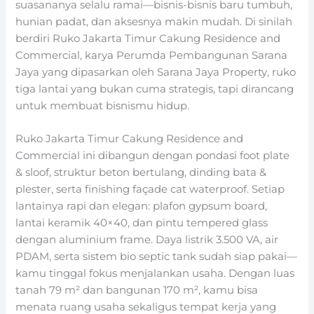
suasananya selalu ramai—bisnis-bisnis baru tumbuh,
hunian padat, dan aksesnya makin mudah. Di sinilah
berdiri Ruko Jakarta Timur Cakung Residence and
Commercial, karya Perumda Pembangunan Sarana
Jaya yang dipasarkan oleh Sarana Jaya Property, ruko
tiga lantai yang bukan cuma strategis, tapi dirancang
untuk membuat bisnismu hidup.
Ruko Jakarta Timur Cakung Residence and
Commercial ini dibangun dengan pondasi foot plate
& sloof, struktur beton bertulang, dinding bata &
plester, serta finishing façade cat waterproof. Setiap
lantainya rapi dan elegan: plafon gypsum board,
lantai keramik 40×40, dan pintu tempered glass
dengan aluminium frame. Daya listrik 3.500 VA, air
PDAM, serta sistem bio septic tank sudah siap pakai—
kamu tinggal fokus menjalankan usaha. Dengan luas
tanah 79 m² dan bangunan 170 m², kamu bisa
menata ruang usaha sekaligus tempat kerja yang