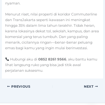
nyaman.
Menurut riset, nilai properti di koridor Commuterline
dan TransJakarta seperti kawasan ini meningkat
hingga 35% dalam lima tahun terakhir. Tidak heran,
karena lokasinya dekat tol, sekolah, kampus, dan area
komersial yang terus tumbuh. Dan yang paling
menarik, cicilannya ringan—benar-benar peluang
emas bagi kamu yang ingin mulai berinvestasi.
Hubungi aku di
0852 8261 9566
, aku bantu kamu
lihat langsung ruko yang bisa jadi titik awal
perjalanan suksesmu.
PREVIOUS
NEXT