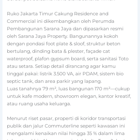
Ruko Jakarta Timur Cakung Residence and
Commercial ini dikembangkan oleh Perumda
Pembangunan Sarana Jaya dan dipasarkan resmi
oleh Sarana Jaya Property. Bangunannya kokoh
dengan pondasi foot plate & sloof, struktur beton
bertulang, dinding bata & plester, façade cat
waterproof, plafon gypsum board, serta sanitasi Toto
atau setara. Setiap detail dirancang agar kamu
tinggal pakai: listrik 3.500 VA, air PDAM, sistem bio
septic tank, dan area parkir yang lapang.
Luas tanahnya 79 m², luas bangunan 170 m²—cukup
untuk kafe modern, showroom elegan, kantor kreatif,
atau ruang usaha keluarga.
Menurut riset pasar, properti di koridor transportasi
publik dan jalur Commuterline seperti kawasan ini
mengalami kenaikan nilai hingga 35 % dalam lima