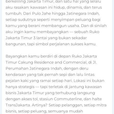
berkeliling Jakarta Timur, dan satu hal yang selalu
aku rasakan: kawasan ini hidup, dinamis, dan terus
tumbuh. Dari Pulo Jahe hingga Jatinegara Indah,
setiap sudutnya seperti menyimpan peluang bagi
kamu yang berani membangun usaha. Dan di sinilah
aku ingin kamu membayangkan — sebuah Ruko
Jakarta Timur 3 lantai yang bukan sekadar
bangunan, tapi simbol perjalanan sukses kamu.
Bayangkan kamu berdiri di depan Ruko Jakarta
Timur Cakung Residence and Commercial, di Jl.
Perumahan Jatinegara Indah, dengan deru
kendaraan yang tak pernah sepi dan lalu lintas
pejalan kaki yang ramai setiap hari. Lokasi ini bukan
hanya strategis — tapi terletak di jantung kawasan
bisnis Jakarta Timur yang terhubung langsung
dengan akses tol, stasiun Commuterline, dan halte
TransJakarta. Artinya? Setiap pelanggan, setiap mitra
bisnis, setiap peluang, semuanya mudah