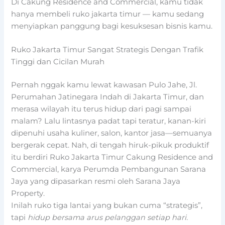
Di Cakung Residence and Commercial, kamu tidak
hanya membeli ruko jakarta timur — kamu sedang
menyiapkan panggung bagi kesuksesan bisnis kamu.
Ruko Jakarta Timur Sangat Strategis Dengan Trafik
Tinggi dan Cicilan Murah
Pernah nggak kamu lewat kawasan Pulo Jahe, Jl.
Perumahan Jatinegara Indah di Jakarta Timur, dan
merasa wilayah itu terus hidup dari pagi sampai
malam? Lalu lintasnya padat tapi teratur, kanan-kiri
dipenuhi usaha kuliner, salon, kantor jasa—semuanya
bergerak cepat. Nah, di tengah hiruk-pikuk produktif
itu berdiri Ruko Jakarta Timur Cakung Residence and
Commercial, karya Perumda Pembangunan Sarana
Jaya yang dipasarkan resmi oleh Sarana Jaya
Property.
Inilah ruko tiga lantai yang bukan cuma “strategis”,
tapi
hidup bersama arus pelanggan setiap hari.