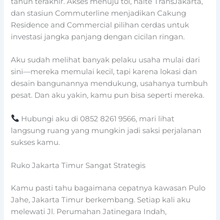
tahun terakhir. Akses menuju tol, halte TransJakarta,
dan stasiun Commuterline menjadikan Cakung
Residence and Commercial pilihan cerdas untuk
investasi jangka panjang dengan cicilan ringan.
Aku sudah melihat banyak pelaku usaha mulai dari
sini—mereka memulai kecil, tapi karena lokasi dan
desain bangunannya mendukung, usahanya tumbuh
pesat. Dan aku yakin, kamu pun bisa seperti mereka.
Hubungi aku di 0852 8261 9566, mari lihat
langsung ruang yang mungkin jadi saksi perjalanan
sukses kamu.
Ruko Jakarta Timur Sangat Strategis
Kamu pasti tahu bagaimana cepatnya kawasan Pulo
Jahe, Jakarta Timur berkembang. Setiap kali aku
melewati Jl. Perumahan Jatinegara Indah,