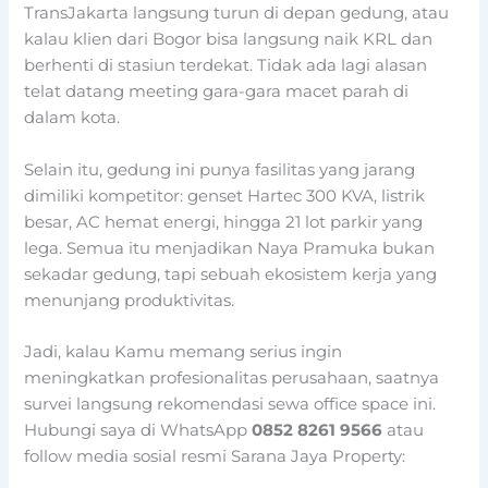
TransJakarta langsung turun di depan gedung, atau
kalau klien dari Bogor bisa langsung naik KRL dan
berhenti di stasiun terdekat. Tidak ada lagi alasan
telat datang meeting gara-gara macet parah di
dalam kota.
Selain itu, gedung ini punya fasilitas yang jarang
dimiliki kompetitor: genset Hartec 300 KVA, listrik
besar, AC hemat energi, hingga 21 lot parkir yang
lega. Semua itu menjadikan Naya Pramuka bukan
sekadar gedung, tapi sebuah ekosistem kerja yang
menunjang produktivitas.
Jadi, kalau Kamu memang serius ingin
meningkatkan profesionalitas perusahaan, saatnya
survei langsung rekomendasi sewa office space ini.
Hubungi saya di WhatsApp
0852 8261 9566
atau
follow media sosial resmi Sarana Jaya Property: