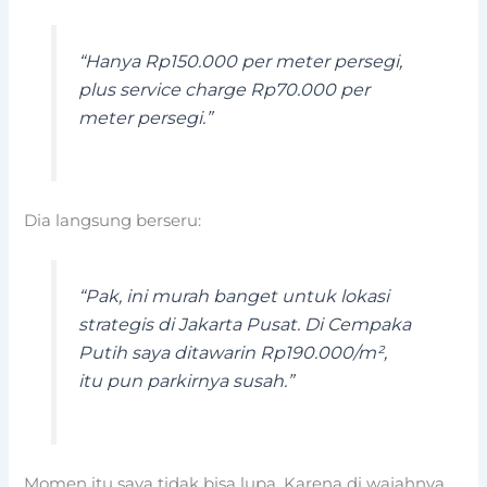
“Hanya Rp150.000 per meter persegi,
plus service charge Rp70.000 per
meter persegi.”
Dia langsung berseru:
“Pak, ini murah banget untuk lokasi
strategis di Jakarta Pusat. Di Cempaka
Putih saya ditawarin Rp190.000/m²,
itu pun parkirnya susah.”
Momen itu saya tidak bisa lupa. Karena di wajahnya