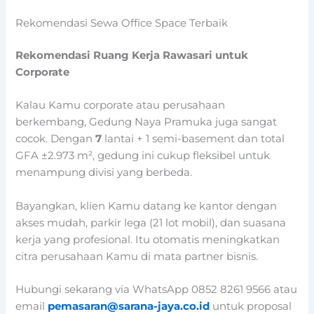
Rekomendasi Sewa Office Space Terbaik
Rekomendasi Ruang Kerja Rawasari untuk
Corporate
Kalau Kamu corporate atau perusahaan
berkembang, Gedung Naya Pramuka juga sangat
cocok. Dengan
7
lantai + 1 semi-basement dan total
GFA ±2.973 m², gedung ini cukup fleksibel untuk
menampung divisi yang berbeda.
Bayangkan, klien Kamu datang ke kantor dengan
akses mudah, parkir lega (21 lot mobil), dan suasana
kerja yang profesional. Itu otomatis meningkatkan
citra perusahaan Kamu di mata partner bisnis.
Hubungi sekarang via WhatsApp 0852 8261 9566 atau
email
pemasaran@sarana-jaya.co.id
untuk proposal