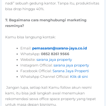
nadi” sebuah gedung kantor. Tanpa itu, produktivitas
bisa drop hingga 40%.
7. Bagaimana cara menghubungi marketing
resminya?
Kamu bisa langsung kontak:
Email:
pemasaran@sarana-jaya.co.id
WhatsApp:
0852 8261 9566
Website:
sarana jaya property
Instagram Official:
sarana jaya property
Facebook Official:
Sarana Jaya Properti
WhatsApp Channel Official:
Klik di sini
Jangan lupa, setiap kali Kamu follow akun resmi
kami, itu bisa jadi langkah awal menemukan
rekomendasi sewa office space property yang tepat
untuk masa depan bisnismu.