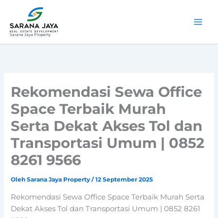
Lewati
ke
konten
Sarana Jaya Property
Rekomendasi Sewa Office
Space Terbaik Murah
Serta Dekat Akses Tol dan
Transportasi Umum | 0852
8261 9566
Oleh
Sarana Jaya Property
/
12 September 2025
Rekomendasi Sewa Office Space Terbaik Murah Serta
Dekat Akses Tol dan Transportasi Umum | 0852 8261