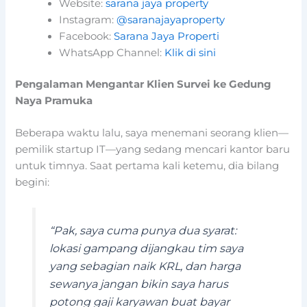
Website:
sarana jaya property
Instagram:
@saranajayaproperty
Facebook:
Sarana Jaya Properti
WhatsApp Channel:
Klik di sini
Pengalaman Mengantar Klien Survei ke Gedung
Naya Pramuka
Beberapa waktu lalu, saya menemani seorang klien—
pemilik startup IT—yang sedang mencari kantor baru
untuk timnya. Saat pertama kali ketemu, dia bilang
begini:
“Pak, saya cuma punya dua syarat:
lokasi gampang dijangkau tim saya
yang sebagian naik KRL, dan harga
sewanya jangan bikin saya harus
potong gaji karyawan buat bayar