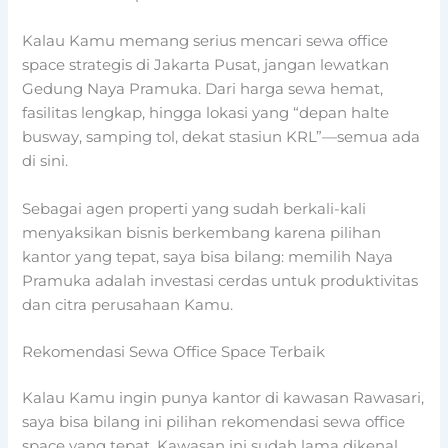
Kalau Kamu memang serius mencari sewa office
space strategis di Jakarta Pusat, jangan lewatkan
Gedung Naya Pramuka. Dari harga sewa hemat,
fasilitas lengkap, hingga lokasi yang “depan halte
busway, samping tol, dekat stasiun KRL”—semua ada
di sini.
Sebagai agen properti yang sudah berkali-kali
menyaksikan bisnis berkembang karena pilihan
kantor yang tepat, saya bisa bilang: memilih Naya
Pramuka adalah investasi cerdas untuk produktivitas
dan citra perusahaan Kamu.
Rekomendasi Sewa Office Space Terbaik
Kalau Kamu ingin punya kantor di kawasan Rawasari,
saya bisa bilang ini pilihan rekomendasi sewa office
space yang tepat. Kawasan ini sudah lama dikenal