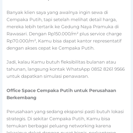
Banyak klien saya yang awalnya ingin sewa di
Cempaka Putih, tapi setelah melihat detail harga,
mereka lebih tertarik ke Gedung Naya Pramuka di
Rawasari. Dengan Rp150.000/m² plus service charge
Rp70.000/m², Kamu bisa dapat kantor representatif
dengan akses cepat ke Cempaka Putih.
Jadi, kalau Kamu butuh fleksibilitas bulanan atau
tahunan, langsung kontak WhatsApp 0852 8261 9566
untuk dapatkan simulasi penawaran.
Office Space Cempaka Putih untuk Perusahaan
Berkembang
Perusahaan yang sedang ekspansi pasti butuh lokasi
strategis. Di sekitar Cempaka Putih, Kamu bisa
temukan berbagai peluang networking karena
lokasinya dekat dengan pusat bisnis, perkantoran