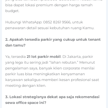
bisa dapat lokasi premium dengan harga ramah
budget.
Hubungi WhatsApp: 0852 8261 9566, untuk
penawaran detail sesuai kebutuhan ruang Kamu.
2. Apakah tersedia parkir yang cukup untuk tenant
dan tamu?
Ya, tersedia
21 lot parkir mobil
. Di Jakarta, parkir
yang lega itu sering jadi “lahan rebutan.” Menurut
pengalaman saya, banyak klien corporate menilai
parkir luas bisa meningkatkan kenyamanan
karyawan sekaligus memberi kesan profesional saat
meeting dengan klien.
3. Lokasi strategisnya dekat apa saja rekomendasi
sewa office space ini?