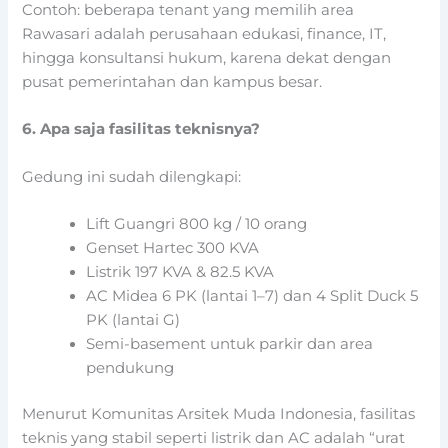
Contoh: beberapa tenant yang memilih area
Rawasari adalah perusahaan edukasi, finance, IT,
hingga konsultansi hukum, karena dekat dengan
pusat pemerintahan dan kampus besar.
6. Apa saja fasilitas teknisnya?
Gedung ini sudah dilengkapi:
Lift Guangri 800 kg / 10 orang
Genset Hartec 300 KVA
Listrik 197 KVA & 82.5 KVA
AC Midea 6 PK (lantai 1–7) dan 4 Split Duck 5
PK (lantai G)
Semi-basement untuk parkir dan area
pendukung
Menurut Komunitas Arsitek Muda Indonesia, fasilitas
teknis yang stabil seperti listrik dan AC adalah “urat