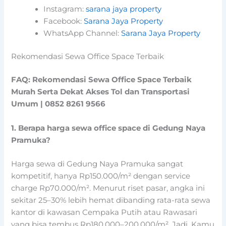
Instagram:
sarana jaya property
Facebook:
Sarana Jaya Property
WhatsApp Channel:
Sarana Jaya Property
Rekomendasi Sewa Office Space Terbaik
FAQ: Rekomendasi Sewa Office Space Terbaik
Murah Serta Dekat Akses Tol dan Transportasi
Umum | 0852 8261 9566
1. Berapa harga sewa office space di Gedung Naya
Pramuka?
Harga sewa di Gedung Naya Pramuka sangat
kompetitif, hanya Rp150.000/m² dengan service
charge Rp70.000/m². Menurut riset pasar, angka ini
sekitar 25–30% lebih hemat dibanding rata-rata sewa
kantor di kawasan Cempaka Putih atau Rawasari
yang bisa tembus Rp180.000–200.000/m². Jadi, Kamu