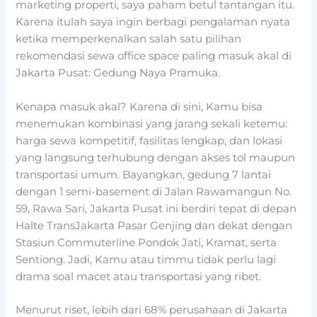
marketing properti, saya paham betul tantangan itu.
Karena itulah saya ingin berbagi pengalaman nyata
ketika memperkenalkan salah satu pilihan
rekomendasi sewa office space paling masuk akal di
Jakarta Pusat: Gedung Naya Pramuka.
Kenapa masuk akal? Karena di sini, Kamu bisa
menemukan kombinasi yang jarang sekali ketemu:
harga sewa kompetitif, fasilitas lengkap, dan lokasi
yang langsung terhubung dengan akses tol maupun
transportasi umum. Bayangkan, gedung 7 lantai
dengan 1 semi-basement di Jalan Rawamangun No.
59, Rawa Sari, Jakarta Pusat ini berdiri tepat di depan
Halte TransJakarta Pasar Genjing dan dekat dengan
Stasiun Commuterline Pondok Jati, Kramat, serta
Sentiong. Jadi, Kamu atau timmu tidak perlu lagi
drama soal macet atau transportasi yang ribet.
Menurut riset, lebih dari 68% perusahaan di Jakarta