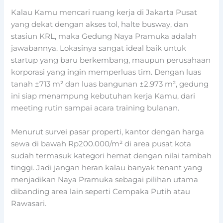
Kalau Kamu mencari ruang kerja di Jakarta Pusat
yang dekat dengan akses tol, halte busway, dan
stasiun KRL, maka Gedung Naya Pramuka adalah
jawabannya. Lokasinya sangat ideal baik untuk
startup yang baru berkembang, maupun perusahaan
korporasi yang ingin memperluas tim. Dengan luas
tanah ±713 m² dan luas bangunan ±2.973 m², gedung
ini siap menampung kebutuhan kerja Kamu, dari
meeting rutin sampai acara training bulanan.
Menurut survei pasar properti, kantor dengan harga
sewa di bawah Rp200.000/m² di area pusat kota
sudah termasuk kategori hemat dengan nilai tambah
tinggi. Jadi jangan heran kalau banyak tenant yang
menjadikan Naya Pramuka sebagai pilihan utama
dibanding area lain seperti Cempaka Putih atau
Rawasari.