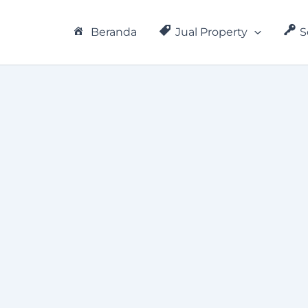
Beranda
Jual Property
S