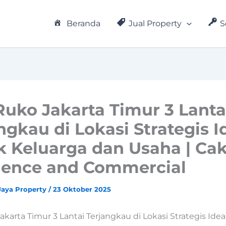
Beranda
Jual Property
S
Ruko Jakarta Timur 3 Lanta
ngkau di Lokasi Strategis I
k Keluarga dan Usaha | Ca
dence and Commercial
Jaya Property
/
23 Oktober 2025
akarta Timur 3 Lantai Terjangkau di Lokasi Strategis Ide