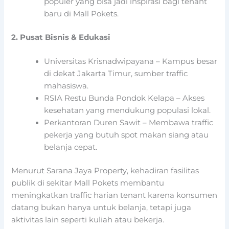
populer yang bisa jadi inspirasi bagi tenant
baru di Mall Pokets.
2. Pusat Bisnis & Edukasi
Universitas Krisnadwipayana – Kampus besar
di dekat Jakarta Timur, sumber traffic
mahasiswa.
RSIA Restu Bunda Pondok Kelapa – Akses
kesehatan yang mendukung populasi lokal.
Perkantoran Duren Sawit – Membawa traffic
pekerja yang butuh spot makan siang atau
belanja cepat.
Menurut Sarana Jaya Property, kehadiran fasilitas
publik di sekitar Mall Pokets membantu
meningkatkan traffic harian tenant karena konsumen
datang bukan hanya untuk belanja, tetapi juga
aktivitas lain seperti kuliah atau bekerja.