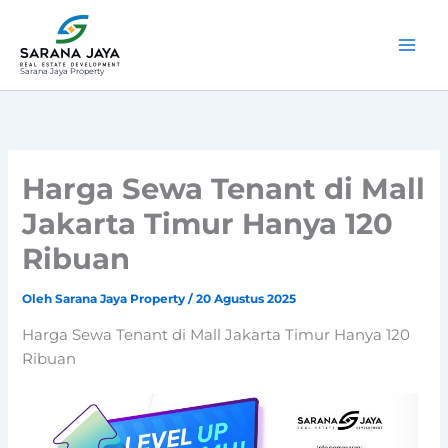
Lewati
ke
konten
Sarana Jaya Property
Harga Sewa Tenant di Mall
Jakarta Timur Hanya 120
Ribuan
Oleh
Sarana Jaya Property
/
20 Agustus 2025
Harga Sewa Tenant di Mall Jakarta Timur Hanya 120
Ribuan