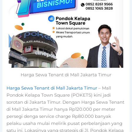
Harga Sewa Tenant di Mall Jakarta Timur
Harga Sewa Tenant di Mall Jakarta Timur
– Mall
Pondok Kelapa Town Square (POKETS) kini jadi
sorotan di Jakarta Timur. Dengan Harga Sewa Tenant
di Mall Jakarta Timur hanya Rp120.000 per meter
persegi denga service charge Rp80.000 banyak
pelaku usaha mulai melirik pusat perbelanjaan yang
satu ini. Lokasinya yang strategis di Jl. Pondok Kelapa