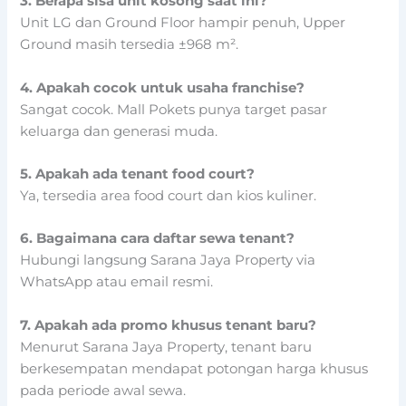
3. Berapa sisa unit kosong saat ini?
Unit LG dan Ground Floor hampir penuh, Upper
Ground masih tersedia ±968 m².
4. Apakah cocok untuk usaha franchise?
Sangat cocok. Mall Pokets punya target pasar
keluarga dan generasi muda.
5. Apakah ada tenant food court?
Ya, tersedia area food court dan kios kuliner.
6. Bagaimana cara daftar sewa tenant?
Hubungi langsung Sarana Jaya Property via
WhatsApp atau email resmi.
7. Apakah ada promo khusus tenant baru?
Menurut Sarana Jaya Property, tenant baru
berkesempatan mendapat potongan harga khusus
pada periode awal sewa.