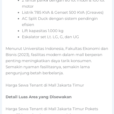
2 lantai parki
r
dengan 80 lot mobil & 100 lot
motor
Listrik 785 KVA & Genset 500 KVA (Greaves)
AC Split Duck dengan sistem pendingin
efisien
Lift kapasitas 1.000 kg
Eskalator set Lt. LG, G, dan UG
Menurut Universitas Indonesia, Fakultas Ekonomi dan
Bisnis (2023), fasilitas modern dalam mall berperan
penting meningkatkan daya tarik konsumen.
Semakin nyaman fasilitasnya, semakin lama
pengunjung betah berbelanja.
Harga Sewa Tenant di Mall Jakarta Timur
Detail Luas Area yang Disewakan
Harga Sewa Tenant di Mall Jakarta Timur Pokets