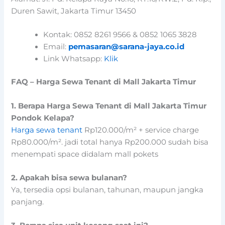
Duren Sawit, Jakarta Timur 13450
Kontak: 0852 8261 9566 & 0852 1065 3828
Email:
pemasaran@sarana-jaya.co.id
Link Whatsapp:
Klik
FAQ – Harga Sewa Tenant di Mall Jakarta Timur
1. Berapa Harga Sewa Tenant di Mall Jakarta Timur
Pondok Kelapa?
Harga sewa tenant
Rp120.000/m² + service charge
Rp80.000/m². jadi total hanya Rp200.000 sudah bisa
menempati space didalam mall pokets
2. Apakah bisa sewa bulanan?
Ya, tersedia opsi bulanan, tahunan, maupun jangka
panjang.