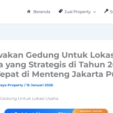
Beranda
Jual Property
S
wakan Gedung Untuk Lokas
 yang Strategis di Tahun 
epat di Menteng Jakarta P
Jaya Property
/
15 Januari 2026
 Gedung Untuk Lokasi Usaha