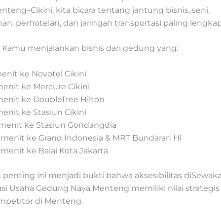
teng–Cikini, kita bicara tentang jantung bisnis, seni,
n, perhotelan, dan jaringan transportasi paling lengkap 
Kamu menjalankan bisnis dari gedung yang:
menit ke Novotel Cikini
menit ke Mercure Cikini
menit ke DoubleTree Hilton
menit ke Stasiun Cikini
 menit ke Stasiun Gondangdia
 menit ke Grand Indonesia & MRT Bundaran HI
 menit ke Balai Kota Jakarta
k penting ini menjadi bukti bahwa aksesibilitas diSewa
si Usaha Gedung Naya Menteng memiliki nilai strategis 
ompetitor di Menteng.