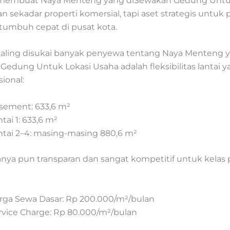
 membuat Naya Menteng yang diSewakan Gedung Untu
 sekadar properti komersial, tapi aset strategis untuk
 tumbuh cepat di pusat kota.
aling disukai banyak penyewa tentang Naya Menteng 
edung Untuk Lokasi Usaha adalah fleksibilitas lantai y
ional:
sement: 633,6 m²
tai 1: 633,6 m²
ntai 2–4: masing-masing 880,6 m²
nya pun transparan dan sangat kompetitif untuk kela
rga Sewa Dasar: Rp 200.000/m²/bulan
rvice Charge: Rp 80.000/m²/bulan