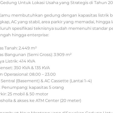
Gedung Untuk Lokasi Usaha yang Strategis di Tahun 2
Kamu membutuhkan gedung dengan kapasitas listrik be
engkap, AC yang stabil, area parkir yang memadai, hingga 
 seluruh spesifikasi teknisnya sudah memenuhi standar 
ngah hingga enterprise:
as Tanah: 2.449 m²
as Bangunan (Semi Gross): 3.909 m²
ya Listrik: 414 KVA
Genset: 350 KVA & 135 KVA
m Operasional: 08.00 – 23.00
 Sentral (Basement) & AC Cassette (Lantai 1–4)
ft Penumpang: kapasitas 5 orang
rkir: 25 mobil & 50 motor
sholla & akses ke ATM Center (20 meter)