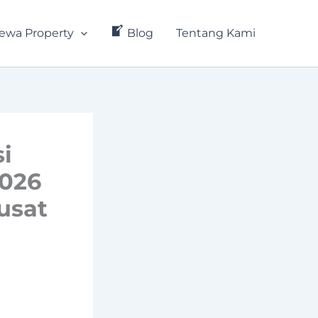
ewa Property
Blog
Tentang Kami
i
2026
usat