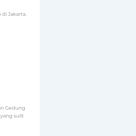
di Jakarta.
kan Gedung
yang sulit