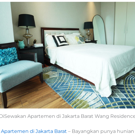
DiSewakan Apartemen di Jakarta Barat Wang Residenc
Apartemen di Jakarta Barat
– Bayangkan punya hunian e