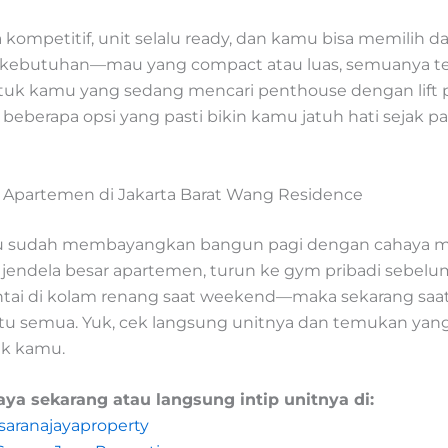
kompetitif, unit selalu ready, dan kamu bisa memilih da
i kebutuhan—mau yang compact atau luas, semuanya te
uk kamu yang sedang mencari penthouse dengan lift p
 beberapa opsi yang pasti bikin kamu jatuh hati sejak 
Apartemen di Jakarta Barat Wang Residence
u sudah membayangkan bangun pagi dengan cahaya m
 jendela besar apartemen, turun ke gym pribadi sebelum
ntai di kolam renang saat weekend—maka sekarang saa
tu semua. Yuk, cek langsung unitnya dan temukan yang
uk kamu.
ya sekarang atau langsung intip unitnya di:
saranajayaproperty