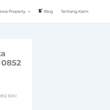
ewa Property
Blog
Tentang Kami
ta
 0852
852 8261