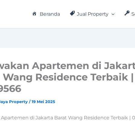
Beranda
Jual Property
S
wakan Apartemen di Jakar
 Wang Residence Terbaik |
9566
Jaya Property
/
19 Mei 2025
Apartemen di Jakarta Barat Wang Residence Terbaik | 0