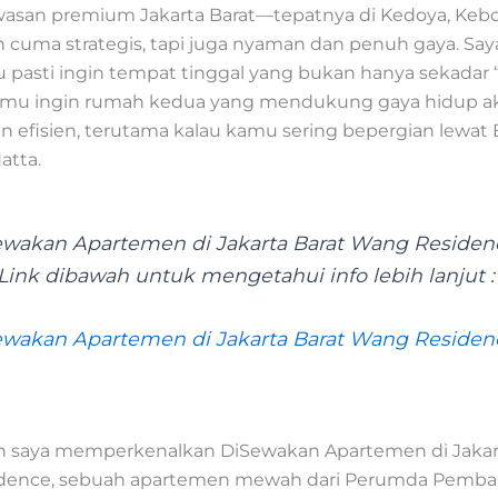
asan premium Jakarta Barat—tepatnya di Kedoya, Keb
 cuma strategis, tapi juga nyaman dan penuh gaya. Say
u pasti ingin tempat tinggal yang bukan hanya sekadar
Kamu ingin rumah kedua yang mendukung gaya hidup akt
n efisien, terutama kalau kamu sering bepergian lewat
atta.
ewakan Apartemen di Jakarta Barat Wang Residen
 Link dibawah untuk mengetahui info lebih lanjut :
ewakan Apartemen di Jakarta Barat Wang Residen
an saya memperkenalkan DiSewakan Apartemen di Jakar
dence, sebuah apartemen mewah dari Perumda Pemb