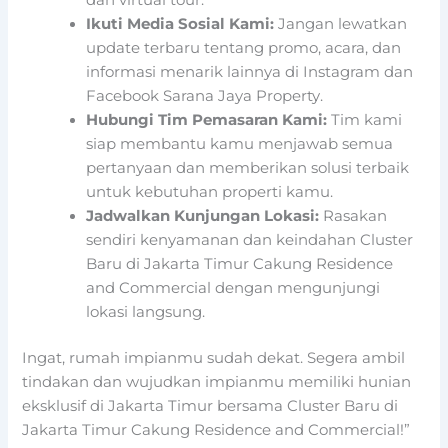
dan virtual tour.
Ikuti Media Sosial Kami:
Jangan lewatkan
update terbaru tentang promo, acara, dan
informasi menarik lainnya di Instagram dan
Facebook Sarana Jaya Property.
Hubungi Tim Pemasaran Kami:
Tim kami
siap membantu kamu menjawab semua
pertanyaan dan memberikan solusi terbaik
untuk kebutuhan properti kamu.
Jadwalkan Kunjungan Lokasi:
Rasakan
sendiri kenyamanan dan keindahan Cluster
Baru di Jakarta Timur Cakung Residence
and Commercial dengan mengunjungi
lokasi langsung.
Ingat, rumah impianmu sudah dekat. Segera ambil
tindakan dan wujudkan impianmu memiliki hunian
eksklusif di Jakarta Timur bersama Cluster Baru di
Jakarta Timur Cakung Residence and Commercial!”