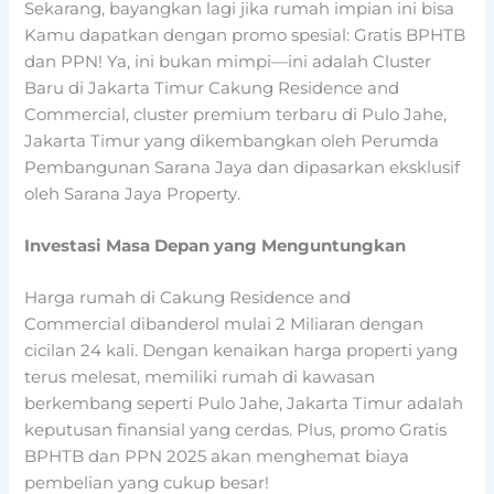
Sekarang, bayangkan lagi jika rumah impian ini bisa
Kamu dapatkan dengan promo spesial: Gratis BPHTB
dan PPN! Ya, ini bukan mimpi—ini adalah Cluster
Baru di Jakarta Timur Cakung Residence and
Commercial, cluster premium terbaru di Pulo Jahe,
Jakarta Timur yang dikembangkan oleh Perumda
Pembangunan Sarana Jaya dan dipasarkan eksklusif
oleh Sarana Jaya Property.
Investasi Masa Depan yang Menguntungkan
Harga rumah di Cakung Residence and
Commercial dibanderol mulai 2 Miliaran dengan
cicilan 24 kali. Dengan kenaikan harga properti yang
terus melesat, memiliki rumah di kawasan
berkembang seperti Pulo Jahe, Jakarta Timur adalah
keputusan finansial yang cerdas. Plus, promo Gratis
BPHTB dan PPN 2025 akan menghemat biaya
pembelian yang cukup besar!