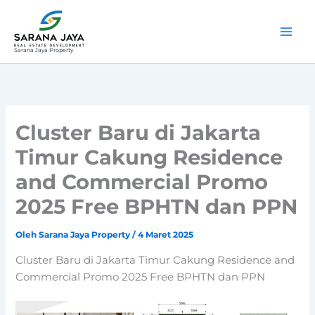
Lewati
ke
konten
Sarana Jaya Property
Cluster Baru di Jakarta
Timur Cakung Residence
and Commercial Promo
2025 Free BPHTN dan PPN
Oleh
Sarana Jaya Property
/
4 Maret 2025
Cluster Baru di Jakarta Timur Cakung Residence and
Commercial Promo 2025 Free BPHTN dan PPN