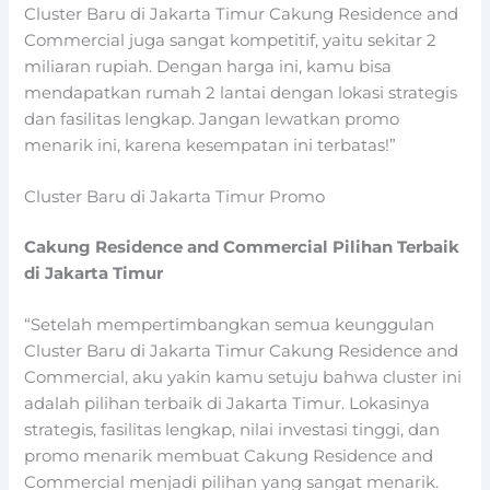
Cluster Baru di Jakarta Timur Cakung Residence and
Commercial juga sangat kompetitif, yaitu sekitar 2
miliaran rupiah. Dengan harga ini, kamu bisa
mendapatkan rumah 2 lantai dengan lokasi strategis
dan fasilitas lengkap. Jangan lewatkan promo
menarik ini, karena kesempatan ini terbatas!”
Cluster Baru di Jakarta Timur Promo
Cakung Residence and Commercial Pilihan Terbaik
di Jakarta Timur
“Setelah mempertimbangkan semua keunggulan
Cluster Baru di Jakarta Timur Cakung Residence and
Commercial, aku yakin kamu setuju bahwa cluster ini
adalah pilihan terbaik di Jakarta Timur. Lokasinya
strategis, fasilitas lengkap, nilai investasi tinggi, dan
promo menarik membuat Cakung Residence and
Commercial menjadi pilihan yang sangat menarik.