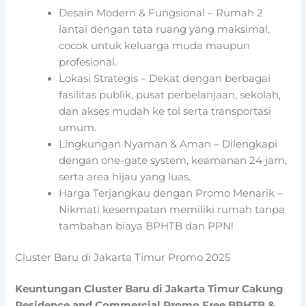
Desain Modern & Fungsional – Rumah 2
lantai dengan tata ruang yang maksimal,
cocok untuk keluarga muda maupun
profesional.
Lokasi Strategis – Dekat dengan berbagai
fasilitas publik, pusat perbelanjaan, sekolah,
dan akses mudah ke tol serta transportasi
umum.
Lingkungan Nyaman & Aman – Dilengkapi
dengan one-gate system, keamanan 24 jam,
serta area hijau yang luas.
Harga Terjangkau dengan Promo Menarik –
Nikmati kesempatan memiliki rumah tanpa
tambahan biaya BPHTB dan PPN!
Cluster Baru di Jakarta Timur Promo 2025
Keuntungan Cluster Baru di Jakarta Timur Cakung
Residence and Commercial Promo Free BPHTB &