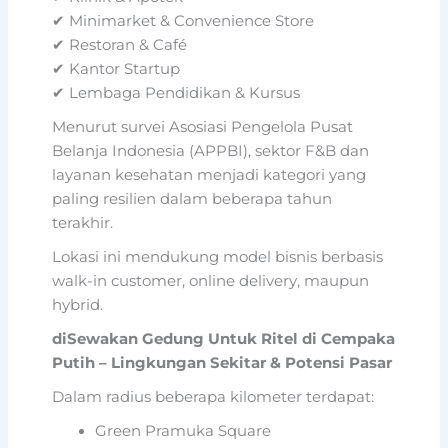
✔ Minimarket & Convenience Store
✔ Restoran & Café
✔ Kantor Startup
✔ Lembaga Pendidikan & Kursus
Menurut survei Asosiasi Pengelola Pusat
Belanja Indonesia (APPBI), sektor F&B dan
layanan kesehatan menjadi kategori yang
paling resilien dalam beberapa tahun
terakhir.
Lokasi ini mendukung model bisnis berbasis
walk-in customer, online delivery, maupun
hybrid.
diSewakan Gedung Untuk Ritel di Cempaka
Putih – Lingkungan Sekitar & Potensi Pasar
Dalam radius beberapa kilometer terdapat:
Green Pramuka Square