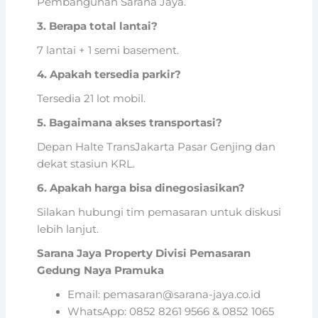
Pembangunan Sarana Jaya.
3. Berapa total lantai?
7 lantai + 1 semi basement.
4. Apakah tersedia parkir?
Tersedia 21 lot mobil.
5. Bagaimana akses transportasi?
Depan Halte TransJakarta Pasar Genjing dan
dekat stasiun KRL.
6. Apakah harga bisa dinegosiasikan?
Silakan hubungi tim pemasaran untuk diskusi
lebih lanjut.
Sarana Jaya Property Divisi Pemasaran
Gedung Naya Pramuka
Email: pemasaran@sarana-jaya.co.id
WhatsApp: 0852 8261 9566 & 0852 1065