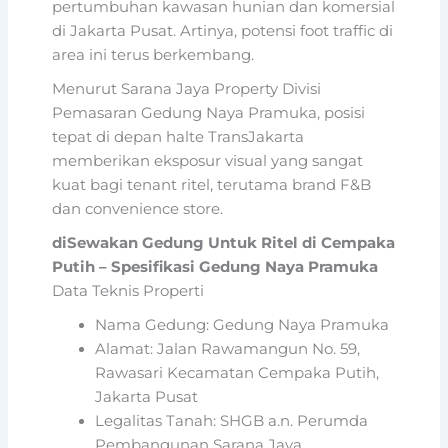
pertumbuhan kawasan hunian dan komersial
di Jakarta Pusat. Artinya, potensi foot traffic di
area ini terus berkembang.
Menurut Sarana Jaya Property Divisi
Pemasaran Gedung Naya Pramuka, posisi
tepat di depan halte TransJakarta
memberikan eksposur visual yang sangat
kuat bagi tenant ritel, terutama brand F&B
dan convenience store.
diSewakan Gedung Untuk Ritel di Cempaka
Putih – Spesifikasi Gedung Naya Pramuka
Data Teknis Properti
Nama Gedung: Gedung Naya Pramuka
Alamat: Jalan Rawamangun No. 59,
Rawasari Kecamatan Cempaka Putih,
Jakarta Pusat
Legalitas Tanah: SHGB a.n. Perumda
Pembangunan Sarana Jaya