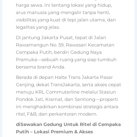
harga sewa. Ini tentang lokasi yang hidup,
arus manusia yang mengalir tanpa henti,
visibilitas yang kuat di tepi jalan utama, dan
legalitas yang jelas.
Di jantung Jakarta Pusat, tepat di Jalan
Rawamangun No. 59, Rawasari Kecamatan
Cempaka Putih, berdiri Gedung Naya
Pramuka—sebuah ruang yang siap tumbuh
bersama brand Anda.
Berada di depan Halte Trans Jakarta Pasar
Genjing, dekat TransJakarta, serta akses cepat
menuju KRL Commuterline melalui Stasiun
Pondok Jati, Kramat, dan Sentiong—properti
ini menghadirkan kombinasi strategis antara
ritel, F&B, dan perkantoran modern.
diSewakan Gedung Untuk Ritel di Cempaka
Putih – Lokasi Premium & Akses