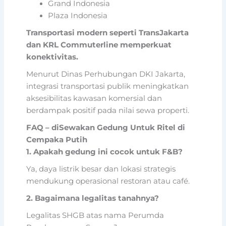
Grand Indonesia
Plaza Indonesia
Transportasi modern seperti TransJakarta
dan KRL Commuterline memperkuat
konektivitas.
Menurut Dinas Perhubungan DKI Jakarta,
integrasi transportasi publik meningkatkan
aksesibilitas kawasan komersial dan
berdampak positif pada nilai sewa properti.
FAQ – diSewakan Gedung Untuk Ritel di
Cempaka Putih
1. Apakah gedung ini cocok untuk F&B?
Ya, daya listrik besar dan lokasi strategis
mendukung operasional restoran atau café.
2. Bagaimana legalitas tanahnya?
Legalitas SHGB atas nama Perumda