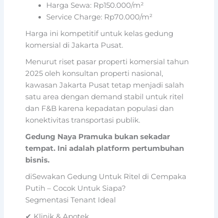
Harga Sewa: Rp150.000/m²
Service Charge: Rp70.000/m²
Harga ini kompetitif untuk kelas gedung
komersial di Jakarta Pusat.
Menurut riset pasar properti komersial tahun
2025 oleh konsultan properti nasional,
kawasan Jakarta Pusat tetap menjadi salah
satu area dengan demand stabil untuk ritel
dan F&B karena kepadatan populasi dan
konektivitas transportasi publik.
Gedung Naya Pramuka bukan sekadar
tempat. Ini adalah platform pertumbuhan
bisnis.
diSewakan Gedung Untuk Ritel di Cempaka
Putih – Cocok Untuk Siapa?
Segmentasi Tenant Ideal
✔ Klinik & Apotek