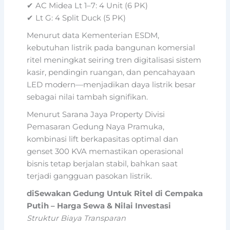
✔ AC Midea Lt 1–7: 4 Unit (6 PK)
✔ Lt G: 4 Split Duck (5 PK)
Menurut data Kementerian ESDM,
kebutuhan listrik pada bangunan komersial
ritel meningkat seiring tren digitalisasi sistem
kasir, pendingin ruangan, dan pencahayaan
LED modern—menjadikan daya listrik besar
sebagai nilai tambah signifikan.
Menurut Sarana Jaya Property Divisi
Pemasaran Gedung Naya Pramuka,
kombinasi lift berkapasitas optimal dan
genset 300 KVA memastikan operasional
bisnis tetap berjalan stabil, bahkan saat
terjadi gangguan pasokan listrik.
diSewakan Gedung Untuk Ritel di Cempaka
Putih – Harga Sewa & Nilai Investasi
Struktur Biaya Transparan