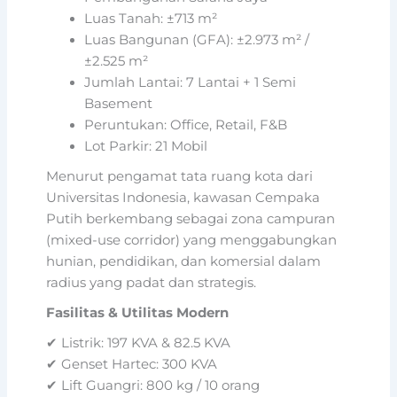
Luas Tanah: ±713 m²
Luas Bangunan (GFA): ±2.973 m² /
±2.525 m²
Jumlah Lantai: 7 Lantai + 1 Semi
Basement
Peruntukan: Office, Retail, F&B
Lot Parkir: 21 Mobil
Menurut pengamat tata ruang kota dari
Universitas Indonesia, kawasan Cempaka
Putih berkembang sebagai zona campuran
(mixed-use corridor) yang menggabungkan
hunian, pendidikan, dan komersial dalam
radius yang padat dan strategis.
Fasilitas & Utilitas Modern
✔ Listrik: 197 KVA & 82.5 KVA
✔ Genset Hartec: 300 KVA
✔ Lift Guangri: 800 kg / 10 orang