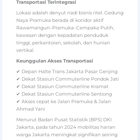
Transportasi Terintegrasi
Lokasi adalah denyut nadi bisnis ritel. Gedung
Naya Pramuka berada di koridor aktif
Rawamangun–Pramuka–Cempaka Putih,
kawasan dengan kepadatan penduduk
tinggi, perkantoran, sekolah, dan hunian
vertikal.
Keunggulan Akses Transportasi
✔ Depan Halte Trans Jakarta Pasar Genjing
✔ Dekat Stasiun Commuterline Pondok Jati
✔ Dekat Stasiun Commuterline Kramat
✔ Dekat Stasiun Commuterline Sentiong
✔ Akses cepat ke Jalan Pramuka & Jalan
Ahmad Yani
Menurut Badan Pusat Statistik (BPS) DKI
Jakarta, pada tahun 2024 mobilitas harian
warga Jakarta meningkat signifikan seiring